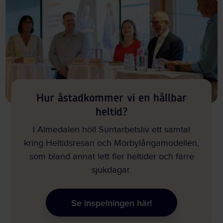
Hur åstadkommer vi en hållbar
heltid?
I Almedalen höll Suntarbetsliv ett samtal
kring Heltidsresan och Mörbylångamodellen,
som bland annat lett fler heltider och färre
sjukdagar.
Se inspelningen här!