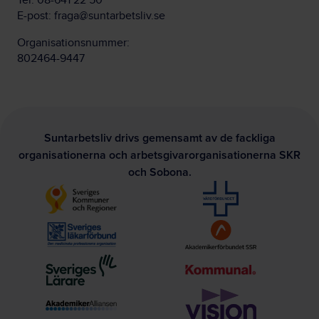
Tel:
08-641 22 50
E-post:
fraga@suntarbetsliv.se
Organisationsnummer:
802464-9447
Suntarbetsliv drivs gemensamt av de fackliga
organisationerna och arbetsgivarorganisationerna SKR
och Sobona.