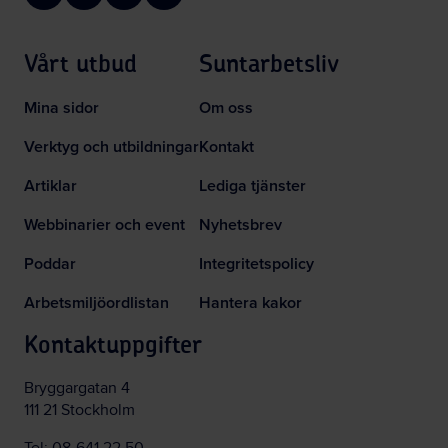
Vårt utbud
Suntarbetsliv
Mina sidor
Om oss
Verktyg och utbildningar
Kontakt
Artiklar
Lediga tjänster
Webbinarier och event
Nyhetsbrev
Poddar
Integritetspolicy
Arbetsmiljöordlistan
Hantera kakor
Kontaktuppgifter
Bryggargatan 4
111 21 Stockholm