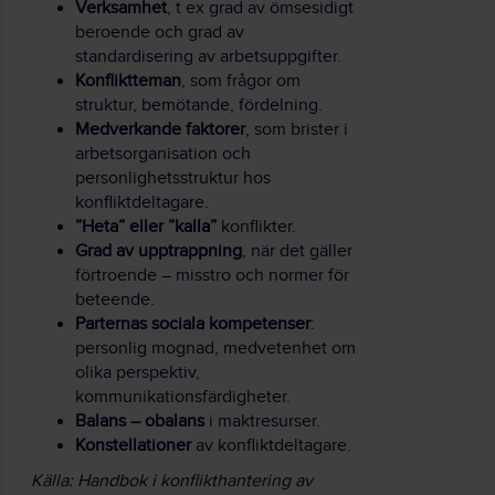
Verksamhet
, t ex grad av ömsesidigt
beroende och grad av
standardisering av arbetsuppgifter.
Konfliktteman
, som frågor om
struktur, bemötande, fördelning.
Medverkande faktorer
, som brister i
arbetsorganisation och
personlighetsstruktur hos
konfliktdeltagare.
”Heta” eller ”kalla”
konflikter.
Grad av upptrappning
, när det gäller
förtroende – misstro och normer för
beteende.
Parternas sociala kompetenser
:
personlig mognad, medvetenhet om
olika perspektiv,
kommunikationsfärdigheter.
Balans – obalans
i maktresurser.
Konstellationer
av konfliktdeltagare.
Källa: Handbok i konflikthantering av