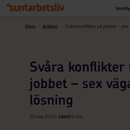
Verkty
Hem
Artiklar
Svåra konflikter på jobbet – sex v
Svåra konflikter
jobbet – sex väga
lösning
25 maj 2022
Lästid:
5 min