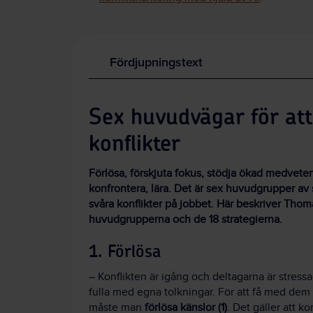
Fördjupningstext
Sex huvudvägar för att
konflikter
Förlösa, förskjuta fokus, stödja ökad medvete
konfrontera, lära. Det är sex huvudgrupper av s
svåra konflikter på jobbet. Här beskriver Tho
huvudgrupperna och de 18 strategierna.
1. Förlösa
– Konflikten är igång och deltagarna är stressa
fulla med egna tolkningar. För att få med dem i
måste man
förlösa känslor (1)
. Det gäller att 