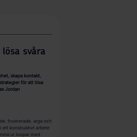
 lösa svåra
nhet, skapa kontakt,
trategier för att lösa
mas Jordan
de, frustrerade, arga och
 ett konstruktivt arbete
komma ur loopar med