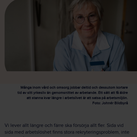
Många inom vård och omsorg jobbar deltid och dessutom kortare
tid av sitt yrkesliv än genomsnittet av arbetande. Ett sätt att få äldre
att stanna kvar längre i arbetslivet är att satsa på arbetsmiljön.
Foto: Johnér Bildbyrå
Vi lever allt längre och färre ska försörja allt fler. Sida vid
sida med arbetslöshet finns stora rekryteringsproblem, inte