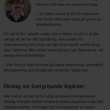
handlar inte bara om sjukskrivningar.
– Vi måste också se till att människor
inte slutar eller byter jobb på grund av
arbetsvillkoren.
För att få fler i arbete under större delen av sitt liv är det
viktigt att de har rätt utbildning, inte utsätts för
diskriminering och anser att det lönar sig att arbeta långt
upp i åldrarna. Men störst potential ser Lars Stjernkvist i att
arbeta med arbetsmiljön.
– Det finns ju bara vinnare på bättre arbetsmiljö: samhället,
arbetsgivarna och förstås den enskilde, säger han.
Förslag om övergripande åtgärder
Han menar att det är för tidigt att presentera konkreta
förslag. Kansliet tänker leverera sådana löpande under det
treåriga arbetet. Förslagen blir övergripande av typen