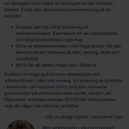
en delrapport som stakar ut riktningen för det fortsätta
arbetet. Enligt den ska kansliet koncentrera sig på tre
områden:
Grupper som har dålig förankring på
arbetsmarknaden. Exempelvis en del utlandsfödda,
och långtidsarbetslösa ungdomar.
Delar av arbetsmarknaden med höga sjuktal. Här ska
kansliet särskilt fokusera på vård, omsorg, skola och
socialtjänst.
Att få fler att arbeta högre upp i åldrarna.
Punkten om höga sjuktal berör arbetsmiljön och
arbetsvillkoren i vård och omsorg. En sänkning av sjuktalen
i kommuner och regioner till en nivå som motsvarar
genomsnittet på arbetsmarknaden skulle, hävdar Lars
Stjernkvist, motsvara närmare 25 000 fler heltidstjänster
utan att någon mer behöver anställas.
– Det är väldigt mycket, konstaterar han.
Men arbetsmiljön i vård och omsorg