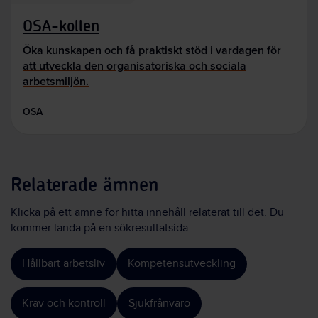
OSA-kollen
Öka kunskapen och få praktiskt stöd i vardagen för
att utveckla den organisatoriska och sociala
arbetsmiljön.
OSA
Relaterade ämnen
Klicka på ett ämne för hitta innehåll relaterat till det. Du
kommer landa på en sökresultatsida.
Hållbart arbetsliv
Kompetensutveckling
Krav och kontroll
Sjukfrånvaro