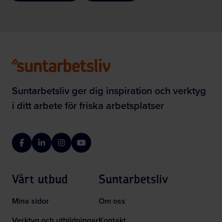
Suntarbetsliv ger dig inspiration och verktyg
i ditt arbete för friska arbetsplatser
Facebook
LinkedIn
Instagram
YouTube
Vårt utbud
Suntarbetsliv
Mina sidor
Om oss
Verktyg och utbildningar
Kontakt