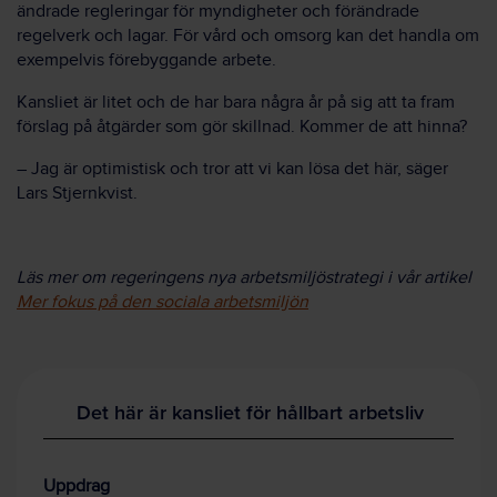
ändrade regleringar för myndigheter och förändrade
regelverk och lagar. För vård och omsorg kan det handla om
exempelvis förebyggande arbete.
Kansliet är litet och de har bara några år på sig att ta fram
förslag på åtgärder som gör skillnad. Kommer de att hinna?
– Jag är optimistisk och tror att vi kan lösa det här, säger
Lars Stjernkvist.
Läs mer om regeringens nya arbetsmiljöstrategi i vår artikel
Mer fokus på den sociala arbetsmiljön
Det här är kansliet för hållbart arbetsliv
Uppdrag