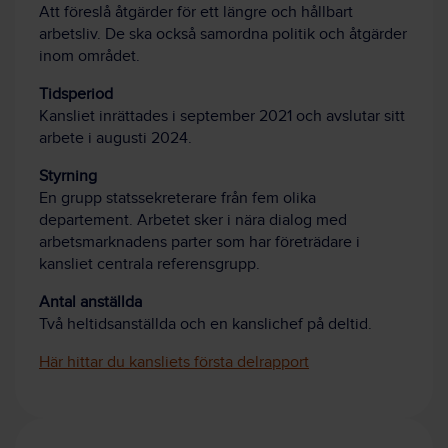
Att föreslå åtgärder för ett längre och hållbart
arbetsliv. De ska också samordna politik och åtgärder
inom området.
Tidsperiod
Kansliet inrättades i september 2021 och avslutar sitt
arbete i augusti 2024.
Styrning
En grupp statssekreterare från fem olika
departement. Arbetet sker i nära dialog med
arbetsmarknadens parter som har företrädare i
kansliet centrala referensgrupp.
Antal anställda
Två heltidsanställda och en kanslichef på deltid.
Här hittar du kansliets första delrapport