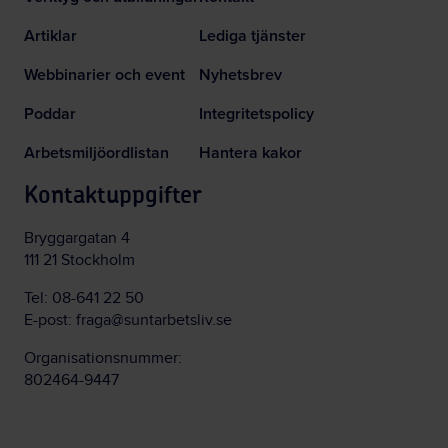
Artiklar
Lediga tjänster
Webbinarier och event
Nyhetsbrev
Poddar
Integritetspolicy
Arbetsmiljöordlistan
Hantera kakor
Kontaktuppgifter
Bryggargatan 4
111 21 Stockholm
Tel:
08-641 22 50
E-post:
fraga@suntarbetsliv.se
Organisationsnummer:
802464-9447