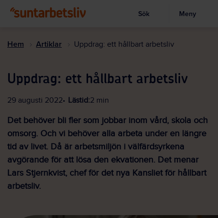
Sök
Meny
Visa sökruta
Hoppa
till
Hem
Artiklar
Uppdrag: ett hållbart arbetsliv
huvudinnehållet
Uppdrag: ett hållbart arbetsliv
29 augusti 2022
Lästid:
2 min
Det behöver bli fler som jobbar inom vård, skola och
omsorg. Och vi behöver alla arbeta under en längre
tid av livet. Då är arbetsmiljön i välfärdsyrkena
avgörande för att lösa den ekvationen. Det menar
Lars Stjernkvist, chef för det nya Kansliet för hållbart
arbetsliv.