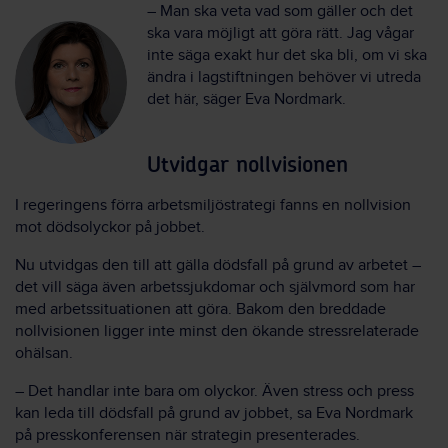
– Man ska veta vad som gäller och det
ska vara möjligt att göra rätt. Jag vågar
inte säga exakt hur det ska bli, om vi ska
ändra i lagstiftningen behöver vi utreda
det här, säger Eva Nordmark.
Utvidgar nollvisionen
I regeringens förra arbetsmiljöstrategi fanns en nollvision
mot dödsolyckor på jobbet.
Nu utvidgas den till att gälla dödsfall på grund av arbetet –
det vill säga även arbetssjukdomar och självmord som har
med arbetssituationen att göra. Bakom den breddade
nollvisionen ligger inte minst den ökande stressrelaterade
ohälsan.
– Det handlar inte bara om olyckor. Även stress och press
kan leda till dödsfall på grund av jobbet, sa Eva Nordmark
på presskonferensen när strategin presenterades.