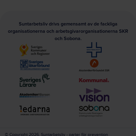
Suntarbetsliv drivs gemensamt av de fackliga
organisationerna och arbetsgivarorganisationerna SKR
och Sobona.
© Copyright 2026, Suntarbetsliv - parter för prevention