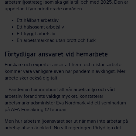
arbetsmiljöstrategi som ska gälla till och med 2025. Den är
uppdelad i fyra prioriterade områden:
Ett hållbart arbetsliv
Ett hälsosamt arbetsliv
Ett tryggt arbetsliv
En arbetsmarknad utan brott och fusk
Förtydligar ansvaret vid hemarbete
Forskare och experter anser att hem- och distansarbete
kommer vara vanligare även när pandemin avklingat. Mer
arbete sker också digitalt.
– Pandemin har inneburit att vår arbetsmiljö och vårt
arbetsliv förändrats väldigt mycket, konstaterar
arbetsmarknadsminister Eva Nordmark vid ett seminarium
på AFA Försäkring 12 februari.
Men hur arbetsmiljöansvaret ser ut när man inte arbetar på
arbetsplatsen är oklart. Nu vill regeringen förtydliga det.