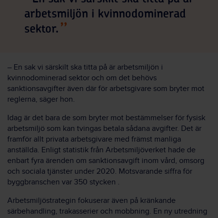
arbetsmiljön i kvinnodominerad
sektor.
– En sak vi särskilt ska titta på är arbetsmiljön i
kvinnodominerad sektor och om det behövs
sanktionsavgifter även där för arbetsgivare som bryter mot
reglerna, säger hon.
Idag är det bara de som bryter mot bestämmelser för fysisk
arbetsmiljö som kan tvingas betala sådana avgifter. Det är
framför allt privata arbetsgivare med främst manliga
anställda. Enligt statistik från Arbetsmiljöverket hade de
enbart fyra ärenden om sanktionsavgift inom vård, omsorg
och sociala tjänster under 2020. Motsvarande siffra för
byggbranschen var 350 stycken .
Arbetsmiljöstrategin fokuserar även på kränkande
särbehandling, trakasserier och mobbning. En ny utredning