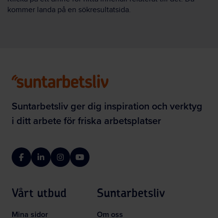
kommer landa på en sökresultatsida.
Suntarbetsliv ger dig inspiration och verktyg
i ditt arbete för friska arbetsplatser
Facebook
LinkedIn
Instagram
YouTube
Vårt utbud
Suntarbetsliv
Mina sidor
Om oss