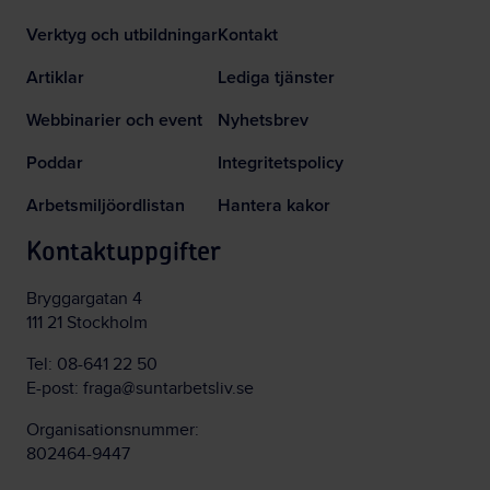
Verktyg och utbildningar
Kontakt
Artiklar
Lediga tjänster
Webbinarier och event
Nyhetsbrev
Poddar
Integritetspolicy
Arbetsmiljöordlistan
Hantera kakor
Kontaktuppgifter
Bryggargatan 4
111 21 Stockholm
Tel:
08-641 22 50
E-post:
fraga@suntarbetsliv.se
Organisationsnummer:
802464-9447