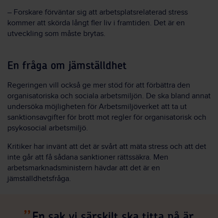
– Forskare förväntar sig att arbetsplatsrelaterad stress
kommer att skörda långt fler liv i framtiden. Det är en
utveckling som måste brytas.
En fråga om jämställdhet
Regeringen vill också ge mer stöd för att förbättra den
organisatoriska och sociala arbetsmiljön. De ska bland annat
undersöka möjligheten för Arbetsmiljöverket att ta ut
sanktionsavgifter för brott mot regler för organisatorisk och
psykosocial arbetsmiljö.
Kritiker har invänt att det är svårt att mäta stress och att det
inte går att få sådana sanktioner rättssäkra. Men
arbetsmarknadsministern hävdar att det är en
jämställdhetsfråga.
En sak vi särskilt ska titta på är