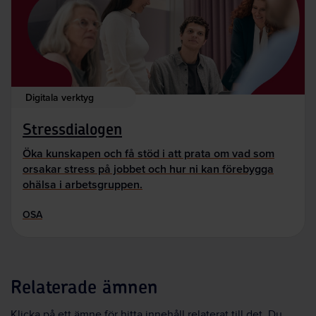
Digitala verktyg
Stressdialogen
Öka kunskapen och få stöd i att prata om vad som
orsakar stress på jobbet och hur ni kan förebygga
ohälsa i arbetsgruppen.
OSA
Relaterade ämnen
Klicka på ett ämne för hitta innehåll relaterat till det. Du