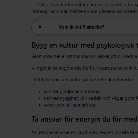
– Tillit är framtidens valuta om vi ska ha en arbet
riktning, och man måste kunna påverka sin arbetss
Vem är Ari Riabacke?
Bygg en kultur med psykologisk 
Glöm inte heller att människor älskar att bli sed
– Inget är så avgörande för hur vi presterar som h
Därför behövs en kultur på jobbet där människor:
känner glädje och mening
känner trygghet, blir sedda och vågar göra f
växer och vill samarbeta.
Ta ansvar för energin du för med
Ari Riabacke visar en skylt med texten: Snälla ta 