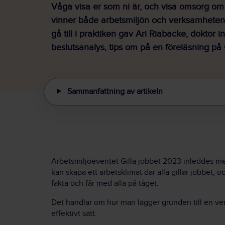
Våga visa er som ni är, och visa omsorg om 
vinner både arbetsmiljön och verksamheten
gå till i praktiken gav Ari Riabacke, doktor i
beslutsanalys, tips om på en föreläsning på G
Sammanfattning av artikeln
Arbetsmiljöeventet Gilla jobbet 2023 inleddes med
kan skapa ett arbetsklimat där alla gillar jobbet, 
fakta och får med alla på tåget.
Det handlar om hur man lägger grunden till en ver
effektivt sätt.