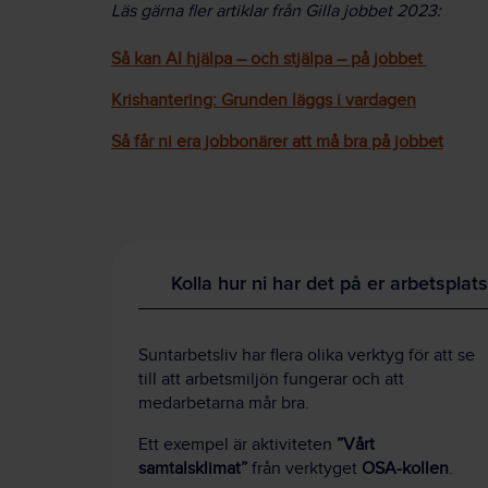
Läs gärna fler artiklar från Gilla jobbet 2023:
Så kan AI hjälpa – och stjälpa – på jobbet
Krishantering: Grunden läggs i vardagen
Så får ni era jobbonärer att må bra på jobbet
Kolla hur ni har det på er arbetsplats
Suntarbetsliv har flera olika verktyg för att se
till att arbetsmiljön fungerar och att
medarbetarna mår bra.
Ett exempel är aktiviteten
”Vårt
samtalsklimat”
från verktyget
OSA-kollen
.