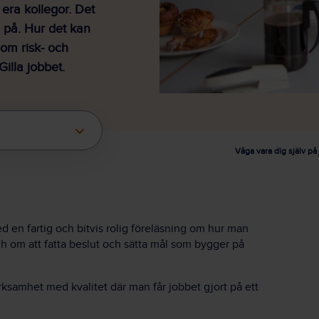
era kollegor. Det
 på. Hur det kan
nom risk- och
illa jobbet.
Våga vara dig själv p
 en fartig och bitvis rolig föreläsning om hur man
och om att fatta beslut och sätta mål som bygger på
ksamhet med kvalitet där man får jobbet gjort på ett