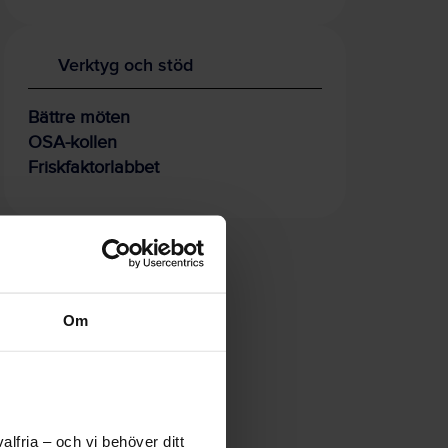
Verktyg och stöd
Bättre möten
OSA-kollen
Friskfaktorlabbet
Om
lfria – och vi behöver ditt