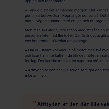
upp en bild för åhörarna:
– Tänk dig att det är måndag morgon. Det känns tri
genom arbetsveckan. Regnar gör det också. Det är
möte. Någon kommer med en idé och du säger att ’de
Men man ska aldrig vara snabb med att såga en ko
personen inte med fler idéer. Därför är det avgör
ens beteenden påverkar omgivningen.
– Om du istället kommer in på mötet med två nyba
och fixar fram lite kaffe – då blir det mötet annorl
förslag. Det kanske inte var en superbra idé, men
– Attityden är den där lilla saken som gör den sto
arbetsmiljön.
Attityden är den där lilla s