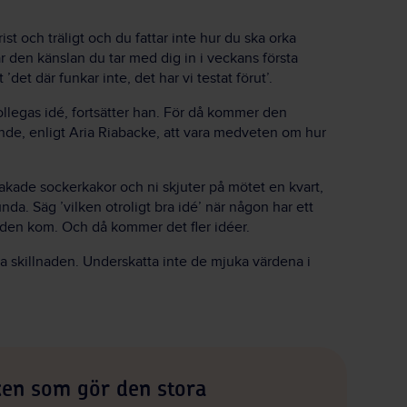
st och träligt och du fattar inte hur du ska orka
 den känslan du tar med dig in i veckans första
t där funkar inte, det har vi testat förut’.
llegas idé, fortsätter han. För då kommer den
ande, enligt Aria Riabacke, att vara medveten om hur
kade sockerkakor och ni skjuter på mötet en kvart,
unda. Säg ’vilken otroligt bra idé’ när någon har ett
 den kom. Och då kommer det fler idéer.
ra skillnaden. Underskatta inte de mjuka värdena i
aken som gör den stora