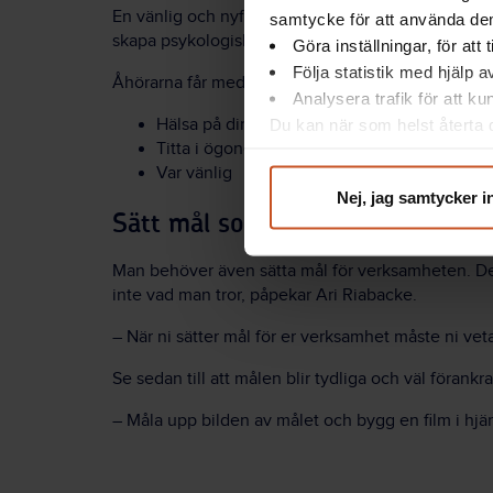
En vänlig och nyfiken inställning och ett hövligt 
samtycke för att använda dem
skapa psykologisk trygghet på jobbet, vilket i sin t
Göra inställningar, för att
Följa statistik med hjälp 
Åhörarna får med sig tre enkla tips på hur man är tr
Analysera trafik för att k
Hälsa på dina kollegor
Du kan när som helst återta d
Titta i ögonen
integritet@suntarbetsliv.se.
Var vänlig
Nej, jag samtycker i
Sätt mål som bygger på fakta
Man behöver även sätta mål för verksamheten. De
inte vad man tror, påpekar Ari Riabacke.
– När ni sätter mål för er verksamhet måste ni veta
Se sedan till att målen blir tydliga och väl föran
– Måla upp bilden av målet och bygg en film i hjär