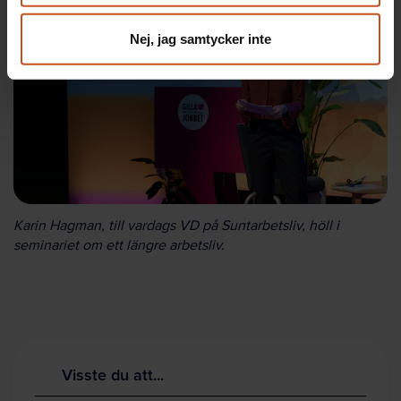
Nej, jag samtycker inte
Karin Hagman, till vardags VD på Suntarbetsliv, höll i
seminariet om ett längre arbetsliv.
Visste du att...