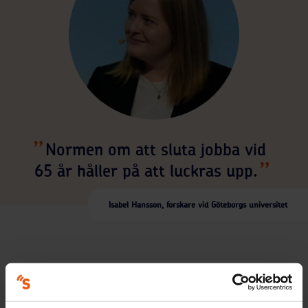
Normen om att sluta jobba vid
65 år håller på att luckras upp.
Isabel Hansson, forskare vid Göteborgs universitet
– Många arbetsgivare inser att vi står inför stora utmaningar,
när stora grupper går i pension. Normen om att sluta jobba