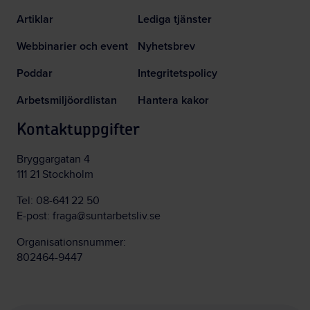
Artiklar
Lediga tjänster
Webbinarier och event
Nyhetsbrev
Poddar
Integritetspolicy
Arbetsmiljöordlistan
Hantera kakor
Kontaktuppgifter
Bryggargatan 4
111 21 Stockholm
Tel:
08-641 22 50
E-post:
fraga@suntarbetsliv.se
Organisationsnummer:
802464-9447