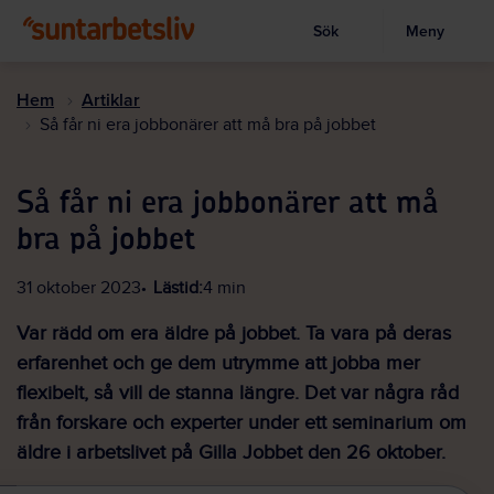
Sök
Meny
Visa sökruta
Hoppa
till
Hem
Artiklar
huvudinnehållet
Så får ni era jobbonärer att må bra på jobbet
Så får ni era jobbonärer att må
bra på jobbet
31 oktober 2023
Lästid:
4 min
Var rädd om era äldre på jobbet. Ta vara på deras
erfarenhet och ge dem utrymme att jobba mer
flexibelt, så vill de stanna längre. Det var några råd
från forskare och experter under ett seminarium om
äldre i arbetslivet på Gilla Jobbet den 26 oktober.