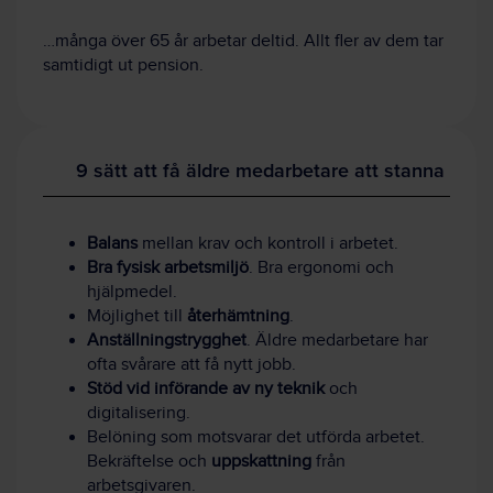
…många över 65 år arbetar deltid. Allt fler av dem tar
samtidigt ut pension.
9 sätt att få äldre medarbetare att stanna
Balans
mellan krav och kontroll i arbetet.
Bra fysisk arbetsmiljö
. Bra ergonomi och
hjälpmedel.
Möjlighet till
återhämtning
.
Anställningstrygghet
. Äldre medarbetare har
ofta svårare att få nytt jobb.
Stöd vid införande av ny teknik
och
digitalisering.
Belöning som motsvarar det utförda arbetet.
Bekräftelse och
uppskattning
från
arbetsgivaren.