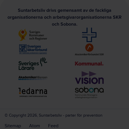
Suntarbetsliv drivs gemensamt av de fackliga
organisationerna och arbetsgivarorganisationerna SKR
och Sobona.
© Copyright 2026, Suntarbetsliv - parter för prevention
Sitemap
Atom
Feed