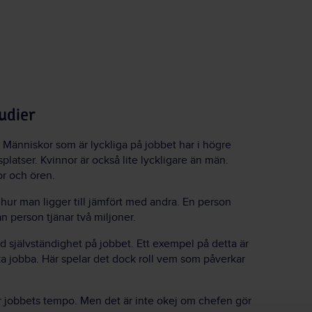
udier
. Människor som är lyckliga på jobbet har i högre
platser. Kvinnor är också lite lyckligare än män.
or och ören.
å hur man ligger till jämfört med andra. En person
 person tjänar två miljoner.
d självständighet på jobbet. Ett exempel på detta är
ka jobba. Här spelar det dock roll vem som påverkar
ar jobbets tempo. Men det är inte okej om chefen gör