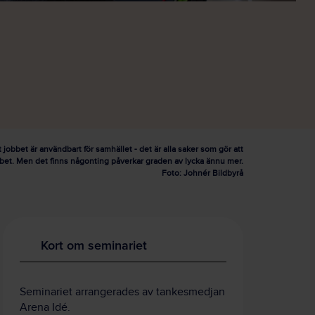
 jobbet är användbart för samhället - det är alla saker som gör att
obbet. Men det finns någonting påverkar graden av lycka ännu mer.
Foto: Johnér Bildbyrå
Kort om seminariet
Seminariet arrangerades av tankesmedjan
Arena Idé.