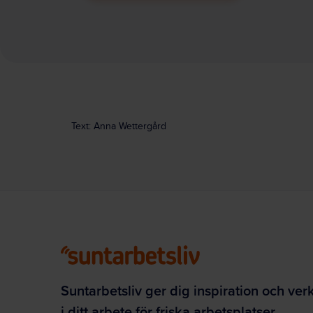
Text: Anna Wettergård
Suntarbetsliv ger dig inspiration och ver
i ditt arbete för friska arbetsplatser