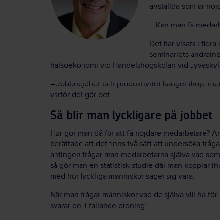
anställda som är nöj
– Kan man få medarbe
Det har visats i fler
seminariets andrainb
hälsoekonomi vid Handelshögskolan vid Jyväskylä 
– Jobbnöjdhet och produktivitet hänger ihop, men
varför det gör det.
Så blir man lyckligare på jobbet
Hur gör man då för att få nöjdare medarbetare? 
berättade att det finns två sätt att undersöka fråg
antingen frågar man medarbetarna själva vad som
så gör man en statistisk studie där man kopplar i
med hur lyckliga människor säger sig vara.
När man frågar människor vad de själva vill ha för 
svarar de, i fallande ordning: