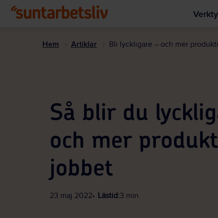
Verkty
Hem
Artiklar
Bli lyckligare – och mer produkt
Så blir du lyckli
och mer produkt
jobbet
23 maj 2022
Lästid:
3 min