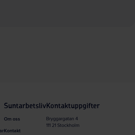
Suntarbetsliv
Kontaktuppgifter
Om oss
Bryggargatan 4
111 21 Stockholm
ar
Kontakt