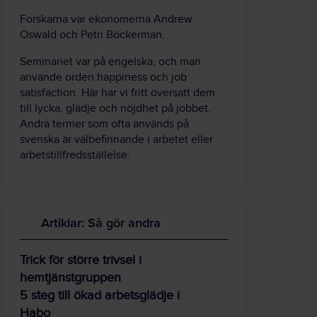
Forskarna var ekonomerna Andrew
Oswald och Petri Böckerman.
Seminariet var på engelska, och man
använde orden happiness och job
satisfaction. Här har vi fritt översatt dem
till lycka, glädje och nöjdhet på jobbet.
Andra termer som ofta används på
svenska är välbefinnande i arbetet eller
arbetstillfredsställelse.
Artiklar: Så gör andra
Trick för större trivsel i
hemtjänstgruppen
5 steg till ökad arbetsglädje i
Habo