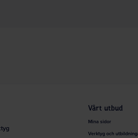
Vårt utbud
Mina sidor
ktyg
Verktyg och utbildning