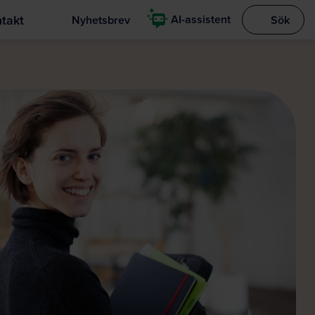
takt
AI-assistent
Nyhetsbrev
Sök
Visa sökrut