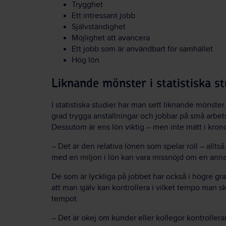
Trygghet
Ett intressant jobb
Självständighet
Möjlighet att avancera
Ett jobb som är användbart för samhället
Hög lön
Liknande mönster i statistiska st
I statistiska studier har man sett liknande mönster
grad trygga anställningar och jobbar på små arbets
Dessutom är ens lön viktig – men inte mätt i kron
– Det är den relativa lönen som spelar roll – allts
med en miljon i lön kan vara missnöjd om en annan
De som är lyckliga på jobbet har också i högre gra
att man själv kan kontrollera i vilket tempo man s
tempot.
– Det är okej om kunder eller kollegor kontroller