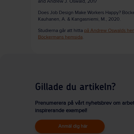
and Andrew J. Oswald, 2017
Does Job Design Make Workers Happy? Böckerm
Kauhanen, A. & Kangasniemi, M., 2020.
Studierna går att hitta
på Andrew Oswalds he
Böckermans hemsida
.
Gillade du artikeln?
Prenumerera på vårt nyhetsbrev om arbetsm
inspirerande exempel!
Anmäl dig här