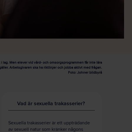
t i lag. Men elever vid vård- och omsorgsprogrammen får inte lära
äller. Arbetsgivaren ska ha riktlinjer och jobba aktivt med frågan.
Foto: Johner bildbyrå
Vad är sexuella trakasserier?
Sexuella trakasserier är ett uppträdande
av sexuell natur som kränker någons