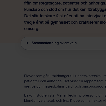
från omsorgstagare, patienter och anhöriga
kunskap och stöd om hur det kan förebygg
Det slår forskare fast efter att ha intervjuat
tredje året på gymnasiet och praktiserar in
omsorg.
Sammanfattning av artikeln
Elever som går utbildningar till undersköterska uts
patienter och anhöriga. Det visar en rapport som
året på gymnasieskolans vård- och omsorgsprogr
Bakom studien står Maria Hedlin, professor vid Inst
Linnéuniversitetet, och Eva Klope som är lektor v