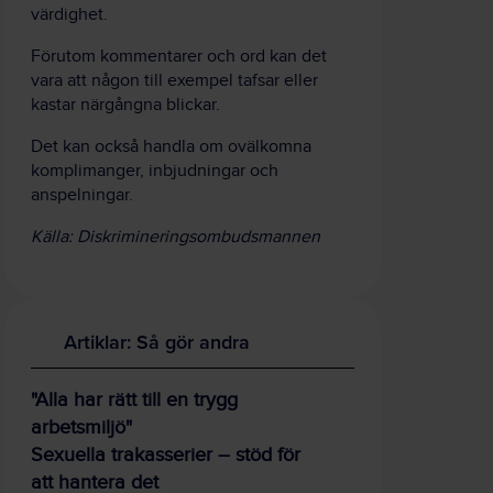
värdighet.
Förutom kommentarer och ord kan det
vara att någon till exempel tafsar eller
kastar närgångna blickar.
Det kan också handla om ovälkomna
komplimanger, inbjudningar och
anspelningar.
Källa: Diskrimineringsombudsmannen
Artiklar: Så gör andra
"Alla har rätt till en trygg
arbetsmiljö"
Sexuella trakasserier – stöd för
att hantera det