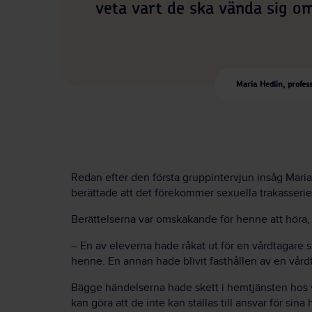
veta vart de ska vända sig om 
Maria Hedlin, profess
Redan efter den första gruppintervjun insåg Maria
berättade att det förekommer sexuella trakasserie
Berättelserna var omskakande för henne att höra
– En av eleverna hade råkat ut för en vårdtagare 
henne. En annan hade blivit fasthållen av en vår
Bägge händelserna hade skett i hemtjänsten ho
kan göra att de inte kan ställas till ansvar för s