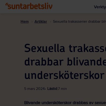
Verkty
Hem
Artiklar
Sexuella trakasserier drabbar b
Sexuella trakass
drabbar blivand
undersköterskor
5 mars 2024
Lästid:
7 min
Blivande undersköterskor drabbas av sexuel