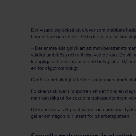
Det visade sig också att elever som drabbats hade 
handledare och chefer. Och det är inte så konstigt
– Det är inte alls självklart att man berättar att man
väldigt ambitiösa och vill visa vad de kan. De vill 
krångliga och dessutom blir de betygsatta. Då är det
en för något olämpligt.
Därför är det viktigt att både skolan och arbetspl
Forskarna skriver i rapporten att det finns en slag
man kan råka ut för sexuella trakasserier inom vå
De konstaterar att praktikanter och personal tycks
gäller om någon blir utsatt för på arbetsplatsen.