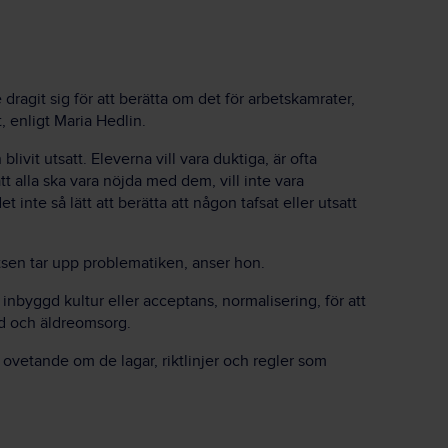
dragit sig för att berätta om det för arbetskamrater,
, enligt Maria Hedlin.
 blivit utsatt. Eleverna vill vara duktiga, är ofta
att alla ska vara nöjda med dem, vill inte vara
 inte så lätt att berätta att någon tafsat eller utsatt
atsen tar upp problematiken, anser hon.
s inbyggd kultur eller acceptans, normalisering, för att
rd och äldreomsorg.
 ovetande om de lagar, riktlinjer och regler som