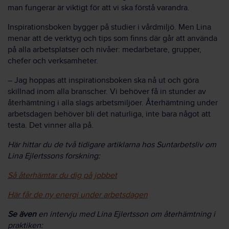
man fungerar är viktigt för att vi ska förstå varandra.
Inspirationsboken bygger på studier i vårdmiljö. Men Lina
menar att de verktyg och tips som finns där går att använda
på alla arbetsplatser och nivåer: medarbetare, grupper,
chefer och verksamheter.
– Jag hoppas att inspirationsboken ska nå ut och göra
skillnad inom alla branscher. Vi behöver få in stunder av
återhämtning i alla slags arbetsmiljöer. Återhämtning under
arbetsdagen behöver bli det naturliga, inte bara något att
testa. Det vinner alla på.
Här hittar du de två tidigare artiklarna hos Suntarbetsliv om
Lina Ejlertssons forskning:
Så återhämtar du dig på jobbet
Här får de ny energi under arbetsdagen
Se även
en
intervju med Lina Ejlertsson om återhämtning i
praktiken: