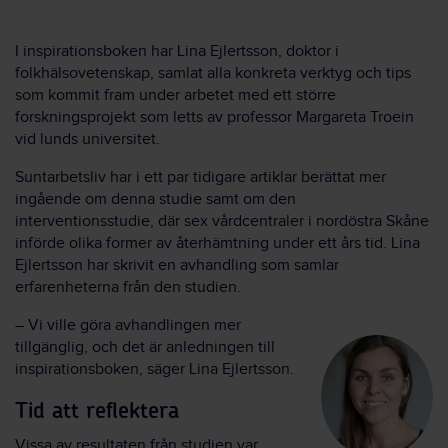
I inspirationsboken har Lina Ejlertsson, doktor i
folkhälsovetenskap, samlat alla konkreta verktyg och tips
som kommit fram under arbetet med ett större
forskningsprojekt som letts av professor Margareta Troein
vid lunds universitet.
Suntarbetsliv har i ett par tidigare artiklar berättat mer
ingående om denna studie samt om den
interventionsstudie, där sex vårdcentraler i nordöstra Skåne
införde olika former av återhämtning under ett års tid. Lina
Ejlertsson har skrivit en avhandling som samlar
erfarenheterna från den studien.
– Vi ville göra avhandlingen mer
tillgänglig, och det är anledningen till
inspirationsboken, säger Lina Ejlertsson.
Tid att reflektera
Vissa av resultaten från studien var