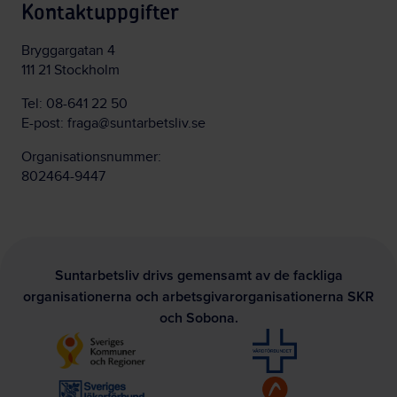
Kontaktuppgifter
Bryggargatan 4
111 21 Stockholm
Tel:
08-641 22 50
E-post:
fraga@suntarbetsliv.se
Organisationsnummer:
802464-9447
Suntarbetsliv drivs gemensamt av de fackliga
organisationerna och arbetsgivarorganisationerna SKR
och Sobona.