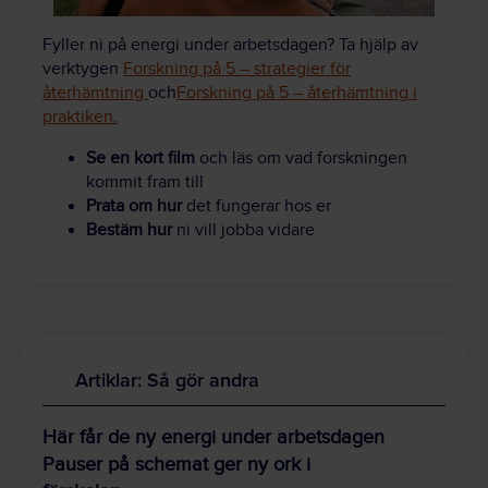
Fyller ni på energi under arbetsdagen? Ta hjälp av
verktygen
Forskning på 5 – strategier för
återhämtning
och
Forskning på 5 – återhämtning i
praktiken.
Se en kort film
och läs om vad forskningen
kommit fram till
Prata om hur
det fungerar hos er
Bestäm hur
ni vill jobba vidare
Artiklar: Så gör andra
Här får de ny energi under arbetsdagen
Pauser på schemat ger ny ork i