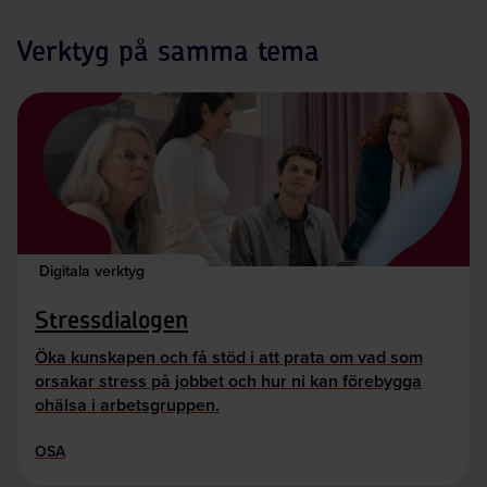
Verktyg på samma tema
Digitala verktyg
Stressdialogen
Öka kunskapen och få stöd i att prata om vad som
orsakar stress på jobbet och hur ni kan förebygga
ohälsa i arbetsgruppen.
OSA