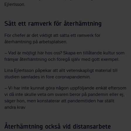
Ejlertsson.
Sätt ett ramverk för återhämtning
För chefer är det viktigt att sätta ett ramverk för
återhämtning på arbetsplatsen.
– Vad är möjligt här hos oss? Skapa en tillåtande kultur som
främjar återhämtning och föregå själv med gott exempel.
Lina Ejlertsson påpekar att allt vetenskapligt material till
studien samlades in före coronapandemin.
– Vi har inte kunnat göra någon uppföljande enkät eftersom
vi då inte skulle veta om svaren beror på pandemin eller ej,
säger hon, men konstaterar att pandemitiden har ställt
andra krav.
Återhämtning också vid distansarbete