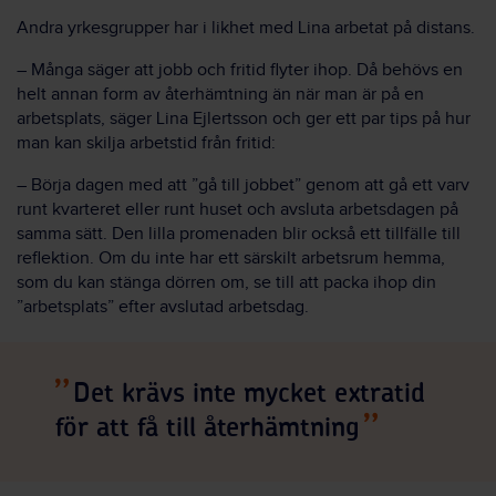
Andra yrkesgrupper har i likhet med Lina arbetat på distans.
– Många säger att jobb och fritid flyter ihop. Då behövs en
helt annan form av återhämtning än när man är på en
arbetsplats, säger Lina Ejlertsson och ger ett par tips på hur
man kan skilja arbetstid från fritid:
– Börja dagen med att ”gå till jobbet” genom att gå ett varv
runt kvarteret eller runt huset och avsluta arbetsdagen på
samma sätt. Den lilla promenaden blir också ett tillfälle till
reflektion. Om du inte har ett särskilt arbetsrum hemma,
som du kan stänga dörren om, se till att packa ihop din
”arbetsplats” efter avslutad arbetsdag.
Det krävs inte mycket extratid
för att få till återhämtning