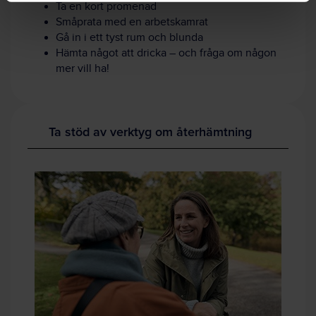
Ta en kort promenad
Småprata med en arbetskamrat
Gå in i ett tyst rum och blunda
Hämta något att dricka – och fråga om någon
mer vill ha!
Ta stöd av verktyg om återhämtning