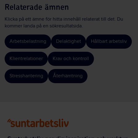
Relaterade ämnen
Klicka på ett ämne för hitta innehåll relaterat till det. Du
kommer landa på en sökresultatsida.
Arbetsbelastning
Delaktighet
Hållbart arbetsliv
Klientrelationer
Krav och kontroll
Stresshantering
Återhämtning