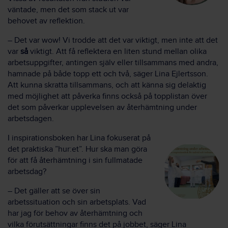
väntade, men det som stack ut var
behovet av reflektion.
– Det var wow! Vi trodde att det var viktigt, men inte att det
var
så
viktigt. Att få reflektera en liten stund mellan olika
arbetsuppgifter, antingen själv eller tillsammans med andra,
hamnade på både topp ett och två, säger Lina Ejlertsson.
Att kunna skratta tillsammans, och att känna sig delaktig
med möjlighet att påverka finns också på topplistan över
det som påverkar upplevelsen av återhämtning under
arbetsdagen.
I inspirationsboken har Lina fokuserat på
det praktiska ”hur:et”. Hur ska man göra
för att få återhämtning i sin fullmatade
arbetsdag?
– Det gäller att se över sin
arbetssituation och sin arbetsplats. Vad
har jag för behov av återhämtning och
vilka förutsättningar finns det på jobbet, säger Lina