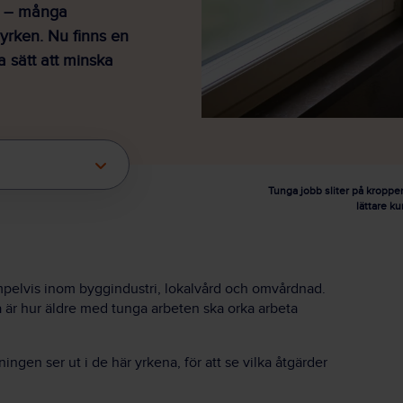
n – många
 yrken. Nu finns en
a sätt att minska
Tunga jobb sliter på kroppen
lättare ku
empelvis inom byggindustri, lokalvård och omvårdnad.
a är hur äldre med tunga arbeten ska orka arbeta
gen ser ut i de här yrkena, för att se vilka åtgärder