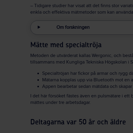
– Tidigare studier har visat att det finns stor vari
enkla och effektiva mätmetoder som kan användas 
Om forskningen
Mätte med specialtröja
Metoden de utvärderat kallas Wergonic, och bestå
tillsammans med Kungliga Tekniska Högskolan i S
Specialtröjan har fickor på armar och rygg d
Mätarna kopplas upp via Bluetooth mot en ap
Appen bearbetar sedan mätdata och skapar 
I det här försöket fästes även en pulsmätare i ett
mättes under tre arbetsdagar.
Deltagarna var 50 år och äldre