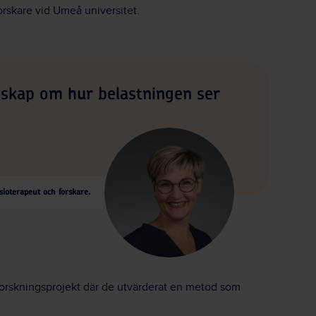
orskare vid Umeå universitet.
nskap om hur belastningen ser
sioterapeut och forskare.
 forskningsprojekt där de utvärderat en metod som