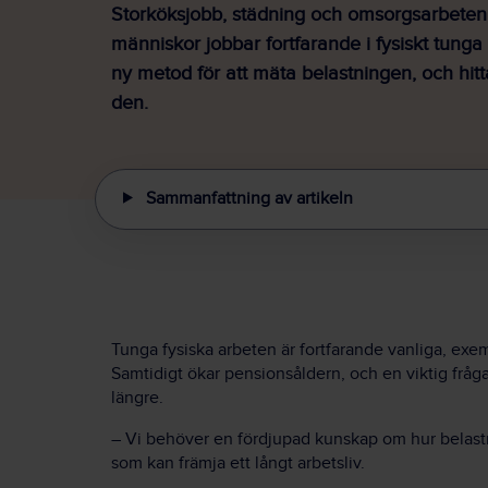
Storköksjobb, städning och omsorgsarbete
människor jobbar fortfarande i fysiskt tunga
ny metod för att mäta belastningen, och hitt
den.
Sammanfattning av artikeln
Tunga fysiska arbeten är fortfarande vanliga, ex
Samtidigt ökar pensionsåldern, och en viktig fråg
längre.
– Vi behöver en fördjupad kunskap om hur belastnin
som kan främja ett långt arbetsliv.