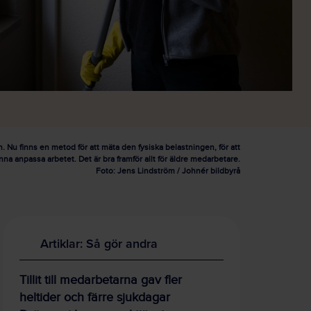
. Nu finns en metod för att mäta den fysiska belastningen, för att
nna anpassa arbetet. Det är bra framför allt för äldre medarbetare.
Foto: Jens Lindström / Johnér bildbyrå
Artiklar: Så gör andra
Tillit till medarbetarna gav fler
heltider och färre sjukdagar