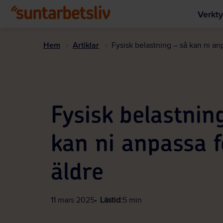
Verkty
Hem
Artiklar
Fysisk belastning – så kan ni an
Fysisk belastnin
kan ni anpassa f
äldre
11 mars 2025
Lästid:
5 min