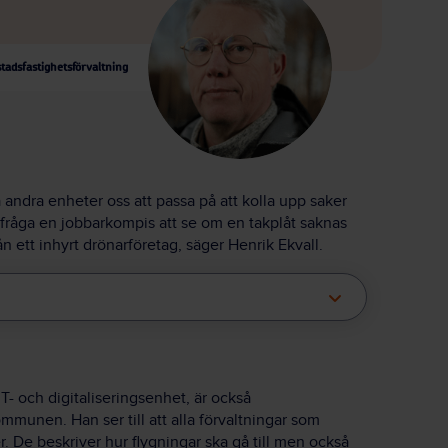
tadsfastighetsförvaltning
 andra enheter oss att passa på att kolla upp saker
t fråga en jobbarkompis att se om en takplåt saknas
n ett inhyrt drönarföretag, säger Henrik Ekvall.
- och digitaliseringsenhet, är också
munen. Han ser till att alla förvaltningar som
r. De beskriver hur flygningar ska gå till men också