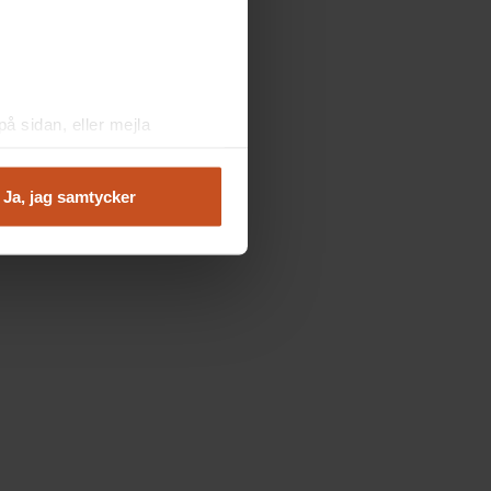
å sidan, eller mejla
Ja, jag samtycker