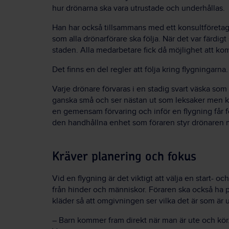
hur drönarna ska vara utrustade och underhållas.
Han har också tillsammans med ett konsultföretag
som alla drönarförare ska följa. När det var färdigt 
staden. Alla medarbetare fick då möjlighet att 
Det finns en del regler att följa kring flygningarna.
Varje drönare förvaras i en stadig svart väska som i
ganska små och ser nästan ut som leksaker men kos
en gemensam förvaring och inför en flygning får fö
den handhållna enhet som föraren styr drönaren me
Kräver planering och fokus
Vid en flygning är det viktigt att välja en start- 
från hinder och människor. Föraren ska också ha 
kläder så att omgivningen ser vilka det är som är u
– Barn kommer fram direkt när man är ute och kör.