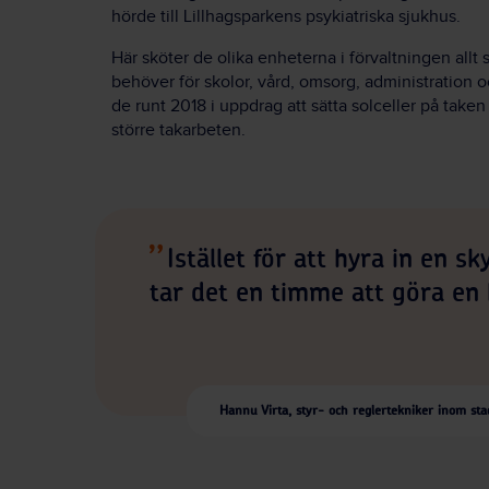
hörde till Lillhagsparkens psykiatriska sjukhus.
Här sköter de olika enheterna i förvaltningen all
behöver för skolor, vård, omsorg, administration oc
de runt 2018 i uppdrag att sätta solceller på taken
större takarbeten.
Istället för att hyra in en sk
tar det en timme att göra en
Hannu Virta, styr- och reglertekniker inom sta