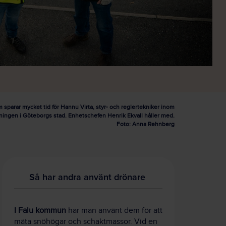
 sparar mycket tid för Hannu Virta, styr- och reglertekniker inom
tningen i Göteborgs stad. Enhetschefen Henrik Ekvall håller med.
Foto: Anna Rehnberg
Så har andra använt drönare
I Falu kommun
har man använt dem för att
mäta snöhögar och schaktmassor. Vid en