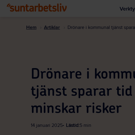
Verkty
Hem
Artiklar
Drönare i kommunal tjänst sparar
Drönare i komm
tjänst sparar tid
minskar risker
14 januari 2025
Lästid:
5 min