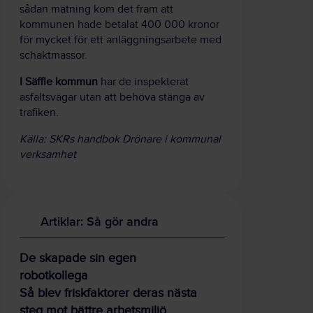
sådan mätning kom det fram att
kommunen hade betalat 400 000 kronor
för mycket för ett anläggningsarbete med
schaktmassor.
I Säffle kommun
har de inspekterat
asfaltsvägar utan att behöva stänga av
trafiken.
Källa: SKRs handbok Drönare i kommunal
verksamhet
Artiklar: Så gör andra
De skapade sin egen
robotkollega
Så blev friskfaktorer deras nästa
steg mot bättre arbetsmiljö