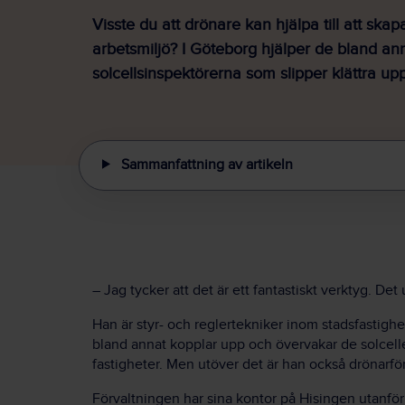
Visste du att drönare kan hjälpa till att skap
arbetsmiljö? I Göteborg hjälper de bland an
solcellsinspektörerna som slipper klättra upp
Sammanfattning av artikeln
– Jag tycker att det är ett fantastiskt verktyg. Det
Han är styr- och reglertekniker inom stadsfastighe
bland annat kopplar upp och övervakar de solcell
fastigheter. Men utöver det är han också drönarfö
Förvaltningen har sina kontor på Hisingen utanför