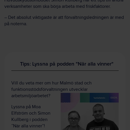
Huvudskyddsombudet Simon Kullberg har ett tips till andra
verksamheter som ska börja arbeta med friskfaktorer.
– Det absolut viktigaste är att förvaltningsledningen är med
på noterna.
Tips: Lyssna på podden "När alla vinner"
Vill du veta mer om hur Malmö stad och
funktionsstödsförvaltningen utvecklar
arbetsmiljöarbetet?
Lyssna på Moa
Elfström och Simon
Kullberg i podden
”När alla vinner”!