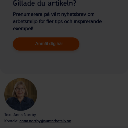
Gillade du artikeln?
Prenumerera på vårt nyhetsbrev om
arbetsmiljö för fler tips och inspirerande
exempel!
Anmäl dig här
Text: Anna Norrby
Kontakt:
anna.norrby@suntarbetsliv.se