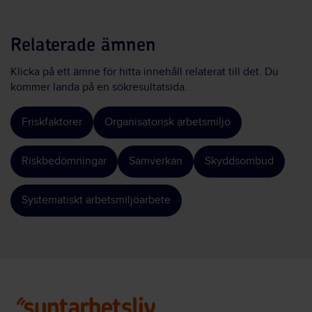
Relaterade ämnen
Klicka på ett ämne för hitta innehåll relaterat till det. Du
kommer landa på en sökresultatsida.
Friskfaktorer
Organisatorisk arbetsmiljö
Riskbedömningar
Samverkan
Skyddsombud
Systematiskt arbetsmiljöarbete