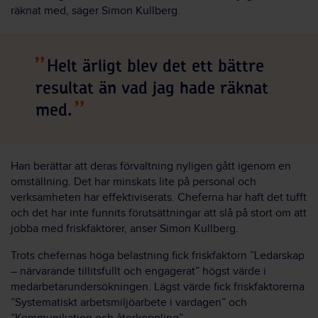
räknat med, säger Simon Kullberg.
Helt ärligt blev det ett bättre
resultat än vad jag hade räknat
med.
Han berättar att deras förvaltning nyligen gått igenom en
omställning. Det har minskats lite på personal och
verksamheten har effektiviserats. Cheferna har haft det tufft
och det har inte funnits förutsättningar att slå på stort om att
jobba med friskfaktorer, anser Simon Kullberg.
Trots chefernas höga belastning fick friskfaktorn ”Ledarskap
– närvarande tillitsfullt och engagerat” högst värde i
medarbetarundersökningen. Lägst värde fick friskfaktorerna
”Systematiskt arbetsmiljöarbete i vardagen” och