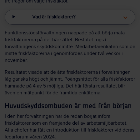
tre frågor om varje friskfaktor.
Vad är friskfaktorer?
Funktionsstödsförvaltningen nappade på att börja mäta
friskfaktorerna på det här sättet. Beslutet togs i
förvaltningens skyddskommitté. Medarbetarenkäten som de
mätte friskfaktorerna i genomfördes under två veckor i
november.
Resultatet visade att de åtta friskfaktorerna i förvaltningen
låg ganska högt och jämnt. Poängsnittet för alla friskfaktorer
hamnade på 4 av 5 möjliga. Det här första resultatet blir
även en mätpunkt för de framtida enkäterna.
Huvudskyddsombuden är med från början
I den här förvaltningen har de redan börjat införa
friskfaktorer som en främjande del av arbetsmiljöarbetet.
Alla chefer har fått en introduktion till friskfaktorer vid deras
ledarforum våren 2024.