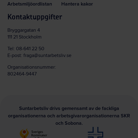
Arbetsmiljöordlistan
Hantera kakor
Kontaktuppgifter
Bryggargatan 4
111 21 Stockholm
Tel:
08-641 22 50
E-post:
fraga@suntarbetsliv.se
Organisationsnummer:
802464-9447
Suntarbetsliv drivs gemensamt av de fackliga
organisationerna och arbetsgivarorganisationerna SKR
och Sobona.