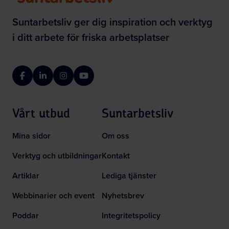
Suntarbetsliv ger dig inspiration och verktyg
i ditt arbete för friska arbetsplatser
Facebook
LinkedIn
Instagram
YouTube
Vårt utbud
Suntarbetsliv
Mina sidor
Om oss
Verktyg och utbildningar
Kontakt
Artiklar
Lediga tjänster
Webbinarier och event
Nyhetsbrev
Poddar
Integritetspolicy