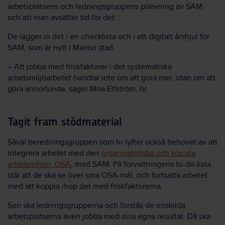
arbetsplatsens och ledningsgruppens planering av SAM,
och att man avsätter tid för det.
De lägger in det i en checklista och i ett digitalt årshjul för
SAM, som är nytt i Malmö stad.
– Att jobba med friskfaktorer i det systematiska
arbetsmiljöarbetet handlar inte om att göra mer, utan om att
göra annorlunda, säger Moa Elfström, hr.
Tagit fram stödmaterial
Såväl beredningsgruppen som hr lyfter också behovet av att
integrera arbetet med den
organisatoriska och sociala
arbetsmiljön, OSA
, med SAM. På förvaltningens to-do-lista
står att de ska se över sina OSA-mål, och fortsätta arbetet
med att koppla ihop det med friskfaktorerna.
Sen ska ledningsgrupperna och förstås de enskilda
arbetsplatserna även jobba med sina egna resultat. Då ska