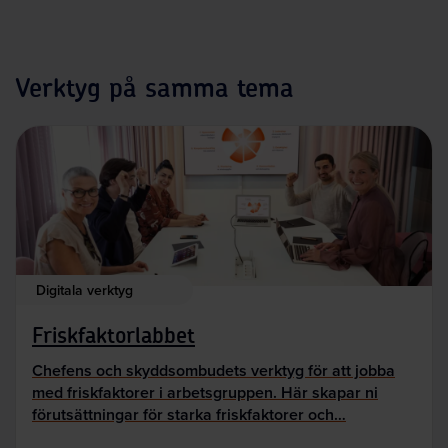
Verktyg på samma tema
Digitala verktyg
Friskfaktorlabbet
Chefens och skyddsombudets verktyg för att jobba
med friskfaktorer i arbetsgruppen. Här skapar ni
förutsättningar för starka friskfaktorer och…