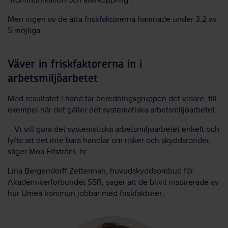
”Kommunikation och återkoppling”.
Men ingen av de åtta friskfaktorerna hamnade under 3,2 av
5 möjliga.
Väver in friskfaktorerna in i
arbetsmiljöarbetet
Med resultatet i hand tar beredningsgruppen det vidare, till
exempel när det gäller det systematiska arbetsmiljöarbetet.
– Vi vill göra det systematiska arbetsmiljöarbetet enkelt och
lyfta att det inte bara handlar om risker och skyddsronder,
säger Moa Elfström, hr.
Lina Bergendorff Zetterman, huvudskyddsombud för
Akademikerförbundet SSR, säger att de blivit inspirerade av
hur Umeå kommun jobbar med friskfaktorer.