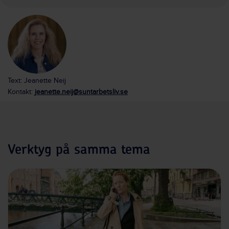
Text: Jeanette Neij
Kontakt:
jeanette.neij@suntarbetsliv.se
Verktyg på samma tema