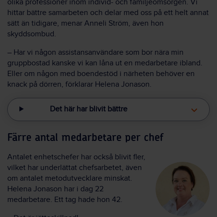
olika professioner inom individ- och familjeomsorgen. Vi
hittar bättre samarbeten och delar med oss på ett helt annat
sätt än tidigare, menar Anneli Ström, även hon
skyddsombud.
– Har vi någon assistansanvändare som bor nära min
gruppbostad kanske vi kan låna ut en medarbetare ibland.
Eller om någon med boendestöd i närheten behöver en
knack på dörren, förklarar Helena Jonason.
Det här har blivit bättre
Färre antal medarbetare per chef
Antalet enhetschefer har också blivit fler,
vilket har underlättat chefsarbetet, även
om antalet metodutvecklare minskat.
Helena Jonason har i dag 22
medarbetare. Ett tag hade hon 42.