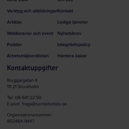
Verktyg och utbildningar
Kontakt
Artiklar
Lediga tjänster
Webbinarier och event
Nyhetsbrev
Poddar
Integritetspolicy
Arbetsmiljöordlistan
Hantera kakor
Kontaktuppgifter
Bryggargatan 4
111 21 Stockholm
Tel:
08-641 22 50
E-post:
fraga@suntarbetsliv.se
Organisationsnummer:
802464-9447