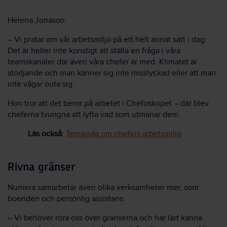
Helena Jonason:
– Vi pratar om vår arbetsmiljö på ett helt annat sätt i dag.
Det är heller inte konstigt att ställa en fråga i våra
teamskanaler där även våra chefer är med. Klimatet är
stödjande och man känner sig inte misslyckad eller att man
inte vågar outa sig.
Hon tror att det beror på arbetet i Chefoskopet – där blev
cheferna tvungna att lyfta vad som utmanar dem.
Läs också
:
Temasida om chefers arbetsmiljö
Rivna gränser
Numera samarbetar även olika verksamheter mer, som
boenden och personlig assistans.
– Vi behöver röra oss över gränserna och har lärt känna