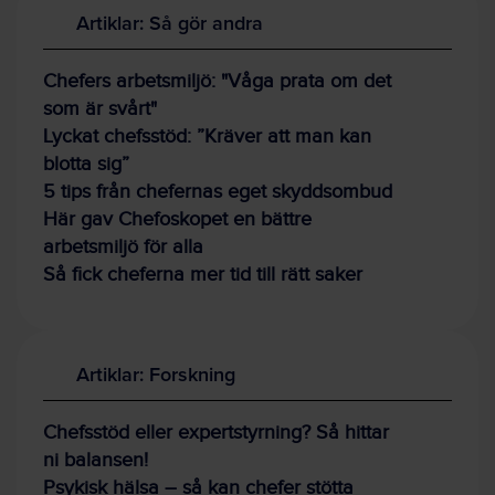
Artiklar: Så gör andra
Chefers arbetsmiljö: "Våga prata om det
som är svårt"
Lyckat chefsstöd: ”Kräver att man kan
blotta sig”
5 tips från chefernas eget skyddsombud
Här gav Chefoskopet en bättre
arbetsmiljö för alla
Så fick cheferna mer tid till rätt saker
Artiklar: Forskning
Chefsstöd eller expertstyrning? Så hittar
ni balansen!
Psykisk hälsa – så kan chefer stötta