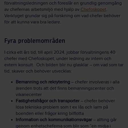
förvaltningsledningen och föreslår en grundlig genomgång
av chefernas arbetsmiljö med hjälp av
Chefoskopet
.
Verktyget grundar sig på forskning om vad chefer behöver
för att kunna vara bra ledare.
Fyra problemområden
I cirka ett års tid, till april 2024, jobbar förvaltningens 40
chefer med Chefoskopet, under ledning av intern och
extern konsult. Och bilden blir nu glasklar – om vad som tar
tid, skaver och behöver utvecklas:
Bemanning och rekrytering
– chefer involveras i alla
ärenden trots att det finns bemanningscenter och
vikariecenter
Fastighetsfrågor och transporter
– chefer behöver
lösa tekniska problem som t ex lås och larm på
boenden eller frågor kring bilflotta
Information och kommunikationsvägar
– allting går
genom enhetscheferna som blir som ”en midja i