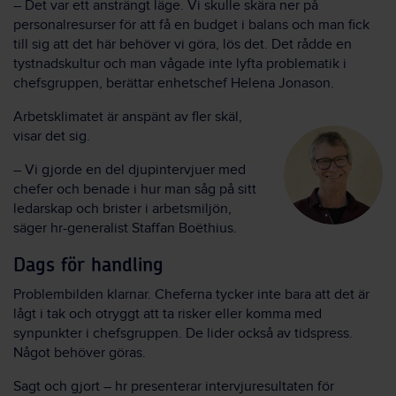
– Det var ett ansträngt läge. Vi skulle skära ner på
personalresurser för att få en budget i balans och man fick
till sig att det här behöver vi göra, lös det. Det rådde en
tystnadskultur och man vågade inte lyfta problematik i
chefsgruppen, berättar enhetschef Helena Jonason.
Arbetsklimatet är anspänt av fler skäl,
visar det sig.
– Vi gjorde en del djupintervjuer med
chefer och benade i hur man såg på sitt
ledarskap och brister i arbetsmiljön,
säger hr-generalist Staffan Boëthius.
Dags för handling
Problembilden klarnar. Cheferna tycker inte bara att det är
lågt i tak och otryggt att ta risker eller komma med
synpunkter i chefsgruppen. De lider också av tidspress.
Något behöver göras.
Sagt och gjort – hr presenterar intervjuresultaten för