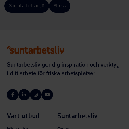
Social arbetsmiljö
Stress
Suntarbetsliv ger dig inspiration och verktyg
i ditt arbete för friska arbetsplatser
Facebook
LinkedIn
Instagram
YouTube
Vårt utbud
Suntarbetsliv
Mina sidor
Om oss