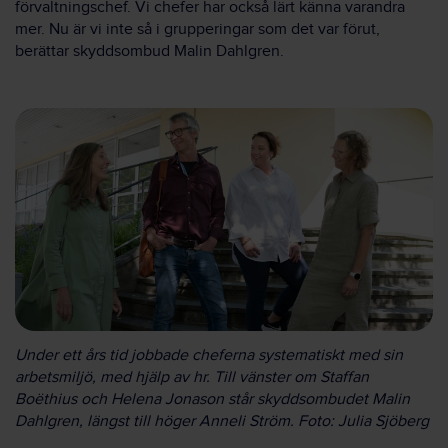
förvaltningschef. Vi chefer har också lärt känna varandra
mer. Nu är vi inte så i grupperingar som det var förut,
berättar skyddsombud Malin Dahlgren.
Under ett års tid jobbade cheferna systematiskt med sin
arbetsmiljö, med hjälp av hr. Till vänster om Staffan
Boëthius och Helena Jonason står skyddsombudet Malin
Dahlgren, längst till höger Anneli Ström. Foto: Julia Sjöberg