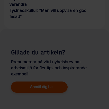
varandra
Tystnadskultur: ”Man vill uppvisa en god
fasad”
Gillade du artikeln?
Prenumerera på vårt nyhetsbrev om
arbetsmiljö för fler tips och inspirerande
exempel!
Anmäl dig här