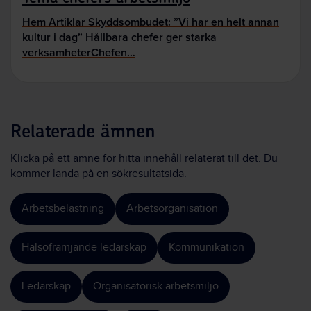
Hem Artiklar Skyddsombudet: ”Vi har en helt annan
kultur i dag” Hållbara chefer ger starka
verksamheterChefen…
Relaterade ämnen
Klicka på ett ämne för hitta innehåll relaterat till det. Du
kommer landa på en sökresultatsida.
Arbetsbelastning
Arbetsorganisation
Hälsofrämjande ledarskap
Kommunikation
Ledarskap
Organisatorisk arbetsmiljö