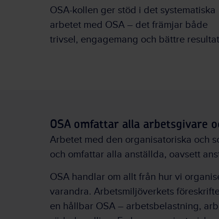
OSA-kollen ger stöd i det systematiska
arbetet med OSA – det främjar både
trivsel, engagemang och bättre resultat
OSA omfattar alla arbetsgivare 
Arbetet med den organisatoriska och soc
och omfattar alla anställda, oavsett ans
OSA handlar om allt från hur vi organise
varandra. Arbetsmiljöverkets föreskrifte
en hållbar OSA – arbetsbelastning, ar