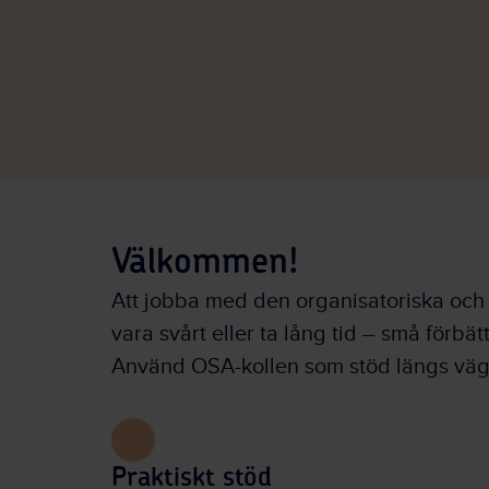
Välkommen!
Att jobba med den organisatoriska och
vara svårt eller ta lång tid – små förbät
Använd OSA-kollen som stöd längs väg
Praktiskt stöd