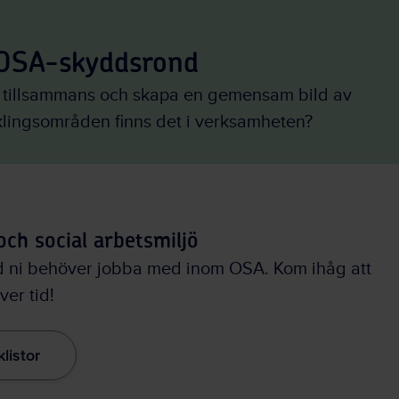
 OSA-skyddsrond
d tillsammans och skapa en gemensam bild av
klingsområden finns det i verksamheten?
och social arbetsmiljö
ad ni behöver jobba med inom OSA. Kom ihåg att
ver tid!
listor