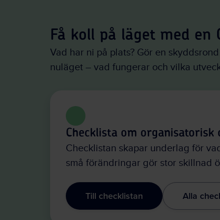
Få koll på läget med en
Vad har ni på plats? Gör en skyddsron
nuläget – vad fungerar och vilka utvec
Checklista om organisatorisk 
Checklistan skapar underlag för v
små förändringar gör stor skillnad ö
Till checklistan
Alla check