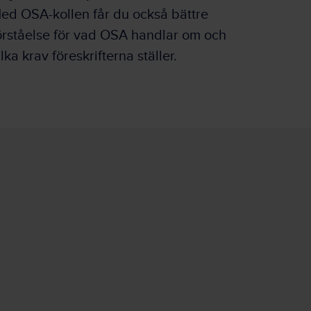
ed OSA-kollen får du också bättre
örståelse för vad OSA handlar om och
ilka krav föreskrifterna ställer.