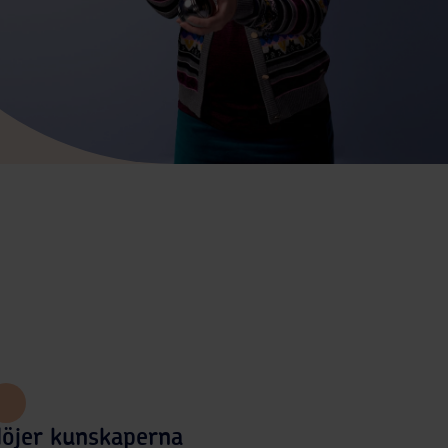
öjer kunskaperna