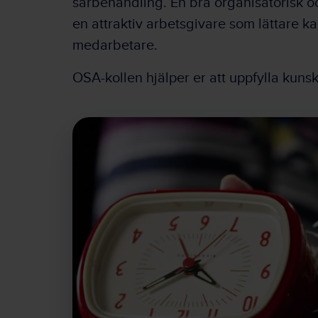
särbehandling. En bra organisatorisk och
en attraktiv arbetsgivare som lättare ka
medarbetare.
OSA-kollen hjälper er att uppfylla kuns