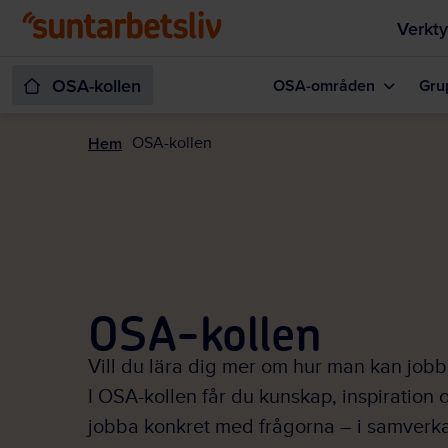
Verkty
OSA-kollen
OSA-områden
Grup
Hem
OSA-kollen
OSA-kollen
Vill du lära dig mer om hur man kan jo
I OSA-kollen får du kunskap, inspiration o
jobba konkret med frågorna – i samverka