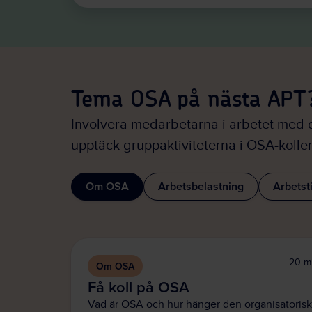
Tema OSA på nästa APT
Involvera medarbetarna i arbetet med d
upptäck gruppaktiviteterna i OSA-koll
Om OSA
Arbetsbelastning
Arbetst
20 m
Om OSA
Få koll på OSA
Vad är OSA och hur hänger den organisatoris