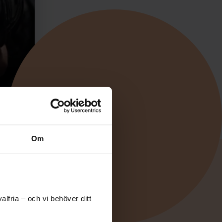
Om
lfria – och vi behöver ditt