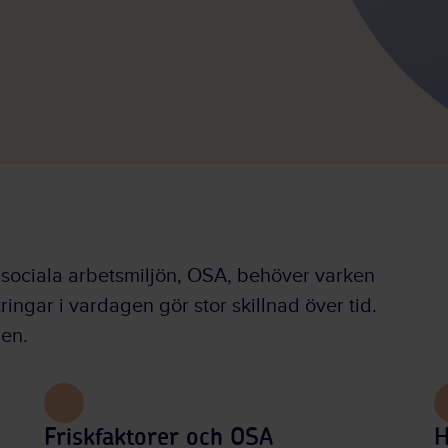
 sociala arbetsmiljön, OSA, behöver varken
tringar i vardagen gör stor skillnad över tid.
en.
Friskfaktorer och OSA
H