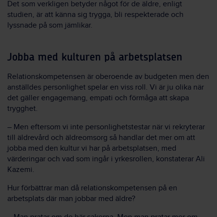
Det som verkligen betyder något för de äldre, enligt
studien, är att känna sig trygga, bli respekterade och
lyssnade på som jämlikar.
Jobba med kulturen på arbetsplatsen
Relationskompetensen är oberoende av budgeten men den
anställdes personlighet spelar en viss roll. Vi är ju olika när
det gäller engagemang, empati och förmåga att skapa
trygghet.
– Men eftersom vi inte personlighetstestar när vi rekryterar
till äldrevård och äldreomsorg så handlar det mer om att
jobba med den kultur vi har på arbetsplatsen, med
värderingar och vad som ingår i yrkesrollen, konstaterar Ali
Kazemi.
Hur förbättrar man då relationskompetensen på en
arbetsplats där man jobbar med äldre?