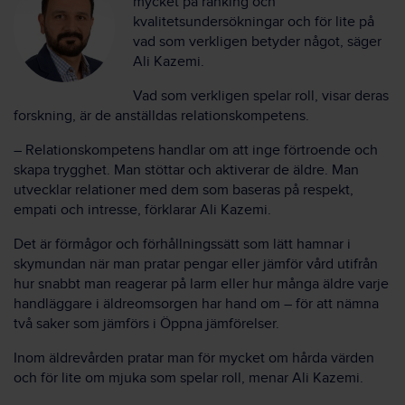
mycket på ranking och
kvalitetsundersökningar och för lite på
vad som verkligen betyder något, säger
Ali Kazemi.
Vad som verkligen spelar roll, visar deras
forskning, är de anställdas relationskompetens.
– Relationskompetens handlar om att inge förtroende och
skapa trygghet. Man stöttar och aktiverar de äldre. Man
utvecklar relationer med dem som baseras på respekt,
empati och intresse, förklarar Ali Kazemi.
Det är förmågor och förhållningssätt som lätt hamnar i
skymundan när man pratar pengar eller jämför vård utifrån
hur snabbt man reagerar på larm eller hur många äldre varje
handläggare i äldreomsorgen har hand om – för att nämna
två saker som jämförs i Öppna jämförelser.
Inom äldrevården pratar man för mycket om hårda värden
och för lite om mjuka som spelar roll, menar Ali Kazemi.