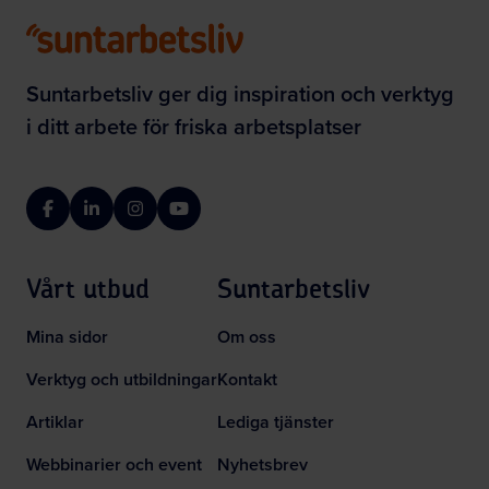
Suntarbetsliv ger dig inspiration och verktyg
i ditt arbete för friska arbetsplatser
Facebook
LinkedIn
Instagram
YouTube
Vårt utbud
Suntarbetsliv
Mina sidor
Om oss
Verktyg och utbildningar
Kontakt
Artiklar
Lediga tjänster
Webbinarier och event
Nyhetsbrev