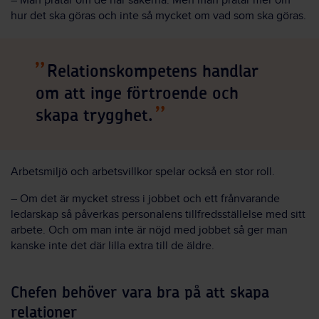
– Man pratar om de här sakerna. Men man pratar mer om
hur det ska göras och inte så mycket om vad som ska göras.
Relationskompetens handlar
om att inge förtroende och
skapa trygghet.
Arbetsmiljö och arbetsvillkor spelar också en stor roll.
– Om det är mycket stress i jobbet och ett frånvarande
ledarskap så påverkas personalens tillfredsställelse med sitt
arbete. Och om man inte är nöjd med jobbet så ger man
kanske inte det där lilla extra till de äldre.
Chefen behöver vara bra på att skapa
relationer