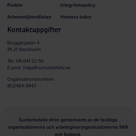
Poddar
Integritetspolicy
Arbetsmiljöordlistan
Hantera kakor
Kontaktuppgifter
Bryggargatan 4
111 21 Stockholm
Tel:
08-641 22 50
E-post:
fraga@suntarbetsliv.se
Organisationsnummer:
802464-9447
Suntarbetsliv drivs gemensamt av de fackliga
organisationerna och arbetsgivarorganisationerna SKR
och Sobona.