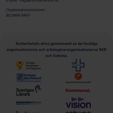
E-post:
fraga@suntarbetsliv.se
Organisationsnummer:
802464-9447
Suntarbetsliv drivs gemensamt av de fackliga
organisationerna och arbetsgivarorganisationerna SKR
och Sobona.