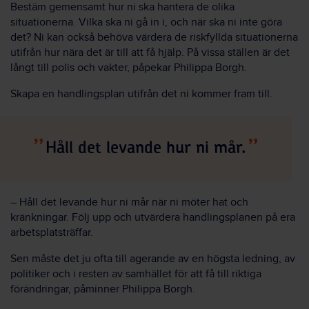
Bestäm gemensamt hur ni ska hantera de olika
situationerna. Vilka ska ni gå in i, och när ska ni inte göra
det? Ni kan också behöva värdera de riskfyllda situationerna
utifrån hur nära det är till att få hjälp. På vissa ställen är det
långt till polis och vakter, påpekar Philippa Borgh.
Skapa en handlingsplan utifrån det ni kommer fram till.
Håll det levande hur ni mår.
– Håll det levande hur ni mår när ni möter hat och
kränkningar. Följ upp och utvärdera handlingsplanen på era
arbetsplatsträffar.
Sen måste det ju ofta till agerande av en högsta ledning, av
politiker och i resten av samhället för att få till riktiga
förändringar, påminner Philippa Borgh.