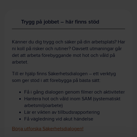
Trygg på jobbet – här finns stöd
Känner du dig trygg och säker på din arbetsplats? Har
ni koll på risker och rutiner? Oavsett utmaningar går
det att arbeta förebyggande mot hot och våld på
arbetet.
Till er hjälp finns Säkerhetsdialogen – ett verktyg
som ger stöd i att förebygga på bästa sätt:
Få i gång dialogen genom filmer och aktiviteter
Hantera hot och våld inom SAM (systematiskt
arbetsmiljöarbete)
Lär er vikten av tillbudsrapportering
Få vägledning vid akut händelse
Börja utforska Säkerhetsdialogen!