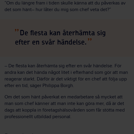
”Om du längre fram i tiden skulle känna att du påverkas av
det som hänt– hur låter du mig som chef veta det?”
De flesta kan återhämta sig
efter en svår händelse.
– De flesta kan återhämta sig efter en svår händelse. För
andra kan det hända något litet i efterhand som gör att man
reagerar starkt. Därför är det viktigt för en chef att följa upp
efter en tid, säger Philippa Borgh.
Om det som hänt påverkat en medarbetare så mycket att
man som chef känner att man inte kan göra mer, då är det
dags att koppla in företagshälsovården som får stötta med
professionellt utbildad personal.