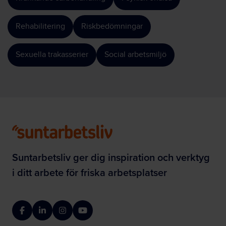
Rehabilitering
Riskbedömningar
Sexuella trakasserier
Social arbetsmiljö
Suntarbetsliv ger dig inspiration och verktyg
i ditt arbete för friska arbetsplatser
Facebook
LinkedIn
Instagram
YouTube