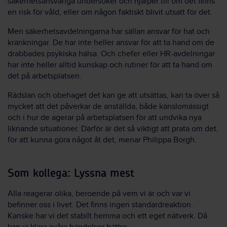
säkerhetsansvariga undersöker och hjälper till om det finns
en risk för våld, eller om någon faktiskt blivit utsatt för det.
Men säkerhetsavdelningarna har sällan ansvar för hat och
kränkningar. De har inte heller ansvar för att ta hand om de
drabbades psykiska hälsa. Och chefer eller HR-avdelningar
har inte heller alltid kunskap och rutiner för att ta hand om
det på arbetsplatsen.
Rädslan och obehaget det kan ge att utsättas, kan ta över så
mycket att det påverkar de anställda, både känslomässigt
och i hur de agerar på arbetsplatsen för att undvika nya
liknande situationer. Därför är det så viktigt att prata om det,
för att kunna göra något åt det, menar Philippa Borgh.
Som kollega: Lyssna mest
Alla reagerar olika, beroende på vem vi är och var vi
befinner oss i livet. Det finns ingen standardreaktion.
Kanske har vi det stabilt hemma och ett eget nätverk. Då