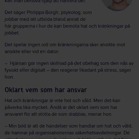
kan man behöva hjälp att hantera det.
Det säger Philippa Borgh, psykolog, som
jobbar med att utbilda bland annat de
här grupperna i hur de kan bemöta hat och kränkningar på
jobbet.
Det spelar ingen roll om kränkningarna sker ansikte mot
ansikte eller vid en dator.
– Hjärnan gör ingen skillnad på det obehag som den nås av
fysiskt eller digitalt – den reagerar likadant på stress, säger
hon.
Oklart vem som har ansvar
Hat och kränkningar är inte hot och våld. Men det kan
påverka lika mycket. Ändå är det oklart vem som har
ansvaret för att stötta de som drabbas, menar hon.
– Min bild är att de händelser som handlar om hot och våld,
de hamnar på organisationernas säkerhetsavdelningar. De