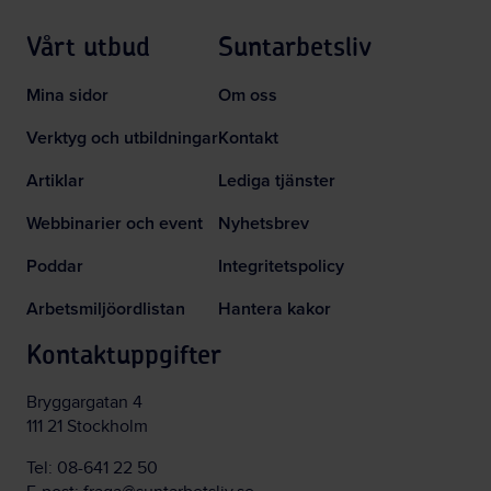
Vårt utbud
Suntarbetsliv
Mina sidor
Om oss
Verktyg och utbildningar
Kontakt
Artiklar
Lediga tjänster
Webbinarier och event
Nyhetsbrev
Poddar
Integritetspolicy
Arbetsmiljöordlistan
Hantera kakor
Kontaktuppgifter
Bryggargatan 4
111 21 Stockholm
Tel:
08-641 22 50