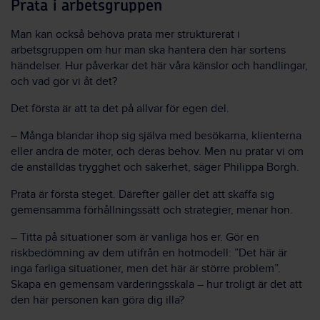
Prata i arbetsgruppen
Man kan också behöva prata mer strukturerat i
arbetsgruppen om hur man ska hantera den här sortens
händelser. Hur påverkar det här våra känslor och handlingar,
och vad gör vi åt det?
Det första är att ta det på allvar för egen del.
– Många blandar ihop sig själva med besökarna, klienterna
eller andra de möter, och deras behov. Men nu pratar vi om
de anställdas trygghet och säkerhet, säger Philippa Borgh.
Prata är första steget. Därefter gäller det att skaffa sig
gemensamma förhållningssätt och strategier, menar hon.
– Titta på situationer som är vanliga hos er. Gör en
riskbedömning av dem utifrån en hotmodell: ”Det här är
inga farliga situationer, men det här är större problem”.
Skapa en gemensam värderingsskala – hur troligt är det att
den här personen kan göra dig illa?