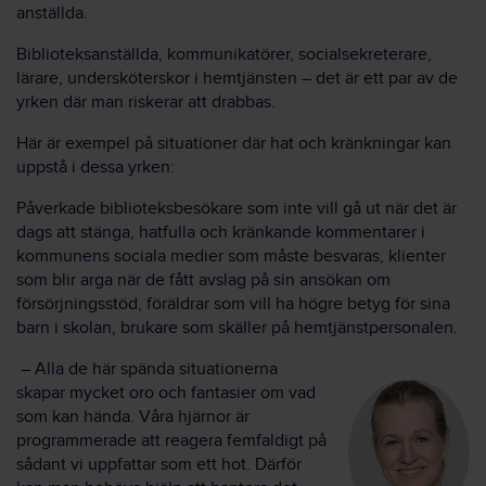
anställda.
Biblioteksanställda, kommunikatörer, socialsekreterare,
lärare, undersköterskor i hemtjänsten – det är ett par av de
yrken där man riskerar att drabbas.
Här är exempel på situationer där hat och kränkningar kan
uppstå i dessa yrken:
Påverkade biblioteksbesökare som inte vill gå ut när det är
dags att stänga, hatfulla och kränkande kommentarer i
kommunens sociala medier som måste besvaras, klienter
som blir arga när de fått avslag på sin ansökan om
försörjningsstöd, föräldrar som vill ha högre betyg för sina
barn i skolan, brukare som skäller på hemtjänstpersonalen.
­
– Alla de här spända situationerna
skapar mycket oro och fantasier om vad
som kan hända. Våra hjärnor är
programmerade att reagera femfaldigt på
sådant vi uppfattar som ett hot. Därför