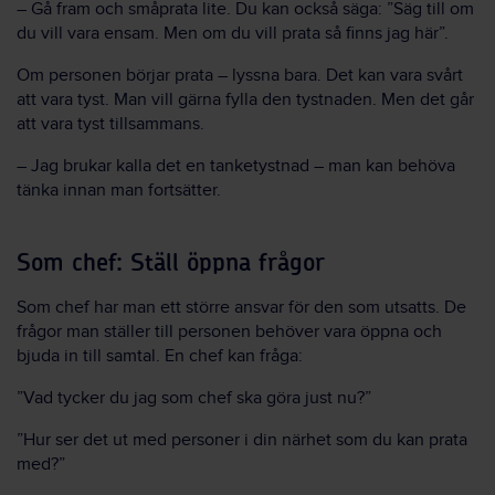
– Gå fram och småprata lite. Du kan också säga: ”Säg till om
du vill vara ensam. Men om du vill prata så finns jag här”.
Om personen börjar prata – lyssna bara. Det kan vara svårt
att vara tyst. Man vill gärna fylla den tystnaden. Men det går
att vara tyst tillsammans.
– Jag brukar kalla det en tanketystnad – man kan behöva
tänka innan man fortsätter.
Som chef: Ställ öppna frågor
Som chef har man ett större ansvar för den som utsatts. De
frågor man ställer till personen behöver vara öppna och
bjuda in till samtal. En chef kan fråga:
”Vad tycker du jag som chef ska göra just nu?”
”Hur ser det ut med personer i din närhet som du kan prata
med?”