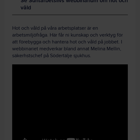
Se Suntarbetslivs webbinarium om hot och
våld
Hot och våld på våra arbetsplatser är en
arbetsmiljöfråga. Här får ni kunskap och verktyg för
att förebygga och hantera hot och våld på jobbet. I
webbinariet medverkar bland annat Melina Mellin,
säkerhstschef på Södertälje sjukhus.