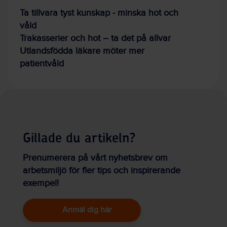
Ta tillvara tyst kunskap - minska hot och
våld
Trakasserier och hot – ta det på allvar
Utlandsfödda läkare möter mer
patientvåld
Gillade du artikeln?
Prenumerera på vårt nyhetsbrev om
arbetsmiljö för fler tips och inspirerande
exempel!
Anmäl dig här