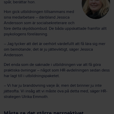
spår, berättar hon.
Hon gick utbildningen tillsammans med
sina medarbetare – däribland Jessica
Andersson som är socialsekreterare och
före detta skyddsombud. De båda uppskattade framför allt
psykologens föreläsning.
– Jag tycker att det är oerhört värdefullt att få lära sig mer
om bemötande; det är ju jätteviktigt, säger Jessica
Andersson.
Det enda som de saknade i utbildningen var att få göra
praktiska övningar – något som HR-avdelningen sedan dess
har lagt till i utbildningspaketet.
– Vi har ju brandövning varje år, men det brinner ju inte
jätteofta. Vi insåg att vi måste öva på detta med, säger HR-
strategen Ulrika Emmoth.
Måste se det större perspektivet