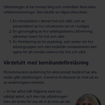
Utbildningen är tre timmar lång och innehåller flera olika
reflektionsövningar. Den består av några olika delar:
En introduktion i ämnet hot och våld, och en
presentation av hur situationen ser ut i nuläget.
En genomgång av hur arbetsplatsens utformning
påverkar risken för hot och våld.
En föreläsning av en psykolog, som pratar om hur
arbetsgruppen och den enskilde medarbetaren kan
agera för att minska riskerna för hot och våld.
Värdefullt med bemötandeföreläsning
På kommunens avdelning för ekonomiskt bistånd har alla
redan gått utbildningen. Caroline Andersson är chef på en
av avdelningens enheter.
– Vi har alltid haft frågorna med oss
väldigt aktivt, och den här utbildningen
blev ett kvitto för oss att vi är inne på rätt