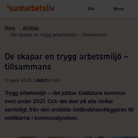
Sök
Meny
Visa sökruta
Hoppa
till
Hem
Artiklar
huvudinnehållet
De skapar en trygg arbetsmiljö – tillsammans
De skapar en trygg arbetsmiljö –
tillsammans
13 april 2021
Lästid:
4 min
Trygg arbetsmiljö – det jobbar Eskilstuna kommun
med under 2021. Och det sker på alla nivåer
samtidigt, från den enskilde biståndshandläggaren till
politikerna i kommunstyrelsen.