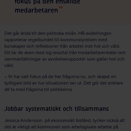
fokus på den enskilde
medarbetaren
Det går ända till den politiska nivån. HR-avdelningen
rapporterar regelbundet till kommunstyrelsen med
kunskaper och reflektioner från arbetet mot hot och våld.
Dit tar de även med sig resultat från medarbetarenkäter och
sammanfattningar av avvikelserapporter som gäller hot och
våld.
– Vi har satt fokus på de här frågorna nu, och skapat en
tydligare bild av hur situationen ser ut. Det gör det enklare
att ta med frågorna till politikerna.
Jobbar systematiskt och tillsammans
Jessica Andersson, på ekonomiskt bistånd, tycker också att
det är viktigt att kommunen som arbetsgivare arbetar på