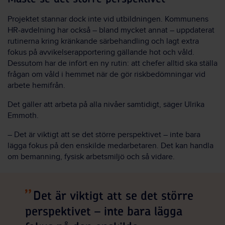
Projektet stannar dock inte vid utbildningen. Kommunens
HR-avdelning har också – bland mycket annat – uppdaterat
rutinerna kring kränkande särbehandling och lagt extra
fokus på avvikelserapportering gällande hot och våld.
Dessutom har de infört en ny rutin: att chefer alltid ska ställa
frågan om våld i hemmet när de gör riskbedömningar vid
arbete hemifrån.
Det gäller att arbeta på alla nivåer samtidigt, säger Ulrika
Emmoth.
– Det är viktigt att se det större perspektivet – inte bara
lägga fokus på den enskilde medarbetaren. Det kan handla
om bemanning, fysisk arbetsmiljö och så vidare.
Det är viktigt att se det större
perspektivet – inte bara lägga