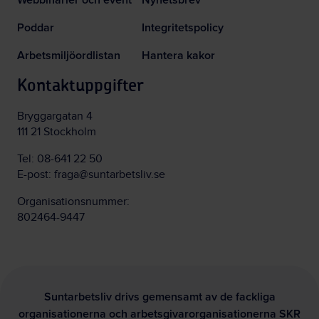
Poddar
Integritetspolicy
Arbetsmiljöordlistan
Hantera kakor
Kontaktuppgifter
Bryggargatan 4
111 21 Stockholm
Tel:
08-641 22 50
E-post:
fraga@suntarbetsliv.se
Organisationsnummer:
802464-9447
Suntarbetsliv drivs gemensamt av de fackliga
organisationerna och arbetsgivarorganisationerna SKR