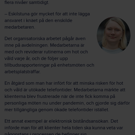
flera nivåer samtidigt.
– Eskilstuna gör mycket för att inte lägga
ansvaret i knäet på den enskilde
medarbetaren.
Det organisatoriska arbetet pågår även
inne på avdelningen. Medarbetarna är
med och reviderar rutinerna om hot och
våld varje år, och de följer upp
tillbudsrapporteringar på enhetsmöten och
arbetsplatsträffar.
En åtgärd som man har infört för att minska risken för hot
och våld är utökade telefontider. Medarbetarna märkte att
klienterna blev frustrerade när de inte fick komma på
personliga möten nu under pandemin, och gjorde sig därför
mer tillgängliga genom ökade telefontider istället.
Ett annat exempel är elektronisk biståndsansökan. Det
införde man för att klienter hela tiden ska kunna veta var
någonstans i processen de befinner sig.