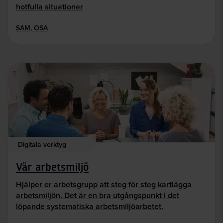
hotfulla situationer
SAM, OSA
Digitala verktyg
Vår arbetsmiljö
Hjälper er arbetsgrupp att steg för steg kartlägga
arbetsmiljön. Det är en bra utgångspunkt i det
löpande systematiska arbetsmiljöarbetet.