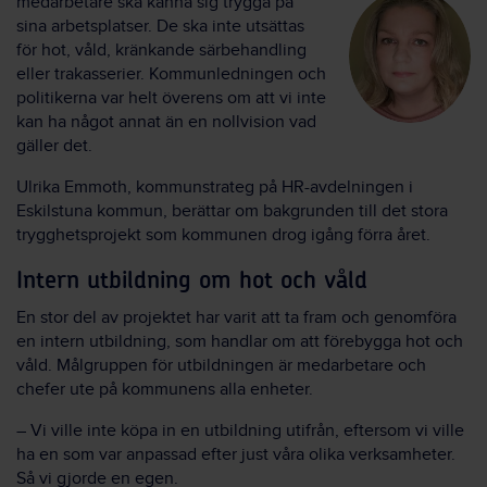
medarbetare ska känna sig trygga på
sina arbetsplatser. De ska inte utsättas
för hot, våld, kränkande särbehandling
eller trakasserier. Kommunledningen och
politikerna var helt överens om att vi inte
kan ha något annat än en nollvision vad
gäller det.
Ulrika Emmoth, kommunstrateg på HR-avdelningen i
Eskilstuna kommun, berättar om bakgrunden till det stora
trygghetsprojekt som kommunen drog igång förra året.
Intern utbildning om hot och våld
En stor del av projektet har varit att ta fram och genomföra
en intern utbildning, som handlar om att förebygga hot och
våld. Målgruppen för utbildningen är medarbetare och
chefer ute på kommunens alla enheter.
– Vi ville inte köpa in en utbildning utifrån, eftersom vi ville
ha en som var anpassad efter just våra olika verksamheter.
Så vi gjorde en egen.