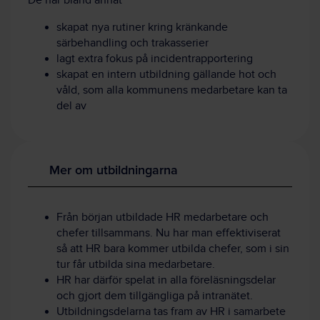
De har bland annat
skapat nya rutiner kring kränkande
särbehandling och trakasserier
lagt extra fokus på incidentrapportering
skapat en intern utbildning gällande hot och
våld, som alla kommunens medarbetare kan ta
del av
Mer om utbildningarna
Från början utbildade HR medarbetare och
chefer tillsammans. Nu har man effektiviserat
så att HR bara kommer utbilda chefer, som i sin
tur får utbilda sina medarbetare.
HR har därför spelat in alla föreläsningsdelar
och gjort dem tillgängliga på intranätet.
Utbildningsdelarna tas fram av HR i samarbete