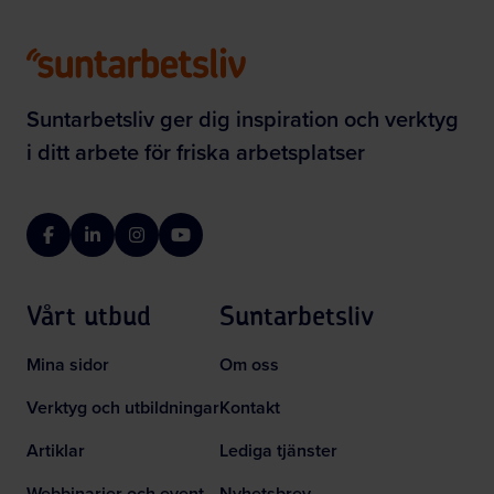
Suntarbetsliv ger dig inspiration och verktyg
i ditt arbete för friska arbetsplatser
Facebook
LinkedIn
Instagram
YouTube
Vårt utbud
Suntarbetsliv
Mina sidor
Om oss
Verktyg och utbildningar
Kontakt
Artiklar
Lediga tjänster
Webbinarier och event
Nyhetsbrev