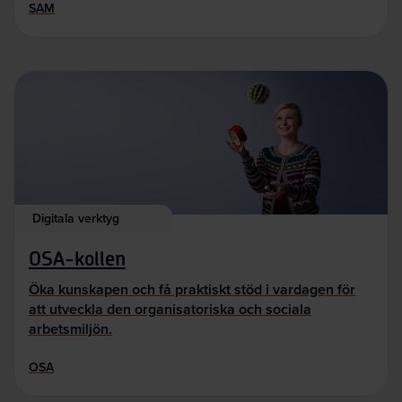
SAM
Digitala verktyg
OSA-kollen
Öka kunskapen och få praktiskt stöd i vardagen för
att utveckla den organisatoriska och sociala
arbetsmiljön.
OSA