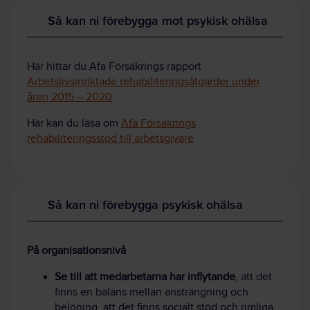
Så kan ni förebygga mot psykisk ohälsa
Här hittar du Afa Försäkrings rapport
Arbetslivsinriktade rehabiliteringsåtgärder under
åren 2015 – 2020
Här kan du läsa om
Afa Försäkrings
rehabiliteringsstöd till arbetsgivare
Så kan ni förebygga psykisk ohälsa
På organisationsnivå
Se till att medarbetarna har inflytande
, att det
finns en balans mellan ansträngning och
belöning, att det finns socialt stöd och rimliga