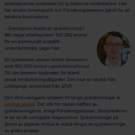
arbetsgivarnas kostnader för sjukskrivna medarbetare. Han
har använt lönestatistik och Försäkringskassans tjänst för att
beräkna kostnaderna.
– Exempelvis kostar en sjukskrivning i
180 dagar arbetsgivaren 130 382 kronor
för en kommunalt anställd
undersköterska, säger han.
En sjukskriven person kostar dessutom i
snitt 100 000 kronor i produktionsförlust.
Till det kommer kostnader för bland
annat rehabiliteringsåtgärder. Det visar en studie från
Linköpings universitet från 2021.
Den allra vanligaste orsaken till långa sjukskrivningar är
psykisk ohälsa
. Det står för nästan hälften av
sjukskrivningarna, enligt Försäkringskassan. Stressreaktion
är en av de vanligaste diagnoserna. Sjukskrivningar på
grund av psykisk ohälsa är också längre än sjukskrivningar
av andra orsaker.