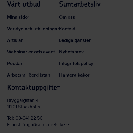
Vårt utbud
Suntarbetsliv
Mina sidor
Om oss
Verktyg och utbildningar
Kontakt
Artiklar
Lediga tjänster
Webbinarier och event
Nyhetsbrev
Poddar
Integritetspolicy
Arbetsmiljöordlistan
Hantera kakor
Kontaktuppgifter
Bryggargatan 4
111 21 Stockholm
Tel:
08-641 22 50
E-post:
fraga@suntarbetsliv.se