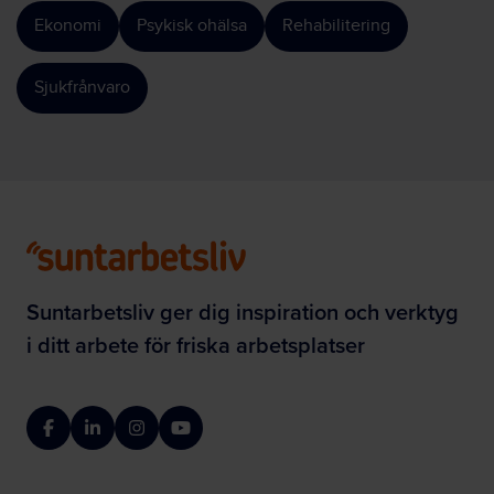
Ekonomi
Psykisk ohälsa
Rehabilitering
Sjukfrånvaro
Suntarbetsliv ger dig inspiration och verktyg
i ditt arbete för friska arbetsplatser
Facebook
LinkedIn
Instagram
YouTube