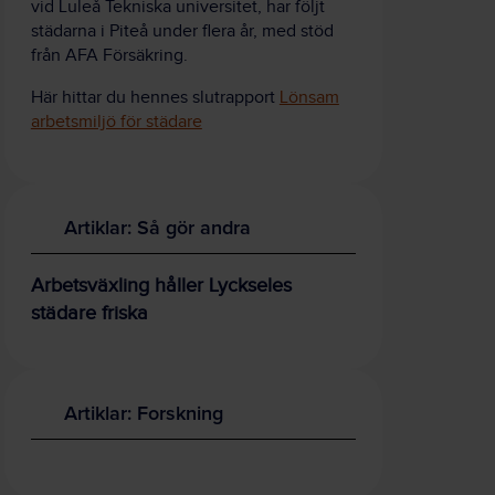
vid Luleå Tekniska universitet, har följt
städarna i Piteå under flera år, med stöd
från AFA Försäkring.
Här hittar du hennes slutrapport
Lönsam
arbetsmiljö för städare
Artiklar: Så gör andra
Arbetsväxling håller Lyckseles
städare friska
Artiklar: Forskning