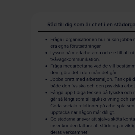
Råd till dig som är chef i en städorg
Fråga i organisationen hur ni kan jobba 
era egna förutsättningar.
Lyssna på medarbetarna och se till att ni 
tvåvägskommunikation.
Fråga medarbetarna vad de vill bestämma
dem göra det i den mån det går.
Jobba brett med arbetsmiljön. Tänk på 
både den fysiska och den psykiska arb
Fånga upp tidiga tecken på fysiska och 
går så långt som till sjukskrivning och sät
Goda sociala relationer på arbetsplatsen 
upptäcka när någon mår dåligt.
Ge städarna ansvar att själva sköta kon
inser kunden lättare att städning är vikti
deras verksamhet.