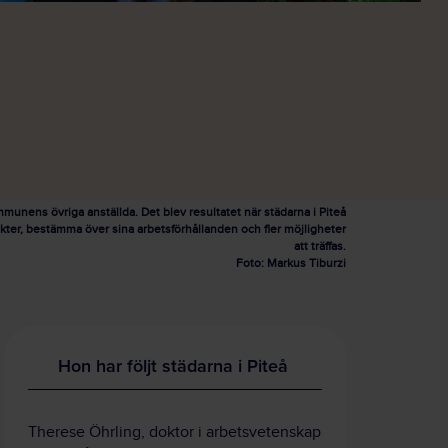
munens övriga anställda. Det blev resultatet när städarna i Piteå
akter, bestämma över sina arbetsförhållanden och fler möjligheter
att träffas.
Foto: Markus Tiburzi
Hon har följt städarna i Piteå
Therese Öhrling, doktor i arbetsvetenskap