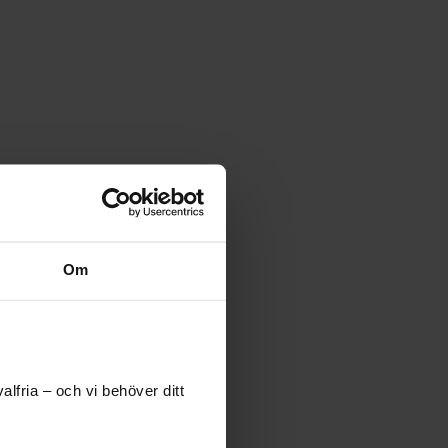
Om
lfria – och vi behöver ditt