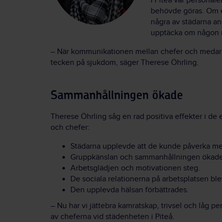
I Piteå var persona
behövde göras. Om ex
några av städarna an
upptäcka om någon 
– När kommunikationen mellan chefer och medarbeta
tecken på sjukdom, säger Therese Öhrling.
Sammanhållningen ökade
Therese Öhrling såg en rad positiva effekter i d
och chefer:
Städarna upplevde att de kunde påverka me
Gruppkänslan och sammanhållningen ökade
Arbetsglädjen och motivationen steg.
De sociala relationerna på arbetsplatsen ble
Den upplevda hälsan förbättrades.
– Nu har vi jättebra kamratskap, trivsel och låg 
av cheferna vid städenheten i Piteå.