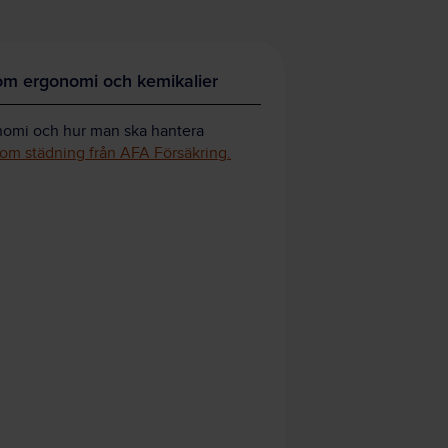
om ergonomi och kemikalier
nomi och hur man ska hantera
 om städning från AFA Försäkring.