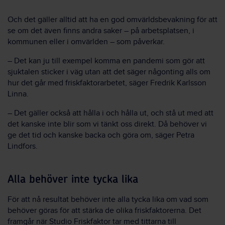
Och det gäller alltid att ha en god omvärldsbevakning för att
se om det även finns andra saker – på arbetsplatsen, i
kommunen eller i omvärlden – som påverkar.
– Det kan ju till exempel komma en pandemi som gör att
sjuktalen sticker i väg utan att det säger någonting alls om
hur det går med friskfaktorarbetet, säger Fredrik Karlsson
Linna.
– Det gäller också att hålla i och hålla ut, och stå ut med att
det kanske inte blir som vi tänkt oss direkt. Då behöver vi
ge det tid och kanske backa och göra om, säger Petra
Lindfors.
Alla behöver inte tycka lika
För att nå resultat behöver inte alla tycka lika om vad som
behöver göras för att stärka de olika friskfaktorerna. Det
framgår när Studio Friskfaktor tar med tittarna till