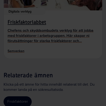
Digitala verktyg
Friskfaktorlabbet
Chefens och skyddsombudets verktyg för att jobba
med friskfaktorer i arbetsgruppen. Här skapar ni
förutsättningar för starka friskfaktorer och…
Samverkan
Relaterade ämnen
Klicka på ett ämne för hitta innehåll relaterat till det. Du
kommer landa på en sökresultatsida.
Friskfaktorer