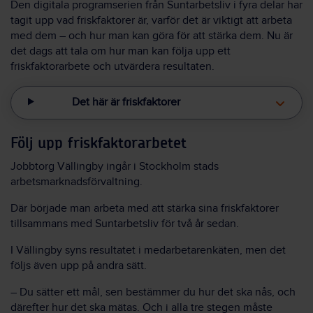
Den digitala programserien från Suntarbetsliv i fyra delar har
tagit upp vad friskfaktorer är, varför det är viktigt att arbeta
med dem – och hur man kan göra för att stärka dem. Nu är
det dags att tala om hur man kan följa upp ett
friskfaktorarbete och utvärdera resultaten.
Det här är friskfaktorer
Följ upp friskfaktorarbetet
Jobbtorg Vällingby ingår i Stockholm stads
arbetsmarknadsförvaltning.
Där började man arbeta med att stärka sina friskfaktorer
tillsammans med Suntarbetsliv för två år sedan.
I Vällingby syns resultatet i medarbetarenkäten, men det
följs även upp på andra sätt.
– Du sätter ett mål, sen bestämmer du hur det ska nås, och
därefter hur det ska mätas. Och i alla tre stegen måste