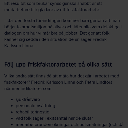
Ett resultat som brukar synas ganska snabbt är att
medarbetare blir gladare av ett friskfaktorarbete.
– Ja, den första förändringen kommer bara genom att man
börjar ta arbetsmiljön på allvar och låter alla vara delaktiga i
dialogen om hur vi mår bra på jobbet. Det gör att folk
känner sig sedda i den situation de är, säger Fredrik
Karlsson Linna.
Följ upp friskfaktorarbetet på olika sätt
Vilka andra sätt finns då att mäta hur det går i arbetet med
friskfaktorer? Fredrik Karlsson Linna och Petra Lindfors
nämner indikatorer som:
sjukfrånvaro
personalomsättning
rehabiliteringstid
vad folk säger i exitsamtal när de slutar
medarbetarundersökningar och pulsmätningar (och då