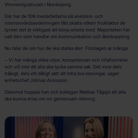
Vrinnevisjukhuset i Norrköping.
Där har de 106 medarbetarna på anestesi- och
intensivvårdsavdelningen fått skatta vilken friskfaktor de
tycker det är viktigast att börja arbeta med. Majoriteten har
valt den som handlar om kommunikation och återkoppling.
Nu talar de om hur de ska stärka den. Förslagen är många.
– Vi har många olika viljor, kompetenser och infallsvinklar
och vill inte att alla ska tycka samma sak. Det vore dels
tråkigt, dels ett dåligt sätt att hitta bra lösningar, säger
enhetschef Johnas Aronsson.
Däremot hoppas han och kollegan Mattias Tågsjö att alla
ska kunna enas om en gemensam riktning.