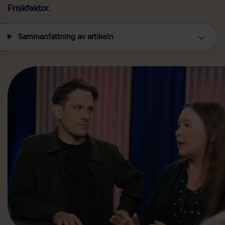
Friskfaktor.
Sammanfattning av artikeln