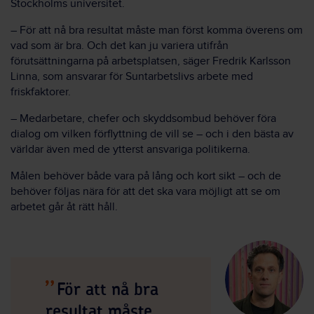
Stockholms universitet.
– För att nå bra resultat måste man först komma överens om
vad som är bra. Och det kan ju variera utifrån
förutsättningarna på arbetsplatsen, säger Fredrik Karlsson
Linna, som ansvarar för Suntarbetslivs arbete med
friskfaktorer.
– Medarbetare, chefer och skyddsombud behöver föra
dialog om vilken förflyttning de vill se – och i den bästa av
världar även med de ytterst ansvariga politikerna.
Målen behöver både vara på lång och kort sikt – och de
behöver följas nära för att det ska vara möjligt att se om
arbetet går åt rätt håll.
För att nå bra
resultat måste