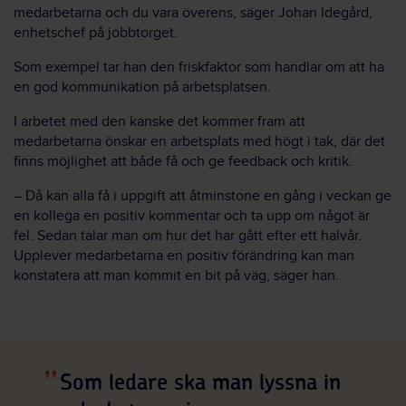
medarbetarna och du vara överens, säger Johan Idegård,
enhetschef på jobbtorget.
Som exempel tar han den friskfaktor som handlar om att ha
en god kommunikation på arbetsplatsen.
I arbetet med den kanske det kommer fram att
medarbetarna önskar en arbetsplats med högt i tak, där det
finns möjlighet att både få och ge feedback och kritik.
– Då kan alla få i uppgift att åtminstone en gång i veckan ge
en kollega en positiv kommentar och ta upp om något är
fel. Sedan talar man om hur det har gått efter ett halvår.
Upplever medarbetarna en positiv förändring kan man
konstatera att man kommit en bit på väg, säger han.
Som ledare ska man lyssna in