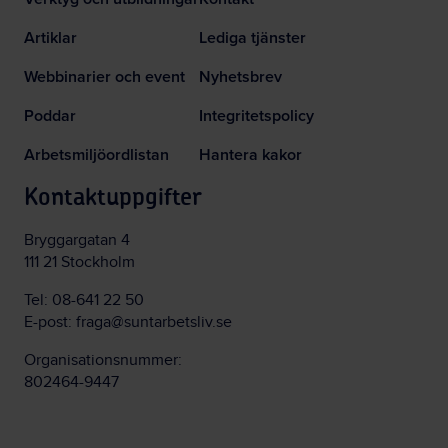
Artiklar
Lediga tjänster
Webbinarier och event
Nyhetsbrev
Poddar
Integritetspolicy
Arbetsmiljöordlistan
Hantera kakor
Kontaktuppgifter
Bryggargatan 4
111 21 Stockholm
Tel:
08-641 22 50
E-post:
fraga@suntarbetsliv.se
Organisationsnummer:
802464-9447