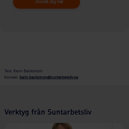
Anmäl dig här
Text: Karin Backström
Kontakt:
karin.backstrom@suntarbetsliv.se
Verktyg från Suntarbetsliv