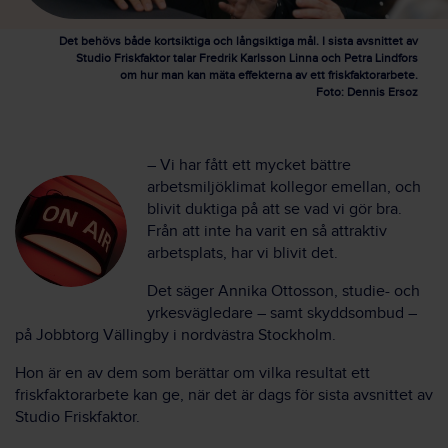
Det behövs både kortsiktiga och långsiktiga mål. I sista avsnittet av
Studio Friskfaktor talar Fredrik Karlsson Linna och Petra Lindfors
om hur man kan mäta effekterna av ett friskfaktorarbete.
Foto: Dennis Ersoz
– Vi har fått ett mycket bättre
arbetsmiljöklimat kollegor emellan, och
blivit duktiga på att se vad vi gör bra.
Från att inte ha varit en så attraktiv
arbetsplats, har vi blivit det.
Det säger Annika Ottosson, studie- och
yrkesvägledare – samt skyddsombud –
på Jobbtorg Vällingby i nordvästra Stockholm.
Hon är en av dem som berättar om vilka resultat ett
friskfaktorarbete kan ge, när det är dags för sista avsnittet av
Studio Friskfaktor.