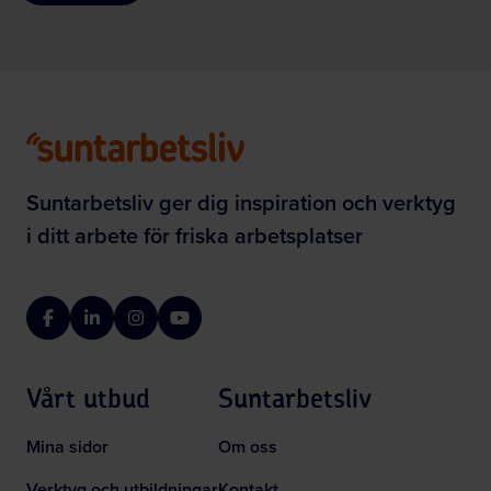
Suntarbetsliv ger dig inspiration och verktyg
i ditt arbete för friska arbetsplatser
Facebook
LinkedIn
Instagram
YouTube
Vårt utbud
Suntarbetsliv
Mina sidor
Om oss
Verktyg och utbildningar
Kontakt