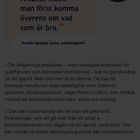
man först komma
överens om vad
som är bra.
Fredrik Karlsson Linna, avdelningschef
– De långsiktiga resultaten – som minskade kostnader för
sjukfrånvaro och kompetensförsörjning – kan ta ganska lång
tid att uppnå. Man behöver även delmål. De kan till
exempel handla om ökad delaktighet eller chefens
synlighet på arbetsplatsen, säger Petra Lindfors, som forskat
mycket på arbetsmiljö inom vård, skola och omsorg.
– Det kan också handla om att man vill göra små
förändringar, som att gå över från ett antal e-
postmeddelanden om dagen till ett samlat veckobrev. Där
kan chefen få snabb återkoppling direkt från medarbetarna.