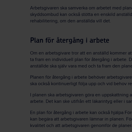
Arbetsgivaren ska samverka om arbetet med pla
skyddsombud kan också stötta en enskild anställd
rehabilitering, om den anställda vill det.
Plan för återgång i arbete
Om en arbetsgivare tror att en anställd kommer att
ta fram en individuell plan för återgång i arbete. 
anställde ska själv vara med och ta fram den planen
Planen för återgång i arbete behöver arbetsgivar
ska också kontinuerligt följa upp och vid behov r
I planen ska arbetsgivaren göra en uppskattning a
arbete. Det kan ske utifrån ett läkarintyg eller i
En plan för återgång i arbete kan också hjälpa Fö
kan begära att arbetsgivaren lämnar in planen. För
kvalitet och att arbetsgivaren genomför de plane