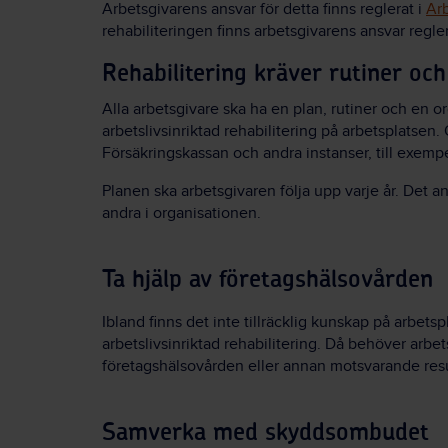
Arbetsgivarens ansvar för detta finns reglerat i
Arb
rehabiliteringen finns arbetsgivarens ansvar regler
Rehabilitering kräver rutiner oc
Alla arbetsgivare ska ha en plan, rutiner och en 
arbetslivsinriktad rehabilitering på arbetsplatse
Försäkringskassan och andra instanser, till exemp
Planen ska arbetsgivaren följa upp varje år. Det an
andra i organisationen.
Ta hjälp av företagshälsovården
Ibland finns det inte tillräcklig kunskap på arbet
arbetslivsinriktad rehabilitering. Då behöver arbets
företagshälsovården eller annan motsvarande res
Samverka med skyddsombudet