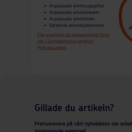
Anpassade arbetsuppgifter
Anpassade arbetslokaler
Anpassade arbetstider
Särskilda arbetshjälpmedel
Fler exempel på anpassningar finns
här i Suntarbetslivs verktyg
Prehabguiden.
Gillade du artikeln?
Prenumerera på vårt nyhetsbrev om arbetsm
inspirerande exempel!