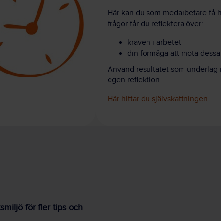
Här kan du som medarbetare få hj
frågor får du reflektera över:
kraven i arbetet
din förmåga att möta dessa 
Använd resultatet som underlag in
egen reflektion.
Här hittar du självskattningen
iljö för fler tips och