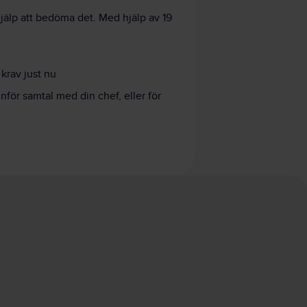
älp att bedöma det. Med hjälp av 19
krav just nu
för samtal med din chef, eller för