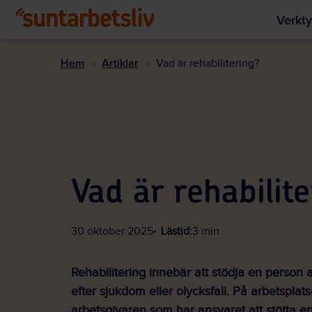
Verkty
Hem
Artiklar
Vad är rehabilitering?
Vad är rehabilit
30 oktober 2025
Lästid:
3 min
Rehabilitering innebär att stödja en person a
efter sjukdom eller olycksfall. På arbetsplat
arbetsgivaren som har ansvaret att stötta en