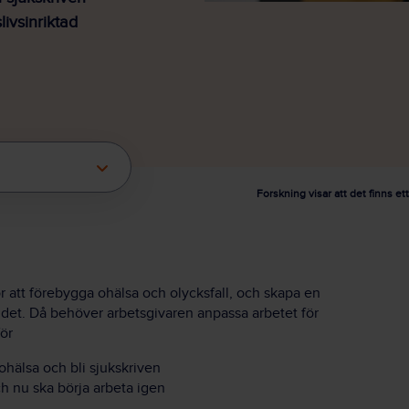
livsinriktad
Forskning visar att det finns et
r att förebygga ohälsa och olycksfall, och skapa en
te det. Då behöver arbetsgivaren anpassa arbetet för
ör
ohälsa och bli sjukskriven
h nu ska börja arbeta igen