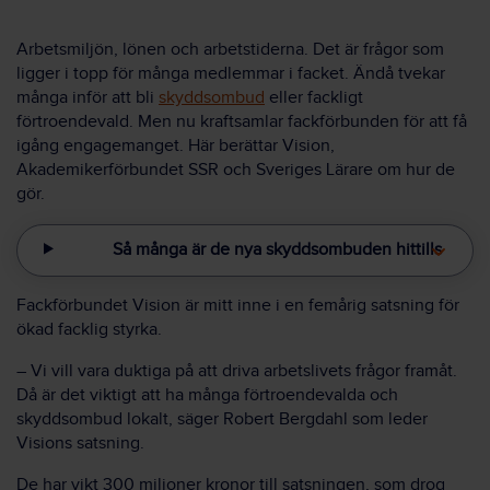
Arbetsmiljön, lönen och arbetstiderna. Det är frågor som
ligger i topp för många medlemmar i facket. Ändå tvekar
många inför att bli
skyddsombud
eller fackligt
förtroendevald. Men nu kraftsamlar fackförbunden för att få
igång engagemanget. Här berättar Vision,
Akademikerförbundet SSR och Sveriges Lärare om hur de
gör.
Så många är de nya skyddsombuden hittills
Fackförbundet Vision är mitt inne i en femårig satsning för
ökad facklig styrka.
– Vi vill vara duktiga på att driva arbetslivets frågor framåt.
Då är det viktigt att ha många förtroendevalda och
skyddsombud lokalt, säger Robert Bergdahl som leder
Visions satsning.
De har vikt 300 miljoner kronor till satsningen, som drog