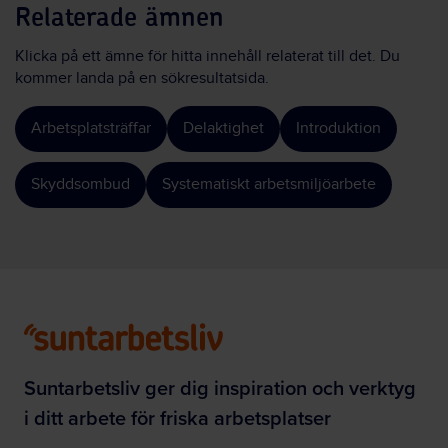
Relaterade ämnen
Klicka på ett ämne för hitta innehåll relaterat till det. Du
kommer landa på en sökresultatsida.
Arbetsplatsträffar
Delaktighet
Introduktion
Skyddsombud
Systematiskt arbetsmiljöarbete
Suntarbetsliv ger dig inspiration och verktyg
i ditt arbete för friska arbetsplatser