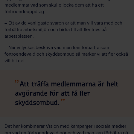
medlemmar vad som skulle locka dem att ha ett
förtroendeuppdrag.
– Ett av de vanligaste svaren är att man vill vara med och
förbättra arbetsmiljön och bidra till att fler trivs på
arbetsplatsen.
– När vi lyckas beskriva vad man kan förbättra som
förtroendevald och skyddsombud så märker vi att fler också
vill bli det.
Att träffa medlemmarna är helt
avgörande för att få fler
skyddsombud.
Det här kombinerar Vision med kampanjer i sociala medier
om vad en förtroendevald gör och vad man kan förbättra på