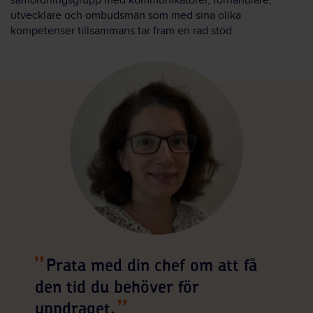
samordningsgrupp med kommunikatörer, förhandlare,
utvecklare och ombudsmän som med sina olika
kompetenser tillsammans tar fram en rad stöd.
Prata med din chef om att få
den tid du behöver för
uppdraget.