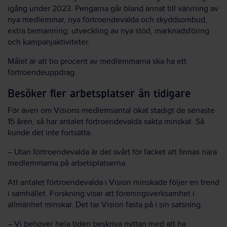
igång under 2023. Pengarna går bland annat till värvning av
nya medlemmar, nya förtroendevalda och skyddsombud,
extra bemanning, utveckling av nya stöd, marknadsföring
och kampanjaktiviteter.
Målet är att tio procent av medlemmarna ska ha ett
förtroendeuppdrag.
Besöker fler arbetsplatser än tidigare
För även om Visions medlemsantal ökat stadigt de senaste
15 åren, så har antalet förtroendevalda sakta minskat. Så
kunde det inte fortsätta.
– Utan förtroendevalda är det svårt för facket att finnas nära
medlemmarna på arbetsplatserna.
Att antalet förtroendevalda i Vision minskade följer en trend
i samhället. Forskning visar att föreningsverksamhet i
allmänhet minskar. Det tar Vision fasta på i sin satsning.
– Vi behöver hela tiden beskriva nyttan med att ha