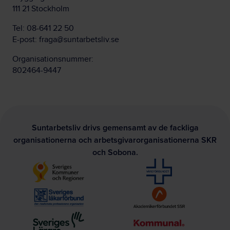
111 21 Stockholm
Tel:
08-641 22 50
E-post:
fraga@suntarbetsliv.se
Organisationsnummer:
802464-9447
Suntarbetsliv drivs gemensamt av de fackliga
organisationerna och arbetsgivarorganisationerna SKR
och Sobona.