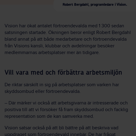
Robert Bergdahl, programledare i Vision.
Vision har ökat antalet förtroendevalda med 1 300 sedan
satsningen startade. Ökningen beror enligt Robert Bergdahl
bland annat på att både medarbetare och förtroendevalda
från Visions kansli, klubbar och avdelningar besöker
medlemmarnas arbetsplatser mer än tidigare.
Vill vara med och förbättra arbetsmiljön
De riktar särskilt in sig på arbetsplatser som varken har
skyddsombud eller förtroendevalda.
– Där märker vi också att arbetsgivarna är intresserade och
positiva till att vi försöker få fram skyddsombud och facklig
representation som de kan samverka med.
Vision satsar också på att bli bättre på att beskriva vad
uppdraget som förtroendevald innebär. De har frågat