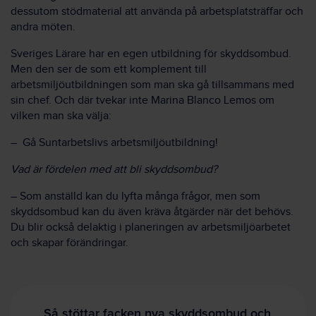
dessutom stödmaterial att använda på arbetsplatsträffar och
andra möten.
Sveriges Lärare har en egen utbildning för skyddsombud.
Men den ser de som ett komplement till
arbetsmiljöutbildningen som man ska gå tillsammans med
sin chef. Och där tvekar inte Marina Blanco Lemos om
vilken man ska välja:
– Gå Suntarbetslivs arbetsmiljöutbildning!
Vad är fördelen med att bli skyddsombud?
– Som anställd kan du lyfta många frågor, men som
skyddsombud kan du även kräva åtgärder när det behövs.
Du blir också delaktig i planeringen av arbetsmiljöarbetet
och skapar förändringar.
Så stöttar facken nya skyddsombud och