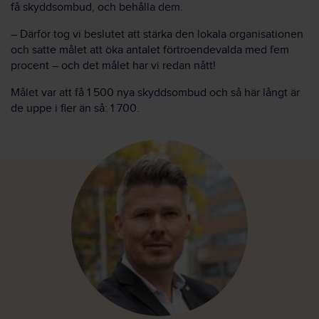
få skyddsombud, och behålla dem.
– Därför tog vi beslutet att stärka den lokala organisationen
och satte målet att öka antalet förtroendevalda med fem
procent – och det målet har vi redan nått!
Målet var att få 1 500 nya skyddsombud och så här långt är
de uppe i fler än så: 1 700.