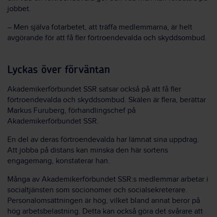
jobbet.
– Men själva fotarbetet, att träffa medlemmarna, är helt
avgörande för att få fler förtroendevalda och skyddsombud.
Lyckas över förväntan
Akademikerförbundet SSR satsar också på att få fler
förtroendevalda och skyddsombud. Skälen är flera, berättar
Markus Furuberg, förhandlingschef på
Akademikerförbundet SSR.
En del av deras förtroendevalda har lämnat sina uppdrag.
Att jobba på distans kan minska den här sortens
engagemang, konstaterar han.
Många av Akademikerförbundet SSR:s medlemmar arbetar i
socialtjänsten som socionomer och socialsekreterare.
Personalomsättningen är hög, vilket bland annat beror på
hög arbetsbelastning. Detta kan också göra det svårare att