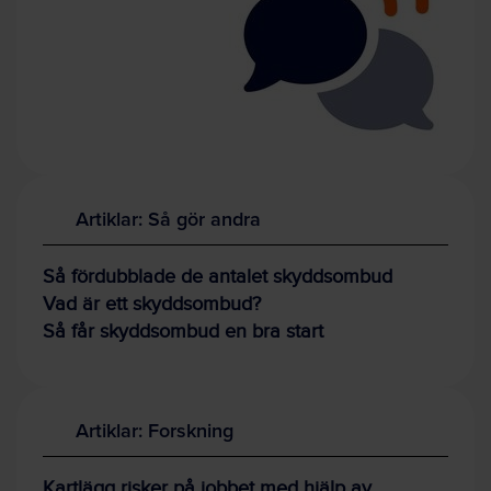
Artiklar: Så gör andra
Så fördubblade de antalet skyddsombud
Vad är ett skyddsombud?
Så får skyddsombud en bra start
Artiklar: Forskning
Kartlägg risker på jobbet med hjälp av