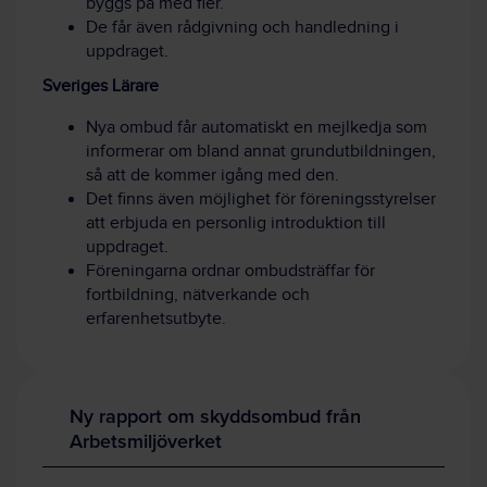
byggs på med fler.
De får även rådgivning och handledning i
uppdraget.
Sveriges Lärare
Nya ombud får automatiskt en mejlkedja som
informerar om bland annat grundutbildningen,
så att de kommer igång med den.
Det finns även möjlighet för föreningsstyrelser
att erbjuda en personlig introduktion till
uppdraget.
Föreningarna ordnar ombudsträffar för
fortbildning, nätverkande och
erfarenhetsutbyte.
Ny rapport om skyddsombud från
Arbetsmiljöverket