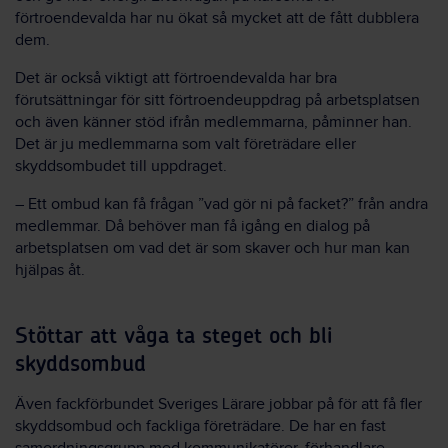
förtroendevalda har nu ökat så mycket att de fått dubblera
dem.
Det är också viktigt att förtroendevalda har bra
förutsättningar för sitt förtroendeuppdrag på arbetsplatsen
och även känner stöd ifrån medlemmarna, påminner han.
Det är ju medlemmarna som valt företrädare eller
skyddsombudet till uppdraget.
– Ett ombud kan få frågan ”vad gör ni på facket?” från andra
medlemmar. Då behöver man få igång en dialog på
arbetsplatsen om vad det är som skaver och hur man kan
hjälpas åt.
Stöttar att våga ta steget och bli
skyddsombud
Även fackförbundet Sveriges Lärare jobbar på för att få fler
skyddsombud och fackliga företrädare. De har en fast