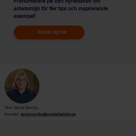
Prenumerera på vårt nyhetsbrev om
arbetsmiljö för fler tips och inspirerande
exempel!
Anmäl dig här
Text: Anna Norrby
Kontakt:
anna.norrby@suntarbetsliv.se