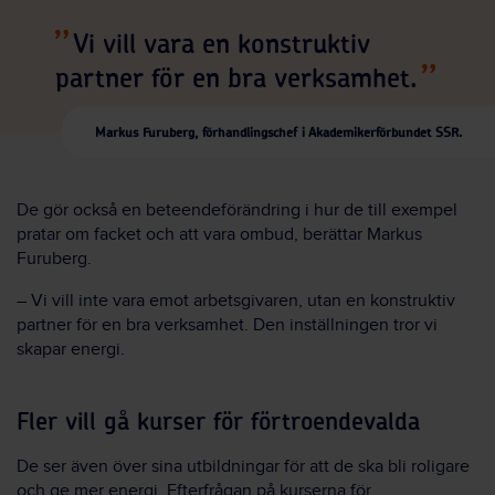
Vi vill vara en konstruktiv
partner för en bra verksamhet.
Markus Furuberg, förhandlingschef i Akademikerförbundet SSR.
De gör också en beteendeförändring i hur de till exempel
pratar om facket och att vara ombud, berättar Markus
Furuberg.
– Vi vill inte vara emot arbetsgivaren, utan en konstruktiv
partner för en bra verksamhet. Den inställningen tror vi
skapar energi.
Fler vill gå kurser för förtroendevalda
De ser även över sina utbildningar för att de ska bli roligare
och ge mer energi. Efterfrågan på kurserna för