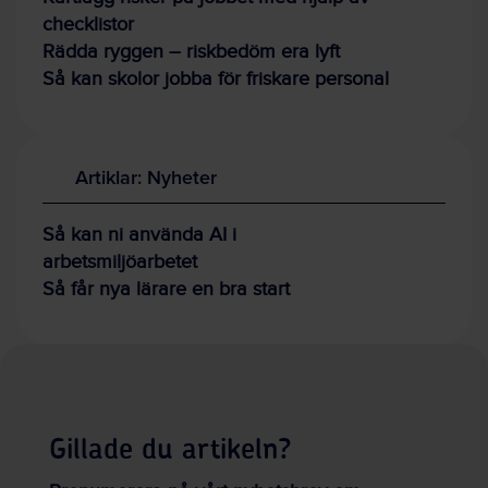
checklistor
Rädda ryggen – riskbedöm era lyft
Så kan skolor jobba för friskare personal
Artiklar: Nyheter
Så kan ni använda AI i
arbetsmiljöarbetet
Så får nya lärare en bra start
Gillade du artikeln?