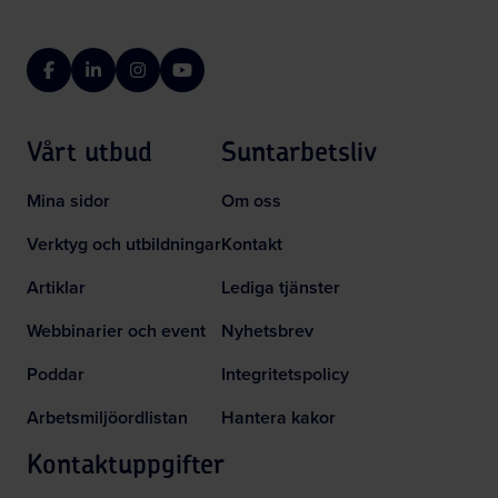
Facebook
LinkedIn
Instagram
YouTube
Vårt utbud
Suntarbetsliv
Mina sidor
Om oss
Verktyg och utbildningar
Kontakt
Artiklar
Lediga tjänster
Webbinarier och event
Nyhetsbrev
Poddar
Integritetspolicy
Arbetsmiljöordlistan
Hantera kakor
Kontaktuppgifter