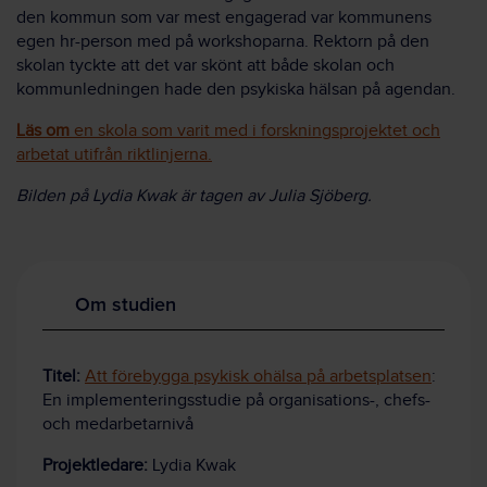
den kommun som var mest engagerad var kommunens
egen hr-person med på workshoparna. Rektorn på den
skolan tyckte att det var skönt att både skolan och
kommunledningen hade den psykiska hälsan på agendan.
Läs om
en skola som varit med i forskningsprojektet och
arbetat utifrån riktlinjerna.
Bilden på Lydia Kwak är tagen av Julia Sjöberg.
Om studien
Titel:
Att förebygga psykisk ohälsa på arbetsplatsen
:
En implementeringsstudie på organisations-, chefs-
och medarbetarnivå
Projektledare:
Lydia Kwak