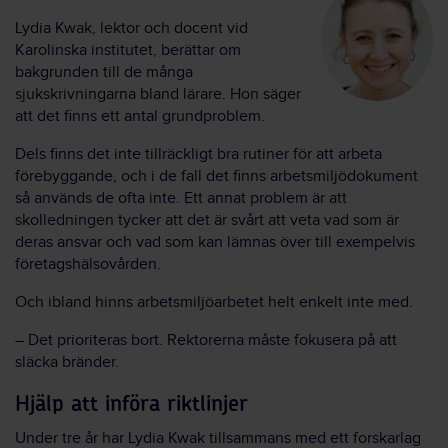
Lydia Kwak, lektor och docent vid
Karolinska institutet, berättar om
bakgrunden till de många
sjukskrivningarna bland lärare. Hon säger
att det finns ett antal grundproblem.
Dels finns det inte tillräckligt bra rutiner för att arbeta
förebyggande, och i de fall det finns arbetsmiljödokument
så används de ofta inte. Ett annat problem är att
skolledningen tycker att det är svårt att veta vad som är
deras ansvar och vad som kan lämnas över till exempelvis
företagshälsovården.
Och ibland hinns arbetsmiljöarbetet helt enkelt inte med.
– Det prioriteras bort. Rektorerna måste fokusera på att
släcka bränder.
Hjälp att införa riktlinjer
Under tre år har Lydia Kwak tillsammans med ett forskarlag