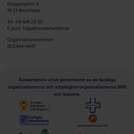
Bryggargatan 4
111 21 Stockholm
Tel:
08-641 22 50
E-post:
fraga@suntarbetsliv.se
Organisationsnummer:
802464-9447
Suntarbetsliv drivs gemensamt av de fackliga
organisationerna och arbetsgivarorganisationerna SKR
och Sobona.