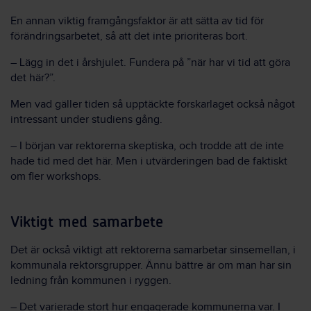
En annan viktig framgångsfaktor är att sätta av tid för
förändringsarbetet, så att det inte prioriteras bort.
– Lägg in det i årshjulet. Fundera på ”när har vi tid att göra
det här?”.
Men vad gäller tiden så upptäckte forskarlaget också något
intressant under studiens gång.
– I början var rektorerna skeptiska, och trodde att de inte
hade tid med det här. Men i utvärderingen bad de faktiskt
om fler workshops.
Viktigt med samarbete
Det är också viktigt att rektorerna samarbetar sinsemellan, i
kommunala rektorsgrupper. Ännu bättre är om man har sin
ledning från kommunen i ryggen.
– Det varierade stort hur engagerade kommunerna var. I