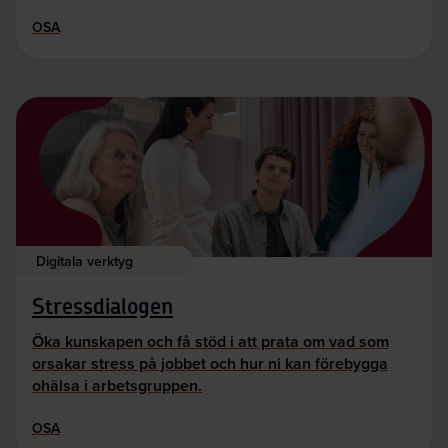
OSA
Digitala verktyg
Stressdialogen
Öka kunskapen och få stöd i att prata om vad som
orsakar stress på jobbet och hur ni kan förebygga
ohälsa i arbetsgruppen.
OSA