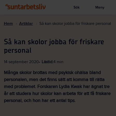
Sök
Meny
Visa sökruta
Hoppa
till
Hem
Artiklar
Så kan skolor jobba för friskare personal
huvudinnehållet
Så kan skolor jobba för friskare
personal
14 september 2020
Lästid:
4 min
Många skolor brottas med psykisk ohälsa bland
personalen, men det finns sätt att komma till rätta
med problemet. Forskaren Lydia Kwak har ägnat tre
år att studera hur skolor kan arbeta för att få friskare
personal, och hon har ett antal tips.