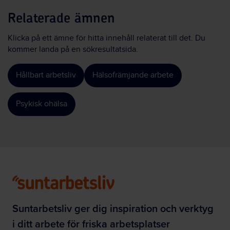
Relaterade ämnen
Klicka på ett ämne för hitta innehåll relaterat till det. Du
kommer landa på en sökresultatsida.
Hållbart arbetsliv
Hälsofrämjande arbete
Psykisk ohälsa
Suntarbetsliv ger dig inspiration och verktyg
i ditt arbete för friska arbetsplatser