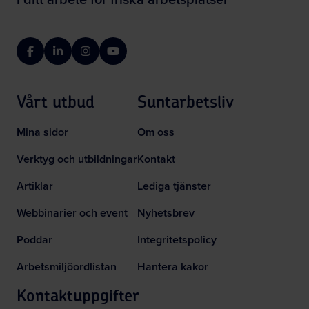
Facebook
LinkedIn
Instagram
YouTube
Vårt utbud
Suntarbetsliv
Mina sidor
Om oss
Verktyg och utbildningar
Kontakt
Artiklar
Lediga tjänster
Webbinarier och event
Nyhetsbrev
Poddar
Integritetspolicy
Arbetsmiljöordlistan
Hantera kakor
Kontaktuppgifter