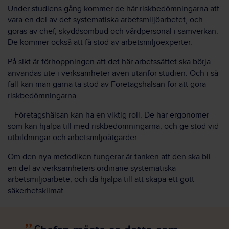
Under studiens gång kommer de här riskbedömningarna att
vara en del av det systematiska arbetsmiljöarbetet, och
göras av chef, skyddsombud och vårdpersonal i samverkan.
De kommer också att få stöd av arbetsmiljöexperter.
På sikt är förhoppningen att det här arbetssättet ska börja
användas ute i verksamheter även utanför studien. Och i så
fall kan man gärna ta stöd av Företagshälsan för att göra
riskbedömningarna.
– Företagshälsan kan ha en viktig roll. De har ergonomer
som kan hjälpa till med riskbedömningarna, och ge stöd vid
utbildningar och arbetsmiljöåtgärder.
Om den nya metodiken fungerar är tanken att den ska bli
en del av verksamheters ordinarie systematiska
arbetsmiljöarbete, och då hjälpa till att skapa ett gott
säkerhetsklimat.