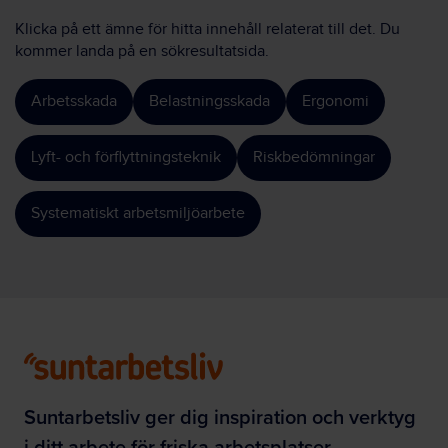
Klicka på ett ämne för hitta innehåll relaterat till det. Du
kommer landa på en sökresultatsida.
Arbetsskada
Belastningsskada
Ergonomi
Lyft- och förflyttningsteknik
Riskbedömningar
Systematiskt arbetsmiljöarbete
Suntarbetsliv ger dig inspiration och verktyg
i ditt arbete för friska arbetsplatser