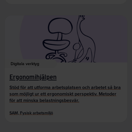
Digitala verktyg
Ergonomihjälpen
Stöd för att utforma arbetsplatsen och arbetet så bra
som möjligt ur ett ergonomiskt perspektiv. Metoder
för att minska belastningsbesvär.
SAM, Fysisk arbetsmiljö