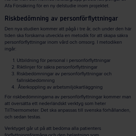
Afa Försäkring för en ny delstudie inom projektet.
Riskbedömning av personförflyttningar
Den nya studien kommer att pågå i tre år, och under den här
tiden ska forskarna utveckla en metodik för att skapa säkra
personförflyttningar inom vård och omsorg. I metodiken
ingår:
Utbildning för personal i personförflyttningar
Riktlinjer för säkra personförflyttningar
Riskbedömningar av personförflyttningar och
fallriskbedömning
Återkoppling av arbetsmiljökartläggning
För riskbedömningarna av personförflyttningar kommer man
att översätta ett nederländskt verktyg som heter
TilThermometer. Det ska anpassas till svenska förhållanden,
och sedan testas.
Verktyget går ut på att bedöma alla patienters
förflyttningsförmåga och den belastning som