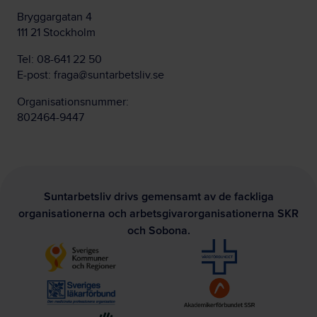
Bryggargatan 4
111 21 Stockholm
Tel:
08-641 22 50
E-post:
fraga@suntarbetsliv.se
Organisationsnummer:
802464-9447
Suntarbetsliv drivs gemensamt av de fackliga
organisationerna och arbetsgivarorganisationerna SKR
och Sobona.