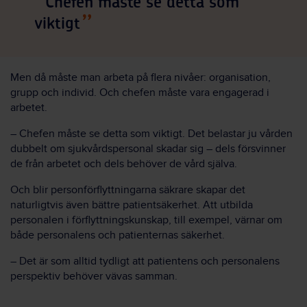
Chefen måste se detta som
viktigt
Men då måste man arbeta på flera nivåer: organisation,
grupp och individ. Och chefen måste vara engagerad i
arbetet.
– Chefen måste se detta som viktigt. Det belastar ju vården
dubbelt om sjukvårdspersonal skadar sig – dels försvinner
de från arbetet och dels behöver de vård själva.
Och blir personförflyttningarna säkrare skapar det
naturligtvis även bättre patientsäkerhet. Att utbilda
personalen i förflyttningskunskap, till exempel, värnar om
både personalens och patienternas säkerhet.
– Det är som alltid tydligt att patientens och personalens
perspektiv behöver vävas samman.