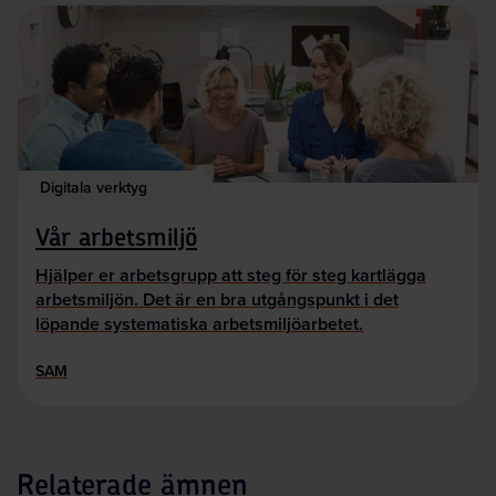
Digitala verktyg
Vår arbetsmiljö
Hjälper er arbetsgrupp att steg för steg kartlägga
arbetsmiljön. Det är en bra utgångspunkt i det
löpande systematiska arbetsmiljöarbetet.
SAM
Relaterade ämnen