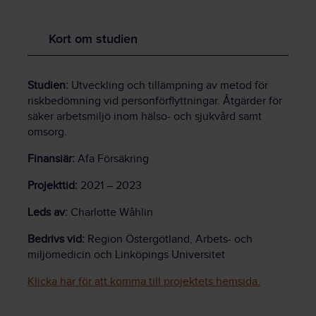
Kort om studien
Studien:
Utveckling och tillämpning av metod för
riskbedömning vid personförflyttningar. Åtgärder för
säker arbetsmiljö inom hälso- och sjukvård samt
omsorg.
Finansiär:
Afa Försäkring
Projekttid:
2021 – 2023
Leds av:
Charlotte Wåhlin
Bedrivs vid:
Region Östergötland, Arbets- och
miljömedicin och Linköpings Universitet
Klicka här för att komma till projektets hemsida.