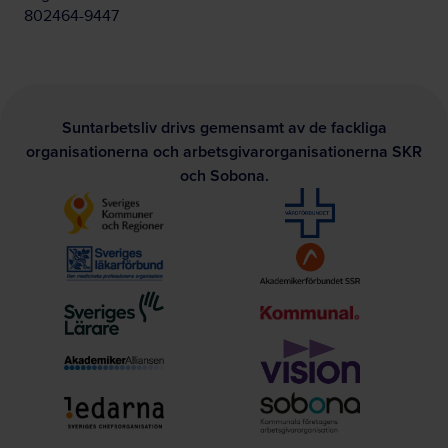
802464-9447
Suntarbetsliv drivs gemensamt av de fackliga
organisationerna och arbetsgivarorganisationerna SKR
och Sobona.