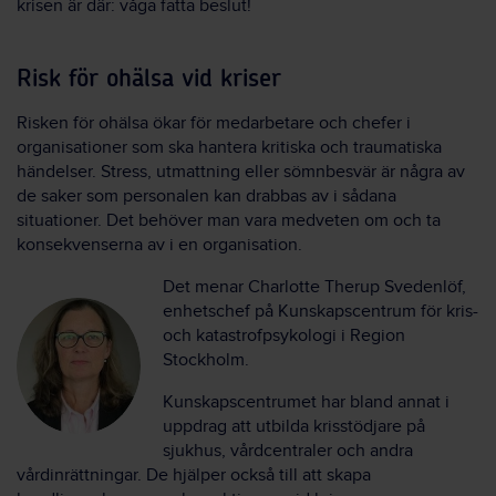
krisen är där: våga fatta beslut!
Risk för ohälsa vid kriser
Risken för ohälsa ökar för medarbetare och chefer i
organisationer som ska hantera kritiska och traumatiska
händelser. Stress, utmattning eller sömnbesvär är några av
de saker som personalen kan drabbas av i sådana
situationer. Det behöver man vara medveten om och ta
konsekvenserna av i en organisation.
Det menar Charlotte Therup Svedenlöf,
enhetschef på Kunskapscentrum för kris-
och katastrofpsykologi i Region
Stockholm.
Kunskapscentrumet har bland annat i
uppdrag att utbilda krisstödjare på
sjukhus, vårdcentraler och andra
vårdinrättningar. De hjälper också till att skapa