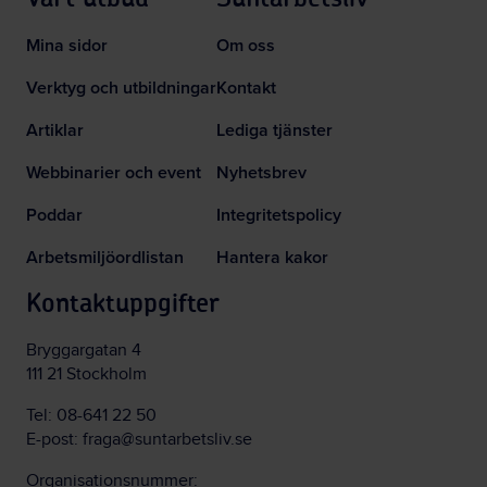
Mina sidor
Om oss
Verktyg och utbildningar
Kontakt
Artiklar
Lediga tjänster
Webbinarier och event
Nyhetsbrev
Poddar
Integritetspolicy
Arbetsmiljöordlistan
Hantera kakor
Kontaktuppgifter
Bryggargatan 4
111 21 Stockholm
Tel:
08-641 22 50
E-post:
fraga@suntarbetsliv.se
Organisationsnummer: