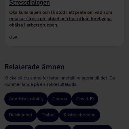
Stressdialogen
Öka kunskapen och få stöd i att prata om vad som
orsakar stress på jobbet och hur ni kan förebygga
ohälsa i arbetsgruppen.
OSA
Relaterade ämnen
Klicka på ett ämne för hitta innehåll relaterat till det. Du
kommer landa på en sökresultatsida.
Arbetsbelastning
Corona
Covid-19
Delaktighet
Dialog
Krisbearbetning