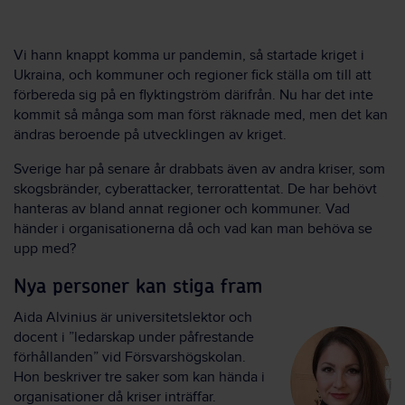
Vi hann knappt komma ur pandemin, så startade kriget i
Ukraina, och kommuner och regioner fick ställa om till att
förbereda sig på en flyktingström därifrån. Nu har det inte
kommit så många som man först räknade med, men det kan
ändras beroende på utvecklingen av kriget.
Sverige har på senare år drabbats även av andra kriser, som
skogsbränder, cyberattacker, terrorattentat. De har behövt
hanteras av bland annat regioner och kommuner. Vad
händer i organisationerna då och vad kan man behöva se
upp med?
Nya personer kan stiga fram
Aida Alvinius är universitetslektor och
docent i ”ledarskap under påfrestande
förhållanden” vid Försvarshögskolan.
Hon beskriver tre saker som kan hända i
organisationer då kriser inträffar.