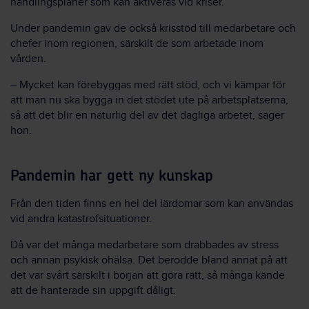
handlingsplaner som kan aktiveras vid kriser.
Under pandemin gav de också krisstöd till medarbetare och
chefer inom regionen, särskilt de som arbetade inom
vården.
– Mycket kan förebyggas med rätt stöd, och vi kämpar för
att man nu ska bygga in det stödet ute på arbetsplatserna,
så att det blir en naturlig del av det dagliga arbetet, säger
hon.
Pandemin har gett ny kunskap
Från den tiden finns en hel del lärdomar som kan användas
vid andra katastrofsituationer.
Då var det många medarbetare som drabbades av stress
och annan psykisk ohälsa. Det berodde bland annat på att
det var svårt särskilt i början att göra rätt, så många kände
att de hanterade sin uppgift dåligt.