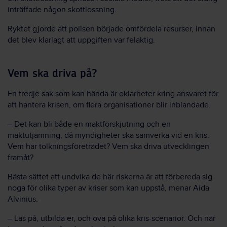
inträffade någon skottlossning.
Ryktet gjorde att polisen började omfördela resurser, innan
det blev klarlagt att uppgiften var felaktig.
Vem ska driva på?
En tredje sak som kan hända är oklarheter kring ansvaret för
att hantera krisen, om flera organisationer blir inblandade.
– Det kan bli både en maktförskjutning och en
maktutjämning, då myndigheter ska samverka vid en kris.
Vem har tolkningsföreträdet? Vem ska driva utvecklingen
framåt?
Bästa sättet att undvika de här riskerna är att förbereda sig
noga för olika typer av kriser som kan uppstå, menar Aida
Alvinius.
– Läs på, utbilda er, och öva på olika kris-scenarior. Och när