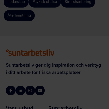
Ledarskap
Psykisk ohälsa
Stresshantering
Återhämtning
Suntarbetsliv ger dig inspiration och verktyg
i ditt arbete för friska arbetsplatser
Facebook
LinkedIn
Instagram
YouTube
Vårt utbud
Suntarbetsliv