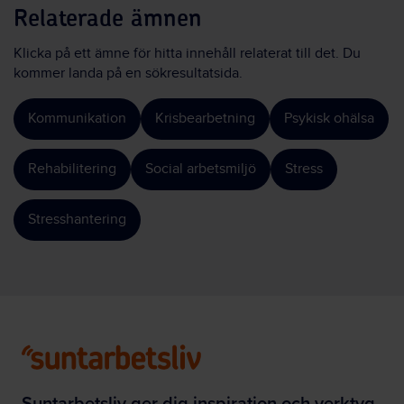
Relaterade ämnen
Klicka på ett ämne för hitta innehåll relaterat till det. Du
kommer landa på en sökresultatsida.
Kommunikation
Krisbearbetning
Psykisk ohälsa
Rehabilitering
Social arbetsmiljö
Stress
Stresshantering
Suntarbetsliv ger dig inspiration och verktyg