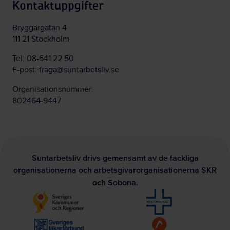
Kontaktuppgifter
Bryggargatan 4
111 21 Stockholm
Tel:
08-641 22 50
E-post:
fraga@suntarbetsliv.se
Organisationsnummer:
802464-9447
Suntarbetsliv drivs gemensamt av de fackliga
organisationerna och arbetsgivarorganisationerna SKR
och Sobona.