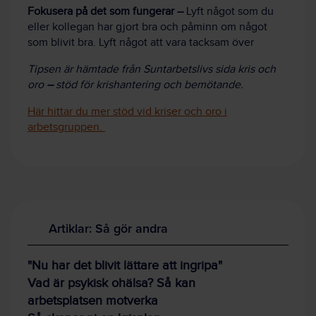
Fokusera på det som fungerar –
Lyft något som du
eller kollegan har gjort bra och påminn om något
som blivit bra. Lyft något att vara tacksam över
Tipsen är hämtade från Suntarbetslivs sida kris och
oro
–
stöd för krishantering och bemötande.
Här hittar du mer stöd vid kriser och oro i
arbetsgruppen.
Artiklar: Så gör andra
"Nu har det blivit lättare att ingripa"
Vad är psykisk ohälsa? Så kan
arbetsplatsen motverka