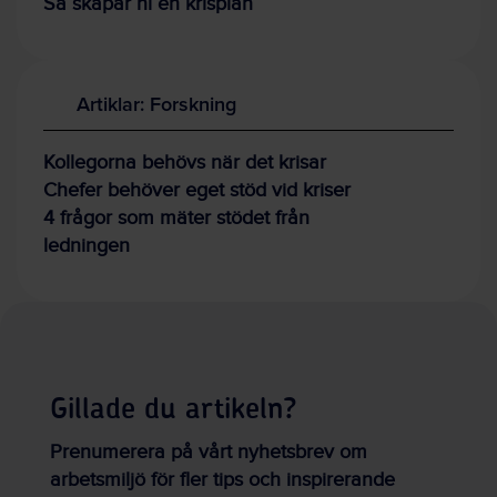
Så skapar ni en krisplan
Artiklar: Forskning
Kollegorna behövs när det krisar
Chefer behöver eget stöd vid kriser
4 frågor som mäter stödet från
ledningen
Gillade du artikeln?
Prenumerera på vårt nyhetsbrev om
arbetsmiljö för fler tips och inspirerande