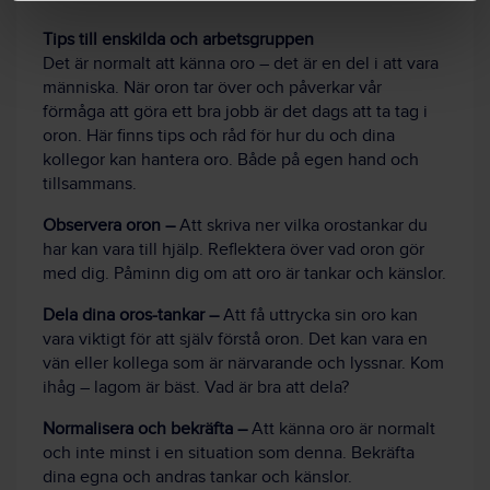
Tips till enskilda och arbetsgruppen
Det är normalt att känna oro – det är en del i att vara
människa. När oron tar över och påverkar vår
förmåga att göra ett bra jobb är det dags att ta tag i
oron. Här finns tips och råd för hur du och dina
kollegor kan hantera oro. Både på egen hand och
tillsammans.
Observera oron –
Att skriva ner vilka orostankar du
har kan vara till hjälp. Reflektera över vad oron gör
med dig. Påminn dig om att oro är tankar och känslor.
Dela dina oros-tankar –
Att få uttrycka sin oro kan
vara viktigt för att själv förstå oron. Det kan vara en
vän eller kollega som är närvarande och lyssnar. Kom
ihåg – lagom är bäst. Vad är bra att dela?
Normalisera och bekräfta –
Att känna oro är normalt
och inte minst i en situation som denna. Bekräfta
dina egna och andras tankar och känslor.