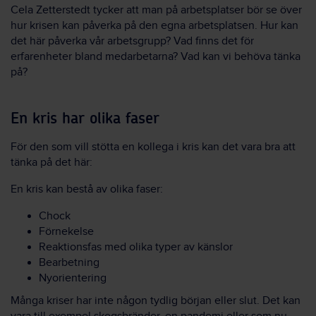
Cela Zetterstedt tycker att man på arbetsplatser bör se över
hur krisen kan påverka på den egna arbetsplatsen. Hur kan
det här påverka vår arbetsgrupp? Vad finns det för
erfarenheter bland medarbetarna? Vad kan vi behöva tänka
på?
En kris har olika faser
För den som vill stötta en kollega i kris kan det vara bra att
tänka på det här:
En kris kan bestå av olika faser:
Chock
Förnekelse
Reaktionsfas med olika typer av känslor
Bearbetning
Nyorientering
Många kriser har inte någon tydlig början eller slut. Det kan