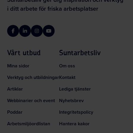
i ditt arbete för friska arbetsplatser
Facebook
LinkedIn
Instagram
YouTube
Vårt utbud
Suntarbetsliv
Mina sidor
Om oss
Verktyg och utbildningar
Kontakt
Artiklar
Lediga tjänster
Webbinarier och event
Nyhetsbrev
Poddar
Integritetspolicy
Arbetsmiljöordlistan
Hantera kakor