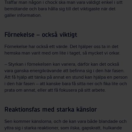
Träffar man någon i chock ska man vara väldigt enkel i sitt
bemötande och bara hålla sig till det viktigaste när det
gäller information.
Förnekelse – också viktigt
Förnekelse har också ett värde. Det hjälper oss ta in det
hemska man varit med om lite i taget, så mycket vi orkar.
– Styrkan i förnekelsen kan variera, därför kan det också
vara ganska energikrävande att befinna sig i den här fasen.
Att få hjälp att tänka på annat en stund kan hjälpa en person
i den här fasen – att kanske bara få sitta ner och fika lite och
prata om annat, eller att få fokusera på sitt arbete.
Reaktionsfas med starka känslor
Sen kommer känslorna, och de kan vara både blandade och
yttra sig i starka reaktioner, som ilska, gapskratt, hulkande