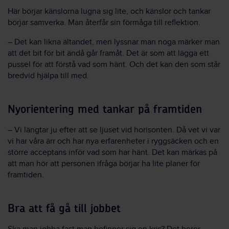
Här börjar känslorna lugna sig lite, och känslor och tankar
börjar samverka. Man återfår sin förmåga till reflektion.
– Det kan likna ältandet, men lyssnar man noga märker man
att det bit för bit ändå går framåt. Det är som att lägga ett
pussel för att förstå vad som hänt. Och det kan den som står
bredvid hjälpa till med.
Nyorientering med tankar på framtiden
– Vi längtar ju efter att se ljuset vid horisonten. Då vet vi var
vi har våra ärr och har nya erfarenheter i ryggsäcken och en
större acceptans inför vad som har hänt. Det kan märkas på
att man hör att personen ifråga börjar ha lite planer för
framtiden.
Bra att få gå till jobbet