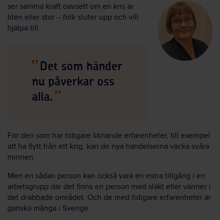
ser samma kraft oavsett om en kris är
liten eller stor – folk sluter upp och vill
hjälpa till.
Det som händer
nu påverkar oss
alla.
För den som har tidigare liknande erfarenheter, till exempel
att ha flytt från ett krig, kan de nya händelserna väcka svåra
minnen.
Men en sådan person kan också vara en extra tillgång i en
arbetsgrupp där det finns en person med släkt eller vänner i
det drabbade området. Och de med tidigare erfarenheter är
ganska många i Sverige.