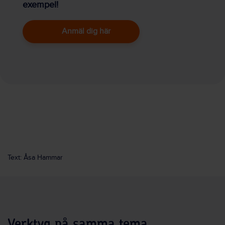
exempel!
Anmäl dig här
Text: Åsa Hammar
Verktyg på samma tema