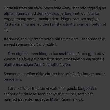
Detta till trots har såväl Malin som Ann-Charlotte tagit sig an
utmaningarna med den klokskap, erfarenhet, och starka
engagemang som utmärker dem. Något som om möjligt
förstärkts ännu mer av den kritiska situation vården befunnit
sig i.
Andra delar av verksamheten har utvecklats i snabbare takt
än vad som annars varit möjligt.
– Den digitala utvecklingen har snabbats på och gjort att vi
kunnat ha såväl patientmöten som arbetsmöten via digitala
plattformar, säger Ann-Charlotte Nyrén.
Samverkan mellan olika aktörer har också gått lättare under
pandemin.
– I den kritiska situation vi varit i har gamla långbänkar
snabbt gått att lösa. Man har lyssnat till oss som varit
närmast patienterna, säger Malin Ragnmark Ek.