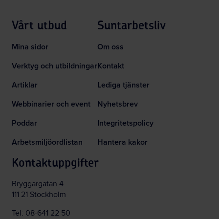
Vårt utbud
Suntarbetsliv
Mina sidor
Om oss
Verktyg och utbildningar
Kontakt
Artiklar
Lediga tjänster
Webbinarier och event
Nyhetsbrev
Poddar
Integritetspolicy
Arbetsmiljöordlistan
Hantera kakor
Kontaktuppgifter
Bryggargatan 4
111 21 Stockholm
Tel:
08-641 22 50