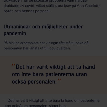
sjukvården har de sköraste grupperna varit hårdast
drabbade av covid, vilket ställt stora krav på Ann-Charlotte
Nyrén och hennes personal.
Utmaningar och möjligheter under
pandemin
På Malins arbetsplats har kirurgin fått stå tillbaka då
personalen har lånats ut till covidvården.
Det har varit viktigt att ta hand
om inte bara patienterna utan
också personalen.
– Det har varit viktigt att inte bara ta hand om patienterna
utan också om personalen, säger hon.