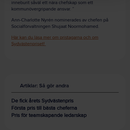
inneburit såväl ett nära chefskap som ett
kommunövergripande ansvar. ”
Ann-Charlotte Nyrén nominerades av chefen på
Socialförvaltningen Shujaat Noormohamed.
Här kan du läsa mer om pristagarna och om
Sydvästenpriset!
Artiklar: Så gör andra
De fick årets Sydvästenpris
Första pris till bästa cheferna
Pris för teamskapande ledarskap