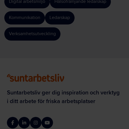
Digital arbetsmiljö
Hälsofrämjande ledarskap
Kommunikation
Ledarskap
Verksamhetsutveckling
Suntarbetsliv ger dig inspiration och verktyg
i ditt arbete för friska arbetsplatser
Facebook
LinkedIn
Instagram
YouTube