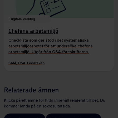
Digitala verktyg
Chefens arbetsmiljö
Checklista som ger stöd i det systematiska
arbetsmiljöarbetet för att undersöka chefens
arbetsmiljö. Utgår från OSA-föreskrifterna.
SAM, OSA, Ledarskap
Relaterade ämnen
Klicka på ett ämne för hitta innehåll relaterat till det. Du
kommer landa på en sökresultatsida.