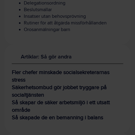
Delegationsordning
Beslutsmallar
Insatser utan behovsprövning
Rutiner för att åtgärda missförhållanden
Orosanmälningar barn
Artiklar: Så gör andra
Fler chefer minskade socialsekreterarnas
stress
Säkerhetsombud gör jobbet tryggare på
socialtjänsten
Så skapar de säker arbetsmiljö i ett utsatt
område
Så skapade de en bemanning i balans