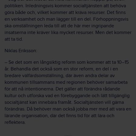
politiken. Inledningsvis kommer socialtjänsten att behöva
göra både och, vilket kommer att kräva resurser. Det finns
en verksamhet och man lägger till en del. Förhoppningsvis
ska omställningen leda till att de här mer ingripande
insatserna inte kräver lika mycket resurser. Men det kommer
att ta tid.
Niklas Eriksson:
– Se det som en långsiktig reform som kommer att ta 10–15
år. Behandla det också som en stor reform, en del i en
bredare välfärdsomställning, där även andra delar av
kommunen tillsammans med regionen behöver samarbeta
för att nå intentionerna. Det gäller att förändra rådande
kultur och utforska vad en förebyggande och lätt tillgänglig
socialtjänst kan innebära framåt. Socialtjänsten vill gärna
förändras. Då behöver man också jobba mer med att vara en
lärande organisation, där det finns tid för att lära och
reflektera.