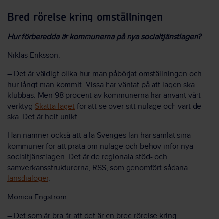
Bred rörelse kring omställningen
Hur förberedda är kommunerna på nya socialtjänstlagen?
Niklas Eriksson:
– Det är väldigt olika hur man påbörjat omställningen och
hur långt man kommit. Vissa har väntat på att lagen ska
klubbas. Men 98 procent av kommunerna har använt vårt
verktyg
Skatta läget
för att se över sitt nuläge och vart de
ska. Det är helt unikt.
Han nämner också att alla Sveriges län har samlat sina
kommuner för att prata om nuläge och behov inför nya
socialtjänstlagen. Det är de regionala stöd- och
samverkansstrukturerna, RSS, som genomfört sådana
länsdialoger
.
Monica Engström:
– Det som är bra är att det är en bred rörelse kring