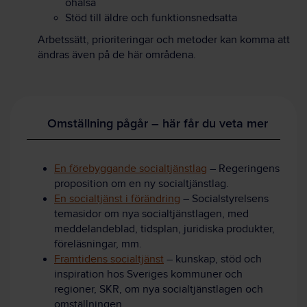
ohälsa
Stöd till äldre och funktionsnedsatta
Arbetssätt, prioriteringar och metoder kan komma att
ändras även på de här områdena.
Omställning pågår – här får du veta mer
En förebyggande socialtjänstlag
– Regeringens
proposition om en ny socialtjänstlag.
En socialtjänst i förändring
– Socialstyrelsens
temasidor om nya socialtjänstlagen, med
meddelandeblad, tidsplan, juridiska produkter,
föreläsningar, mm.
Framtidens socialtjänst
– kunskap, stöd och
inspiration hos Sveriges kommuner och
regioner, SKR, om nya socialtjänstlagen och
omställningen.