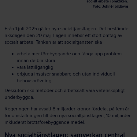
socialt arbete i praktiken.
Foto: Johnér bildbyrå
Från 1 juli 2025 gäller nya socialtjänstlagen. Det bestämde
riksdagen den 20 maj. Lagen innebär ett stort omtag av
socialt arbete. Tanken är att socialtjänsten ska
arbeta mer förebyggande och fånga upp problem
innan de blir stora
vara lättillgänglig
erbjuda insatser snabbare och utan individuell
behovsprövning
Dessutom ska metoder och arbetssätt vara vetenskapligt
underbyggda.
Regeringen har avsatt 8 miljarder kronor fördelat på fem år
för omställningen till den nya socialtjänstlagen, 10 miljarder
inkluderat brottsförebyggande medel.
Nya socialtjänstlagen: samverkan central