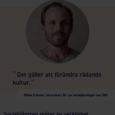
Det gäller att förändra rådande
kultur.
Niklas Eriksson, samordnare för nya socialtjänstlagen hos SKR
Socialtjänsten möter ny verklighet