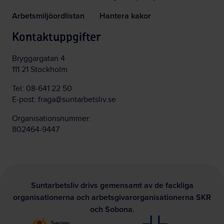
Arbetsmiljöordlistan
Hantera kakor
Kontaktuppgifter
Bryggargatan 4
111 21 Stockholm
Tel:
08-641 22 50
E-post:
fraga@suntarbetsliv.se
Organisationsnummer:
802464-9447
Suntarbetsliv drivs gemensamt av de fackliga
organisationerna och arbetsgivarorganisationerna SKR
och Sobona.