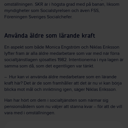
omställningen. SKR är i högsta grad med på banan, liksom
myndigheter som Socialstyrelsen och även FSS,
Föreningen Sveriges Socialchefer.
Använda äldre som lärande kraft
En aspekt som både Monica Engström och Niklas Eriksson
lyfter fram är alla äldre medarbetare som var med när förra
socialtjänstlagen sjösattes 1982. Intentionerna i nya lagen är
samma som då, som det egentligen var tänkt.
– Hur kan vi använda äldre medarbetare som en lärande
kraft här? Det är de som framhåller att det är nu vi kan börja
blicka mot mål och inriktning igen, säger Niklas Eriksson.
Han har hört om dem i socialtjänsten som närmar sig
pensionsåldern som nu väljer att stanna kvar – för att de vill
vara med i omställningen.