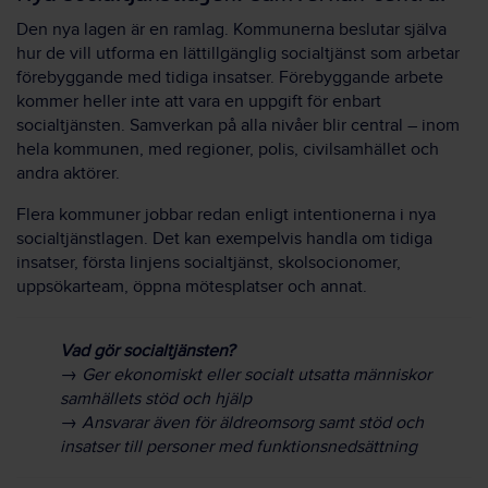
Den nya lagen är en ramlag. Kommunerna beslutar själva
hur de vill utforma en lättillgänglig socialtjänst som arbetar
förebyggande med tidiga insatser. Förebyggande arbete
kommer heller inte att vara en uppgift för enbart
socialtjänsten. Samverkan på alla nivåer blir central – inom
hela kommunen, med regioner, polis, civilsamhället och
andra aktörer.
Flera kommuner jobbar redan enligt intentionerna i nya
socialtjänstlagen. Det kan exempelvis handla om tidiga
insatser, första linjens socialtjänst, skolsocionomer,
uppsökarteam, öppna mötesplatser och annat.
Vad gör socialtjänsten?
→ Ger ekonomiskt eller socialt utsatta människor
samhällets stöd och hjälp
→ Ansvarar även för äldreomsorg samt stöd och
insatser till personer med funktionsnedsättning