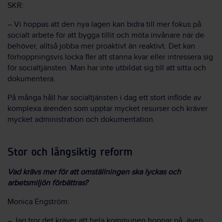
SKR:
– Vi hoppas att den nya lagen kan bidra till mer fokus på
socialt arbete för att bygga tillit och möta invånare när de
behöver, alltså jobba mer proaktivt än reaktivt. Det kan
förhoppningsvis locka fler att stanna kvar eller intressera sig
för socialtjänsten. Man har inte utbildat sig till att sitta och
dokumentera.
På många håll har socialtjänsten i dag ett stort inflöde av
komplexa ärenden som upptar mycket resurser och kräver
mycket administration och dokumentation.
Stor och långsiktig reform
Vad krävs mer för att omställningen ska lyckas och
arbetsmiljön förbättras?
Monica Engström:
– Jag tror det kräver att hela kommunen hoppar på, även