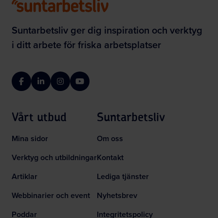
Suntarbetsliv ger dig inspiration och verktyg
i ditt arbete för friska arbetsplatser
Facebook
LinkedIn
Instagram
YouTube
Vårt utbud
Suntarbetsliv
Mina sidor
Om oss
Verktyg och utbildningar
Kontakt
Artiklar
Lediga tjänster
Webbinarier och event
Nyhetsbrev
Poddar
Integritetspolicy