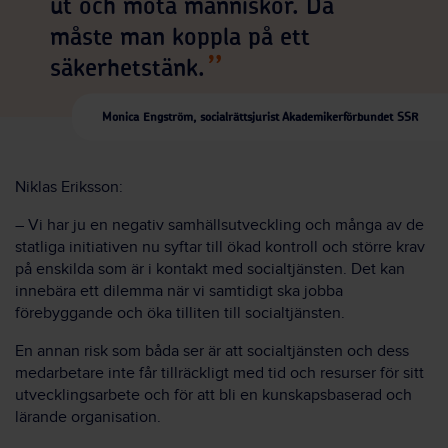
ut och möta människor. Då
måste man koppla på ett
säkerhetstänk.
Monica Engström, socialrättsjurist Akademikerförbundet SSR
Niklas Eriksson:
– Vi har ju en negativ samhällsutveckling och många av de
statliga initiativen nu syftar till ökad kontroll och större krav
på enskilda som är i kontakt med socialtjänsten. Det kan
innebära ett dilemma när vi samtidigt ska jobba
förebyggande och öka tilliten till socialtjänsten.
En annan risk som båda ser är att socialtjänsten och dess
medarbetare inte får tillräckligt med tid och resurser för sitt
utvecklingsarbete och för att bli en kunskapsbaserad och
lärande organisation.