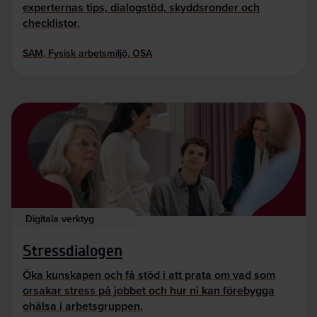
experternas tips, dialogstöd, skyddsronder och
checklistor.
SAM, Fysisk arbetsmiljö, OSA
Digitala verktyg
Stressdialogen
Öka kunskapen och få stöd i att prata om vad som
orsakar stress på jobbet och hur ni kan förebygga
ohälsa i arbetsgruppen.