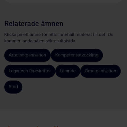
Relaterade ämnen
Klicka på ett ämne för hitta innehåll relaterat till det. Du
kommer landa på en sökresultatsida.
Arbetsorganisation
Kompetensutveckling
Lagar och föreskrifter
Lärande
Omorganisation
Stöd