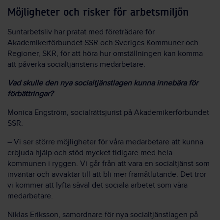
Möjligheter och risker för arbetsmiljön
Suntarbetsliv har pratat med företrädare för
Akademikerförbundet SSR och Sveriges Kommuner och
Regioner, SKR, för att höra hur omställningen kan komma
att påverka socialtjänstens medarbetare.
Vad skulle den nya socialtjänstlagen kunna innebära för
förbättringar?
Monica Engström, socialrättsjurist på Akademikerförbundet
SSR:
– Vi ser större möjligheter för våra medarbetare att kunna
erbjuda hjälp och stöd mycket tidigare med hela
kommunen i ryggen. Vi går från att vara en socialtjänst som
inväntar och avvaktar till att bli mer framåtlutande. Det tror
vi kommer att lyfta såväl det sociala arbetet som våra
medarbetare.
Niklas Eriksson, samordnare för nya socialtjänstlagen på