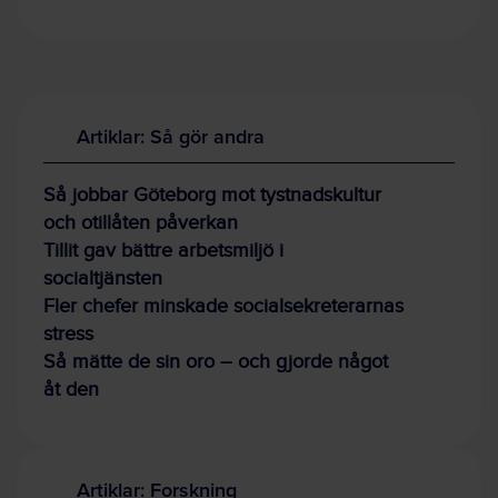
Artiklar: Så gör andra
Så jobbar Göteborg mot tystnadskultur
och otillåten påverkan
Tillit gav bättre arbetsmiljö i
socialtjänsten
Fler chefer minskade socialsekreterarnas
stress
Så mätte de sin oro – och gjorde något
åt den
Artiklar: Forskning