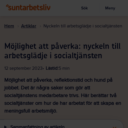
Sök
Meny
Visa sökruta
Hoppa
till
Hem
Artiklar
Nyckeln till arbetsglädje i socialtjänsten
huvudinnehållet
Möjlighet att påverka: nyckeln till
arbetsglädje i socialtjänsten
12 september 2023
Lästid:
5 min
Möjlighet att påverka, reflektionstid och hund på
jobbet. Det är några saker som gör att
socialtjänstens medarbetare trivs. Här berättar två
socialtjänster om hur de har arbetat för att skapa en
meningsfull arbetsmiljö.
Sammanfattning av artikeln