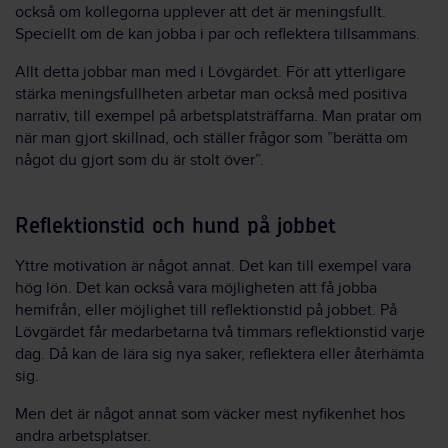
också om kollegorna upplever att det är meningsfullt.
Speciellt om de kan jobba i par och reflektera tillsammans.
Allt detta jobbar man med i Lövgärdet. För att ytterligare
stärka meningsfullheten arbetar man också med positiva
narrativ, till exempel på arbetsplatsträffarna. Man pratar
om
när man gjort skillnad, och ställer frågor som ”berätta om
något du gjort som du är stolt över”.
Reflektionstid och hund på jobbet
Yttre motivation är något annat. Det kan till exempel vara
hög lön. Det kan också vara möjligheten att få jobba
hemifrån, eller möjlighet till reflektionstid på jobbet. På
Lövgärdet får medarbetarna två timmars reflektionstid varje
dag. Då kan de lära sig nya saker, reflektera eller återhämta
sig.
Men det är något annat som väcker mest nyfikenhet hos
andra arbetsplatser.