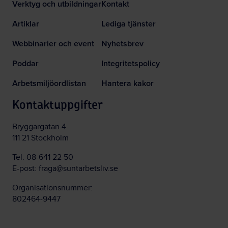
Verktyg och utbildningar
Kontakt
Artiklar
Lediga tjänster
Webbinarier och event
Nyhetsbrev
Poddar
Integritetspolicy
Arbetsmiljöordlistan
Hantera kakor
Kontaktuppgifter
Bryggargatan 4
111 21 Stockholm
Tel:
08-641 22 50
E-post:
fraga@suntarbetsliv.se
Organisationsnummer:
802464-9447