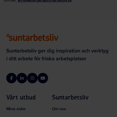
Kontakt:
anna.wettergard@suntarbetsliv.se
Suntarbetsliv ger dig inspiration och verktyg
i ditt arbete för friska arbetsplatser
Facebook
LinkedIn
Instagram
YouTube
Vårt utbud
Suntarbetsliv
Mina sidor
Om oss