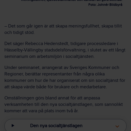
Foto: Johnér Bildbyrå
– ­Det som går igen är att skapa meningsfullhet, skapa tillit
och tidigt stöd.
Det säger Rebecca Hedenstedt,
tidigare processledare i
Hässelby-Vällingby stadsdelsförvaltning
, i slutet av ett långt
seminarium om arbetsmiljön i socialtjänsten.
Under seminariet, arrangerat av Sveriges Kommuner och
Regioner, berättar representanter från några olika
kommuner om
hur
de har organiserat om sin socialtjänst för
att skapa värde både för brukare och medarbetare.
Omställningen görs bland annat för att anpassa
verksamheten till den nya socialtjänstlagen, som sannolikt
kommer att vara på plats inom två år.
Den nya socialtjänstlagen