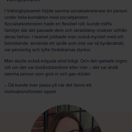
I Vällingbyteamet följde samma socialsekreterare en person
under hela kontakten med socialtjänsten.
Socialsekreteraren hade en flexibel roll; kunde träffa
familjer där det passade dem och skräddarsy insatser utifrån
deras behov. I teamet jobbade man också mycket med sitt
bemötande: använde ett språk som inte var så byråkratiskt,
var personlig och lyfte föräldrarnas styrkor.
Man skulle också erbjuda stöd tidigt. Och det spelade ingen
roll om det var biståndsbedömt eller inte – det var ändå
samma person som gick in och gav stödet.
– Då kunde man passa på när det fanns ett
motivationsfönster öppet.