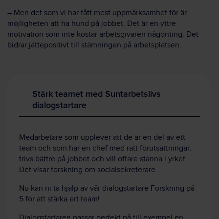
– Men det som vi har fått mest uppmärksamhet för är
möjligheten att ha hund på jobbet. Det är en yttre
motivation som inte kostar arbetsgivaren någonting. Det
bidrar jättepositivt till stämningen på arbetsplatsen.
Stärk teamet med Suntarbetslivs
dialogstartare
Medarbetare som upplever att de är en del av ett
team och som har en chef med rätt förutsättningar,
trivs bättre på jobbet och vill oftare stanna i yrket.
Det visar forskning om socialsekreterare.
Nu kan ni ta hjälp av vår dialogstartare Forskning på
5 för att stärka ert team!
Dialogstartaren passar perfekt på till exempel en