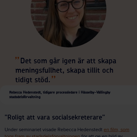
Det som går igen är att skapa
meningsfullhet, skapa tillit och
tidigt stöd.
Rebecca Hedenstedt,
tidigare processledare i Hässelby-Vällingby
stadsdelsförvaltning
”Roligt att vara socialsekreterare”
Under seminariet visade Rebecca Hedenstedt
en film,
som
togs fram av stadsdelsförvaltningen
för att ge en bild av