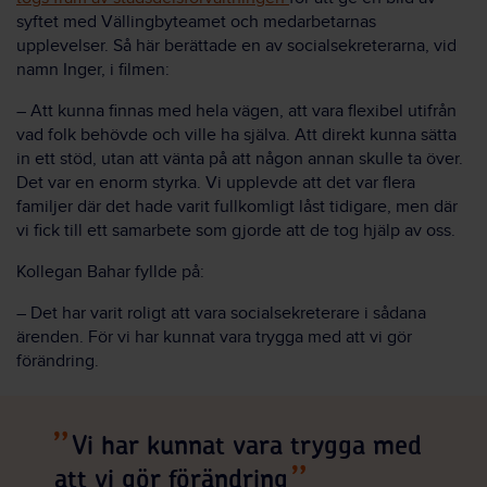
syftet med Vällingbyteamet och medarbetarnas
upplevelser.
Så här berättade en av socialsekreterarna, vid
namn Inger, i filmen:
– Att kunna finnas med hela vägen, att vara flexibel utifrån
vad folk behövde och ville ha själva. Att direkt kunna sätta
in ett stöd, utan att vänta på att någon annan skulle ta över.
Det var en enorm styrka. Vi upplevde att det var flera
familjer där det hade varit fullkomligt låst tidigare, men där
vi fick till ett samarbete som gjorde att de tog hjälp av oss.
Kollegan Bahar fyllde på:
– Det har varit roligt att vara socialsekreterare i sådana
ärenden. För vi har kunnat vara trygga med att vi gör
förändring.
Vi har kunnat vara trygga med
att vi gör förändring