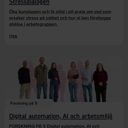
Stressdialogen
Öka kunskapen och få stöd i att prata om vad som
orsakar stress på jobbet och hur ni kan förebygga
ohälsa i arbetsgruppen.
OSA
Forskning på 5
Digital automation, AI och arbetsmiljö
FORSKNING PÅ 5 Digital automation, AI och