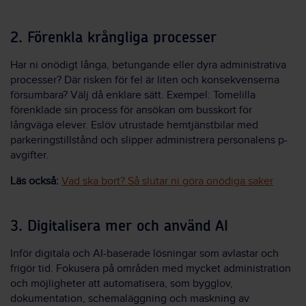
2. Förenkla krångliga processer
Har ni onödigt långa, betungande eller dyra administrativa
processer? Där risken för fel är liten och konsekvenserna
försumbara? Välj då enklare sätt. Exempel: Tomelilla
förenklade sin process för ansökan om busskort för
långväga elever. Eslöv utrustade hemtjänstbilar med
parkeringstillstånd och slipper administrera personalens p-
avgifter.
Läs också:
Vad ska bort? Så slutar ni göra onödiga saker
3. Digitalisera mer och använd AI
Inför digitala och AI-baserade lösningar som avlastar och
frigör tid. Fokusera på områden med mycket administration
och möjligheter att automatisera, som bygglov,
dokumentation, schemaläggning och maskning av