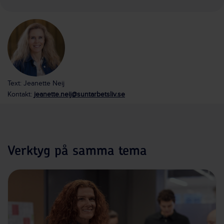
Text: Jeanette Neij
Kontakt:
jeanette.neij@suntarbetsliv.se
Verktyg på samma tema