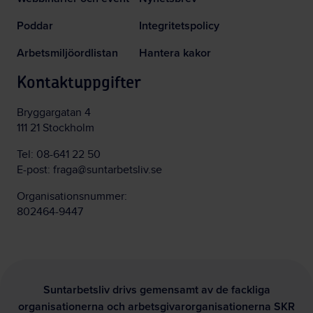
Poddar
Integritetspolicy
Arbetsmiljöordlistan
Hantera kakor
Kontaktuppgifter
Bryggargatan 4
111 21 Stockholm
Tel:
08-641 22 50
E-post:
fraga@suntarbetsliv.se
Organisationsnummer:
802464-9447
Suntarbetsliv drivs gemensamt av de fackliga
organisationerna och arbetsgivarorganisationerna SKR