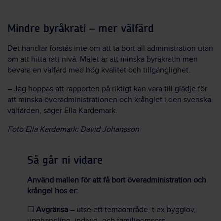
Mindre byråkrati – mer välfärd
Det handlar förstås inte om att ta bort all administration utan
om att hitta rätt nivå. Målet är att minska byråkratin men
bevara en välfärd med hög kvalitet och tillgänglighet.
– Jag hoppas att rapporten på riktigt kan vara till glädje för
att minska överadministrationen och krånglet i den svenska
välfärden, säger Ella Kardemark.
Foto Ella Kardemark: David Johansson
Så går ni vidare
Använd mallen för att få bort överadministration och
krångel hos er:
☐
Avgränsa
– utse ett temaområde, t ex bygglov,
upphandling, individ- och familjeomsorg.