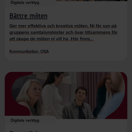
Digitala verktyg
Bättre möten
Ger mer effektiva och kreativa möten. Ni får syn på
gruppens samtalsmönster och övar tillsammans för
att skapa de möten ni vill ha. Här finns…
Kommunikation, OSA
Digitala verktyg