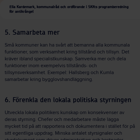
Ella Kardemark, kommunalråd och ordförande i SKR:s programberedning
för antikrångel
5. Samarbeta mer
Små kommuner kan ha svårt att bemanna alla kommunala
funktioner, som verksamhet kring tillstånd och tillsyn. Det
kräver ibland specialistkunskap. Samverka mer och dela
funktioner inom exempelvis tillstånds- och
tillsynsverksamhet. Exempel: Hallsberg och Kumla
samarbetar kring bygglovshandläggning.
6. Förenkla den lokala politiska styrningen
Utveckla lokala politikers kunskap om konsekvenser av
deras styrning. Chefer och medarbetare måste lägga
mycket tid på att rapportera och dokumentera i stället för på
sitt egentliga uppdrag. Minska antalet styrsignaler och