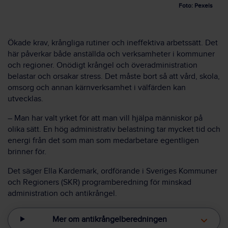
Foto: Pexels
Ökade krav, krångliga rutiner och ineffektiva arbetssätt. Det
här påverkar både anställda och verksamheter i kommuner
och regioner. Onödigt krångel och överadministration
belastar och orsakar stress. Det måste bort så att vård, skola,
omsorg och annan kärnverksamhet i välfärden kan
utvecklas.
– Man har valt yrket för att man vill hjälpa människor på
olika sätt. En hög administrativ belastning tar mycket tid och
energi från det som man som medarbetare egentligen
brinner för.
Det säger Ella Kardemark, ordförande i Sveriges Kommuner
och Regioners (SKR) programberedning för minskad
administration och antikrångel.
Mer om antikrångelberedningen