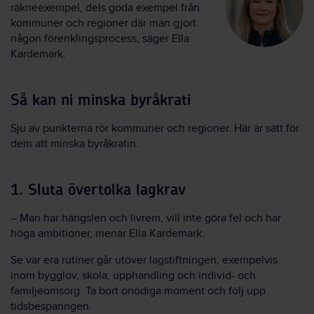
räkneexempel, dels goda exempel från
kommuner och regioner där man gjort
någon förenklingsprocess, säger Ella
Kardemark.
Så kan ni minska byråkrati
Sju av punkterna rör kommuner och regioner. Här är sätt för
dem att minska byråkratin:
1. Sluta övertolka lagkrav
– Man har hängslen och livrem, vill inte göra fel och har
höga ambitioner, menar Ella Kardemark.
Se var era rutiner går utöver lagstiftningen, exempelvis
inom bygglov, skola, upphandling och individ- och
familjeomsorg. Ta bort onödiga moment och följ upp
tidsbesparingen.