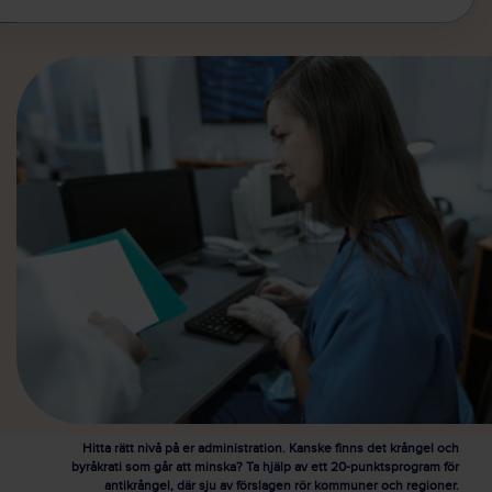
Hitta rätt nivå på er administration. Kanske finns det krångel och
byråkrati som går att minska? Ta hjälp av ett 20-punktsprogram för
antikrångel, där sju av förslagen rör kommuner och regioner.