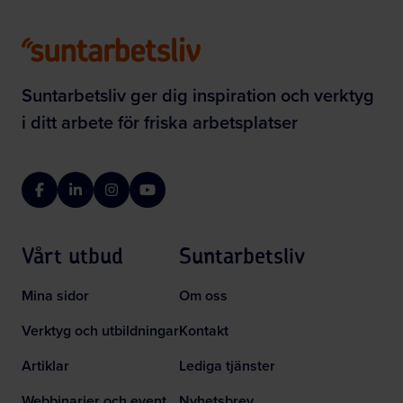
Suntarbetsliv ger dig inspiration och verktyg
i ditt arbete för friska arbetsplatser
Facebook
LinkedIn
Instagram
YouTube
Vårt utbud
Suntarbetsliv
Mina sidor
Om oss
Verktyg och utbildningar
Kontakt
Artiklar
Lediga tjänster
Webbinarier och event
Nyhetsbrev