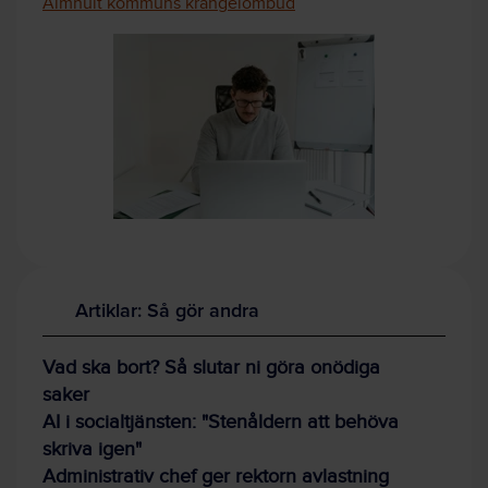
Älmhult kommuns krångelombud
Artiklar: Så gör andra
Vad ska bort? Så slutar ni göra onödiga
saker
AI i socialtjänsten: "Stenåldern att behöva
skriva igen"
Administrativ chef ger rektorn avlastning