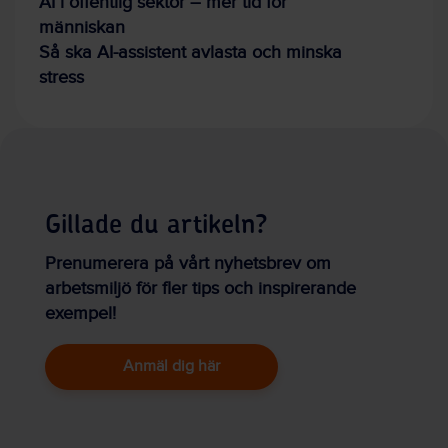
AI i offentlig sektor – mer tid för
människan
Så ska AI-assistent avlasta och minska
stress
Gillade du artikeln?
Prenumerera på vårt nyhetsbrev om
arbetsmiljö för fler tips och inspirerande
exempel!
Anmäl dig här