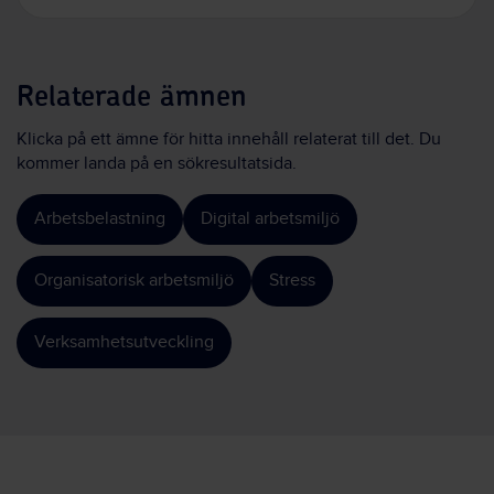
Relaterade ämnen
Klicka på ett ämne för hitta innehåll relaterat till det. Du
kommer landa på en sökresultatsida.
Arbetsbelastning
Digital arbetsmiljö
Organisatorisk arbetsmiljö
Stress
Verksamhetsutveckling