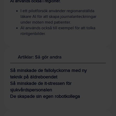
AI används också i regioner.
I ett pilotförsök använder regionanställda
läkare AI för att skapa journalanteckningar
under möten med patienter.
AI används också till exempel för att tolka
röntgenbilder.
Artiklar: Så gör andra
Så minskade de fallolyckorna med ny
teknik på äldreboendet
Så minskade de it-stressen för
sjukvårdspersonalen
De skapade sin egen robotkollega