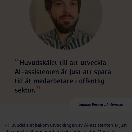
Huvudskälet till att utveckla
AI-assistenten är just att spara
tid åt medarbetare i offentlig
sektor.
Jonatan Permert, AI-Sweden
– Huvudskälet bakom utvecklingen av AI-assistenten är just
att spara tid åt medarbetare i offentlig sektor. Men det