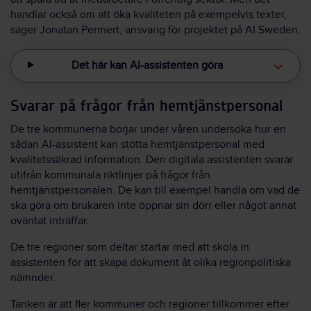
handlar också om att öka kvaliteten på exempelvis texter,
säger Jonatan Permert, ansvarig för projektet på AI Sweden.
Det här kan AI-assistenten göra
Svarar på frågor från hemtjänstpersonal
De tre kommunerna börjar under våren undersöka hur en
sådan AI-assistent kan stötta hemtjänstpersonal med
kvalitetssäkrad information. Den digitala assistenten svarar
utifrån kommunala riktlinjer på frågor från
hemtjänstpersonalen. De kan till exempel handla om vad de
ska göra om brukaren inte öppnar sin dörr eller något annat
oväntat inträffar.
De tre regioner som deltar startar med att skola in
assistenten för att skapa dokument åt olika regionpolitiska
nämnder.
Tanken är att fler kommuner och regioner tillkommer efter