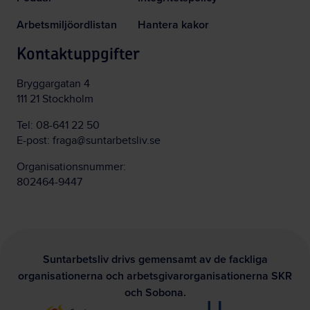
Arbetsmiljöordlistan
Hantera kakor
Kontaktuppgifter
Bryggargatan 4
111 21 Stockholm
Tel:
08-641 22 50
E-post:
fraga@suntarbetsliv.se
Organisationsnummer:
802464-9447
Suntarbetsliv drivs gemensamt av de fackliga
organisationerna och arbetsgivarorganisationerna SKR
och Sobona.