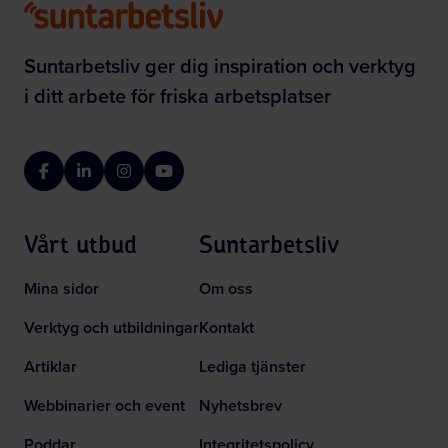
Suntarbetsliv ger dig inspiration och verktyg
i ditt arbete för friska arbetsplatser
Facebook
LinkedIn
Instagram
YouTube
Vårt utbud
Suntarbetsliv
Mina sidor
Om oss
Verktyg och utbildningar
Kontakt
Artiklar
Lediga tjänster
Webbinarier och event
Nyhetsbrev
Poddar
Integritetspolicy