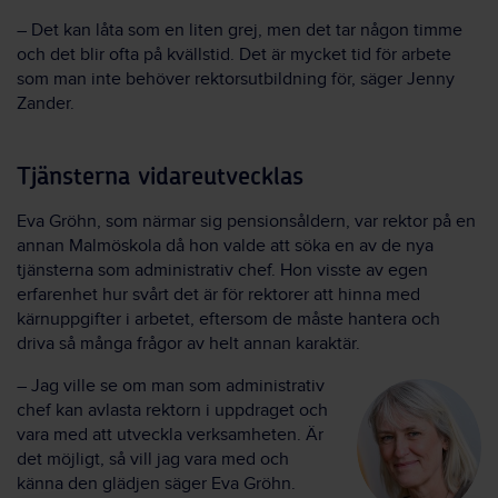
– Det kan låta som en liten grej, men det tar någon timme
och det blir ofta på kvällstid. Det är mycket tid för arbete
som man inte behöver rektorsutbildning för, säger Jenny
Zander.
Tjänsterna vidareutvecklas
Eva Gröhn, som närmar sig pensionsåldern, var rektor på en
annan Malmöskola då hon valde att söka en av de nya
tjänsterna som administrativ chef. Hon visste av egen
erfarenhet hur svårt det är för rektorer att hinna med
kärnuppgifter i arbetet, eftersom de måste hantera och
driva så många frågor av helt annan karaktär.
– Jag ville se om man som administrativ
chef kan avlasta rektorn i uppdraget och
vara med att utveckla verksamheten. Är
det möjligt, så vill jag vara med och
känna den glädjen säger Eva Gröhn.