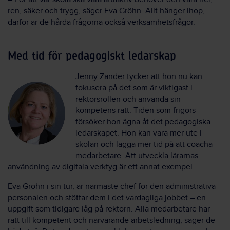
ren, säker och trygg, säger Eva Gröhn. Allt hänger ihop,
därför är de hårda frågorna också verksamhetsfrågor.
Med tid för pedagogiskt ledarskap
Jenny Zander tycker att hon nu kan
fokusera på det som är viktigast i
rektorsrollen och använda sin
kompetens rätt. Tiden som frigörs
försöker hon ägna åt det pedagogiska
ledarskapet. Hon kan vara mer ute i
skolan och lägga mer tid på att coacha
medarbetare. Att utveckla lärarnas
användning av digitala verktyg är ett annat exempel.
Eva Gröhn i sin tur, är närmaste chef för den administrativa
personalen och stöttar dem i det vardagliga jobbet – en
uppgift som tidigare låg på rektorn. Alla medarbetare har
rätt till kompetent och närvarande arbetsledning, säger de