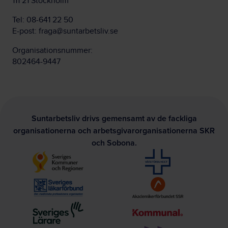
111 21 Stockholm
Tel:
08-641 22 50
E-post:
fraga@suntarbetsliv.se
Organisationsnummer:
802464-9447
Suntarbetsliv drivs gemensamt av de fackliga
organisationerna och arbetsgivarorganisationerna SKR
och Sobona.