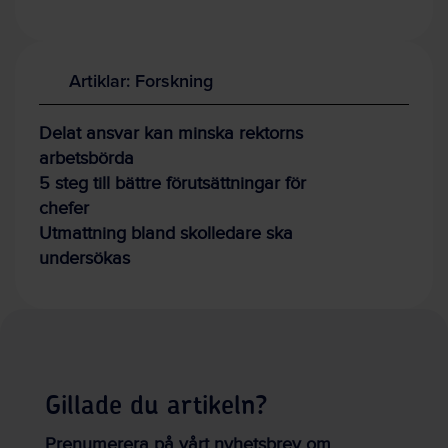
Artiklar: Forskning
Delat ansvar kan minska rektorns
arbetsbörda
5 steg till bättre förutsättningar för
chefer
Utmattning bland skolledare ska
undersökas
Gillade du artikeln?
Prenumerera på vårt nyhetsbrev om