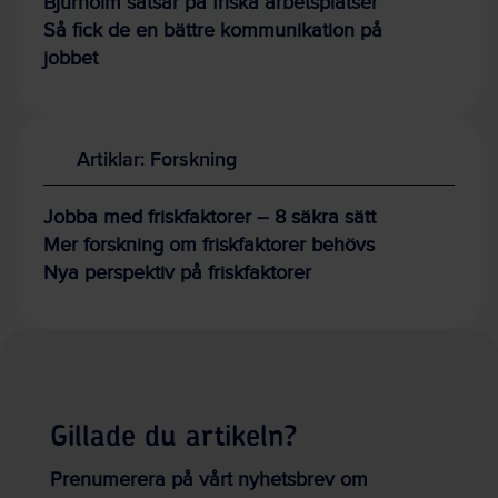
Bjurholm satsar på friska arbetsplatser
Så fick de en bättre kommunikation på
jobbet
Artiklar: Forskning
Jobba med friskfaktorer – 8 säkra sätt
Mer forskning om friskfaktorer behövs
Nya perspektiv på friskfaktorer
Gillade du artikeln?
Prenumerera på vårt nyhetsbrev om