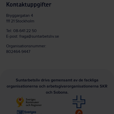
Kontaktuppgifter
Bryggargatan 4
111 21 Stockholm
Tel:
08-641 22 50
E-post:
fraga@suntarbetsliv.se
Organisationsnummer:
802464-9447
Suntarbetsliv drivs gemensamt av de fackliga
organisationerna och arbetsgivarorganisationerna SKR
och Sobona.