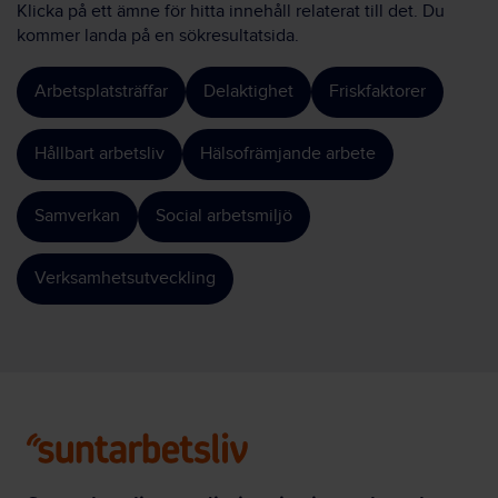
Klicka på ett ämne för hitta innehåll relaterat till det. Du
kommer landa på en sökresultatsida.
Arbetsplatsträffar
Delaktighet
Friskfaktorer
Hållbart arbetsliv
Hälsofrämjande arbete
Samverkan
Social arbetsmiljö
Verksamhetsutveckling