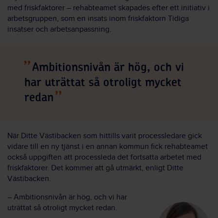
med friskfaktorer – rehabteamet skapades efter ett initiativ i
arbetsgruppen, som en insats inom friskfaktorn Tidiga
insatser och arbetsanpassning.
Ambitionsnivån är hög, och vi
har uträttat så otroligt mycket
redan
När Ditte Västibacken som hittills varit processledare gick
vidare till en ny tjänst i en annan kommun fick rehabteamet
också uppgiften att processleda det fortsatta arbetet med
friskfaktorer. Det kommer att gå utmärkt, enligt Ditte
Västibacken.
– Ambitionsnivån är hög, och vi har
uträttat så otroligt mycket redan.