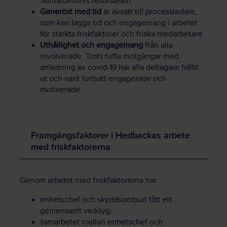
Suntarbetslivs resursteam.
Generöst med tid
är avsatt till processledare,
som kan lägga tid och engagemang i arbetet
för stärkta friskfaktorer och friska medarbetare.
Uthållighet och engagemang
från alla
involverade. Trots tuffa motgångar med
anledning av covid-19 har alla deltagare hållit
ut och varit fortsatt engagerade och
motiverade.
Framgångsfaktorer i Hedbackas arbete
med friskfaktorerna
Genom arbetet med friskfaktorerna har
enhetschef och skyddsombud fått ett
gemensamt verktyg.
samarbetet mellan enhetschef och