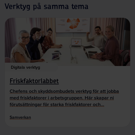
Verktyg på samma tema
Digitala verktyg
Friskfaktorlabbet
Chefens och skyddsombudets verktyg för att jobba
med friskfaktorer i arbetsgruppen. Här skapar ni
förutsättningar för starka friskfaktorer och…
Samverkan