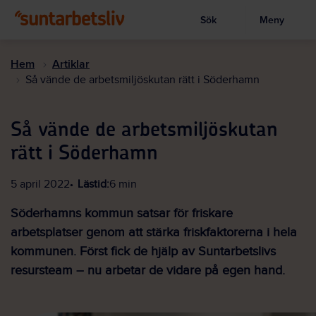
Sök
Meny
Visa sökruta
Hoppa
till
Hem
Artiklar
huvudinnehållet
Så vände de arbetsmiljöskutan rätt i Söderhamn
Så vände de arbetsmiljöskutan
rätt i Söderhamn
5 april 2022
Lästid:
6 min
Söderhamns kommun satsar för friskare
arbetsplatser genom att stärka friskfaktorerna i hela
kommunen. Först fick de hjälp av Suntarbetslivs
resursteam – nu arbetar de vidare på egen hand.