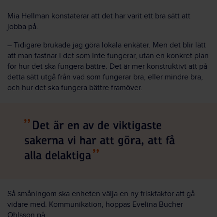
Mia Hellman konstaterar att det har varit ett bra sätt att
jobba på.
– Tidigare brukade jag göra lokala enkäter. Men det blir lätt
att man fastnar i det som inte fungerar, utan en konkret plan
för hur det ska fungera bättre. Det är mer konstruktivt att på
detta sätt utgå från vad som fungerar bra, eller mindre bra,
och hur det ska fungera bättre framöver.
Det är en av de viktigaste
sakerna vi har att göra, att få
alla delaktiga
Så småningom ska enheten välja en ny friskfaktor att gå
vidare med. Kommunikation, hoppas Evelina Bucher
Ohlsson på.