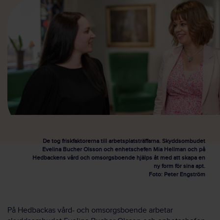
De tog friskfaktorerna till arbetsplatsträffarna. Skyddsombudet
Evelina Bucher Olsson och enhetschefen Mia Hellman och på
Hedbackens vård och omsorgsboende hjälps åt med att skapa en
ny form för sina apt.
Foto: Peter Engström
På Hedbackas vård- och omsorgsboende arbetar