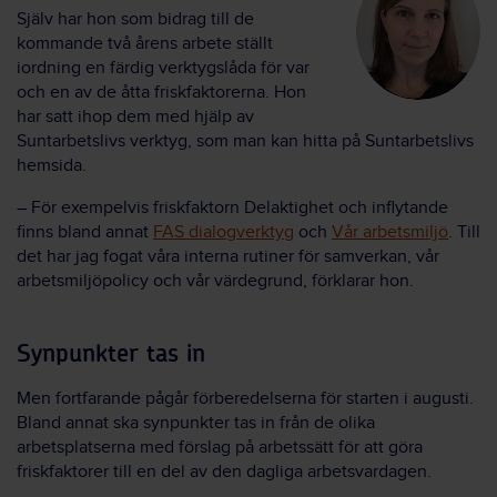
Själv har hon som bidrag till de
kommande två årens arbete ställt
iordning en färdig verktygslåda för var
och en av de åtta friskfaktorerna. Hon
har satt ihop dem med hjälp av
Suntarbetslivs verktyg, som man kan hitta på Suntarbetslivs
hemsida.
– För exempelvis friskfaktorn Delaktighet och inflytande
finns bland annat
FAS dialogverktyg
och
Vår arbetsmiljö
.
Till
det har jag fogat våra interna rutiner för samverkan, vår
arbetsmiljöpolicy och vår värdegrund, förklarar hon.
Synpunkter tas in
Men fortfarande pågår förberedelserna för starten i augusti.
Bland annat ska synpunkter tas in från de olika
arbetsplatserna med förslag på arbetssätt för att göra
friskfaktorer till en del av den dagliga arbetsvardagen.