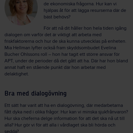
de ekonomiska frågorna. Hur kan vi
hjälpas åt för att lägga resurserna där de
bäst behövs?
För att nå dit håller hon hela tiden igång
dialogen om varför det är viktigt att arbeta med
friskfaktorerna och hur de ska kunna utvecklas på enheten.
Mia Hellman lyfter också fram skyddsombudet Evelina
Bucher Ohlssons roll – hon har tagit ett större ansvar för
APT, under de perioder då det gått att ha. Där har hon bland
annat haft en stående punkt där hon arbetar med
delaktighet.
Bra med dialogövning
Ett sätt har varit att ha en dialogövning, där medarbetarna
fått dyka ned i olika frågor: Hur kan vi minska sjukfrånvaron?
Hur ska cheferna delge information för att det ska nå ut till
alla? Hur gör vi för att alla i vårdlaget ska bli hörda och
sedda?