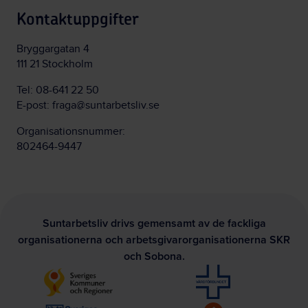
Kontaktuppgifter
Bryggargatan 4
111 21 Stockholm
Tel:
08-641 22 50
E-post:
fraga@suntarbetsliv.se
Organisationsnummer:
802464-9447
Suntarbetsliv drivs gemensamt av de fackliga
organisationerna och arbetsgivarorganisationerna SKR
och Sobona.