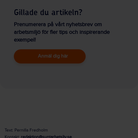
Gillade du artikeln?
Prenumerera på vårt nyhetsbrev om
arbetsmiljö för fler tips och inspirerande
exempel!
Anmäl dig här
Text: Pernilla Fredholm
Kontakt:
redaktion@suntarbetsliv.se