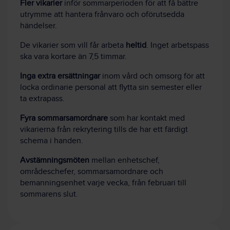
Fler vikarier
inför sommarperioden för att få bättre
utrymme att hantera frånvaro och oförutsedda
händelser.
De vikarier som vill får arbeta
heltid
. Inget arbetspass
ska vara kortare än 7,5 timmar.
Inga extra ersättningar
inom vård och omsorg för att
locka ordinarie personal att flytta sin semester eller
ta extrapass.
Fyra sommarsamordnare
som har kontakt med
vikarierna från rekrytering tills de har ett färdigt
schema i handen.
Avstämningsmöten
mellan enhetschef,
områdeschefer, sommarsamordnare och
bemanningsenhet varje vecka, från februari till
sommarens slut.