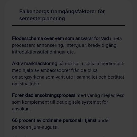
Falkenbergs framgångsfaktorer för
semesterplanering
Flödesschema över vem som ansvarar för vad
i hela
processen; annonsering, intervjuer, bredvid-gång,
introduktionsutbildningar etc.
Aktiv marknadsföring
på mässor, i sociala medier och
med hjälp av ambassadörer från de olika
omsorgsyrkena som varit ute i samhället och berättat
om sina jobb.
Förenklad ansökningsprocess
med vanlig mejladress
som komplement till det digitala systemet för
ansökan.
66 procent av ordinarie personal i tjänst
under
perioden juni-augusti.