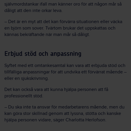
självmordstankar ifall man känner oro för att någon mår så
dåligt att den inte orkar leva.
– Det är en myt att det kan förvärra situationen eller väcka
en björn som sover. Tvärtom brukar det uppskattas och
kännas bekräftande när man mår så dåligt.
Erbjud stöd och anpassning
Syftet med ett omtankesamtal kan vara att erbjuda stöd och
tillfälliga anpassningar för att undvika ett förvärrat mående –
eller en sjukskrivning.
Det kan också vara att kunna hjälpa personen att få
professionellt stöd.
– Du ska inte ta ansvar för medarbetarens mående, men du
kan göra stor skillnad genom att lyssna, stötta och kanske
hjälpa personen vidare, säger Charlotta Herlofson.