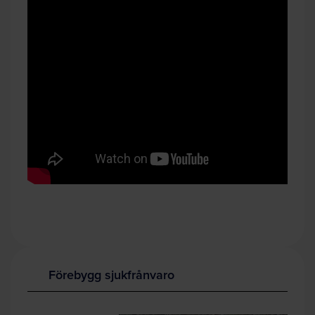
Förebygg sjukfrånvaro