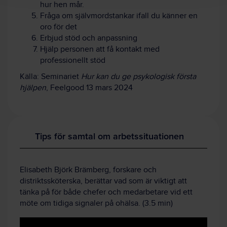
hur hen mår.
Fråga om självmordstankar ifall du känner en
oro för det
Erbjud stöd och anpassning
Hjälp personen att få kontakt med
professionellt stöd
Källa: Seminariet
Hur kan du ge psykologisk första
hjälpen
, Feelgood 13 mars 2024
Tips för samtal om arbetssituationen
Elisabeth Björk Brämberg, forskare och
distriktssköterska, berättar vad som är viktigt att
tänka på för både chefer och medarbetare vid ett
möte om tidiga signaler på ohälsa. (3.5 min)