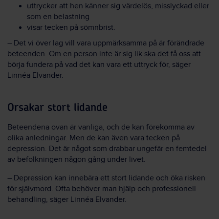
uttrycker att hen känner sig värdelös, misslyckad eller
som en belastning
visar tecken på sömnbrist.
– Det vi över lag vill vara uppmärksamma på är förändrade
beteenden. Om en person inte är sig lik ska det få oss att
börja fundera på vad det kan vara ett uttryck för, säger
Linnéa Elvander.
Orsakar stort lidande
Beteendena ovan är vanliga, och de kan förekomma av
olika anledningar. Men de kan även vara tecken på
depression. Det är något som drabbar ungefär en femtedel
av befolkningen någon gång under livet.
– Depression kan innebära ett stort lidande och öka risken
för självmord. Ofta behöver man hjälp och professionell
behandling, säger Linnéa Elvander.