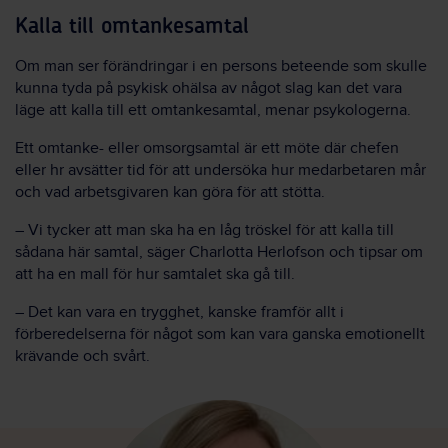
Kalla till omtankesamtal
Om man ser förändringar i en persons beteende som skulle
kunna tyda på psykisk ohälsa av något slag kan det vara
läge att kalla till ett omtankesamtal, menar psykologerna.
Ett omtanke- eller omsorgsamtal är ett möte där chefen
eller hr avsätter tid för att undersöka hur medarbetaren mår
och vad arbetsgivaren kan göra för att stötta.
– Vi tycker att man ska ha en låg tröskel för att kalla till
sådana här samtal, säger Charlotta Herlofson och tipsar om
att ha en mall för hur samtalet ska gå till.
– Det kan vara en trygghet, kanske framför allt i
förberedelserna för något som kan vara ganska emotionellt
krävande och svårt.