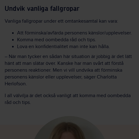
Undvik vanliga fallgropar
Vanliga fallgropar under ett omtankesamtal kan vara:
Att förminska/avfärda personens känslor/upplevelser.
Komma med oombedda råd och tips.
Lova en konfidentialitet man inte kan hålla.
– När man tycker en sådan här situation är jobbig är det lätt
hänt att man slätar över. Kanske har man svårt att förstå
personens reaktioner. Men vi vill undvika att förminska
personens känslor eller upplevelser, säger Charlotta
Herlofson.
I all välvilja är det också vanligt att komma med oombedda
råd och tips.