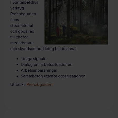
I Suntarbetslivs
verktyg
Prehabguiden
finns
stödmaterial
och goda råd
till chefer,
medarbetare
och skyddsombud kring bland annat:
Tidiga signaler
Dialog om arbetssituationen
Arbetsanpassningar
Samarbeten utanför organisationen
Utforska
Prehabguiden!