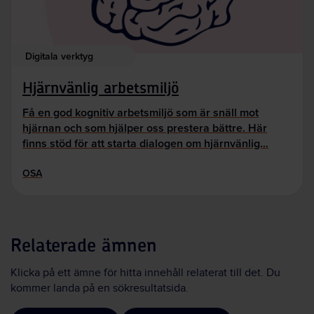
Digitala verktyg
Hjärnvänlig arbetsmiljö
Få en god kognitiv arbetsmiljö som är snäll mot
hjärnan och som hjälper oss prestera bättre. Här
finns stöd för att starta dialogen om hjärnvänlig…
OSA
Relaterade ämnen
Klicka på ett ämne för hitta innehåll relaterat till det. Du
kommer landa på en sökresultatsida.