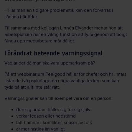
– Har man en tidigare problematik kan den förvärras i
sådana här tider.
Tillsammans med kollegan Linnéa Elvander menar hon att
arbetsplatsen har en viktig funktion att fylla genom att tidigt
fånga upp medarbetare mår dåligt.
Förändrat beteende varningssignal
Vad är det då man ska vara uppmärksam på?
På ett webbinarium Feelgood håller för chefer och hr i mars
listar de två psykologerna några vanliga tecken som kan
tyda på att allt inte står rätt.
Varningssignaler kan till exempel vara om en person:
drar sig undan, håller sig för sig själv
verkar ledsen eller nedstämd
lätt hamnar i konflikter, snäser av folk
är mer rastlös än vanligt