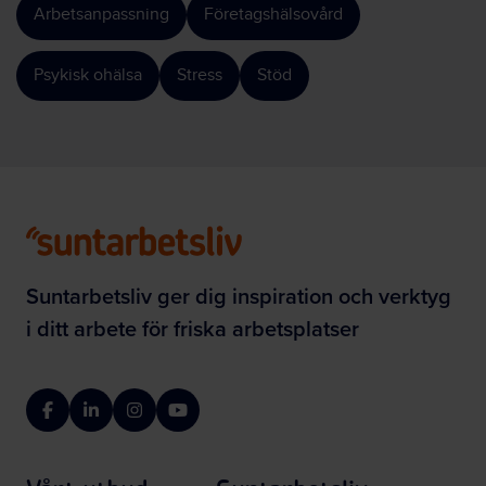
Arbetsanpassning
Företagshälsovård
Psykisk ohälsa
Stress
Stöd
Suntarbetsliv ger dig inspiration och verktyg
i ditt arbete för friska arbetsplatser
Facebook
LinkedIn
Instagram
YouTube