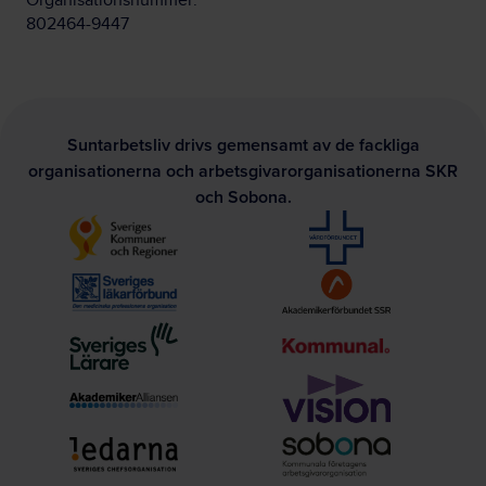
Organisationsnummer:
802464-9447
Suntarbetsliv drivs gemensamt av de fackliga
organisationerna och arbetsgivarorganisationerna SKR
och Sobona.