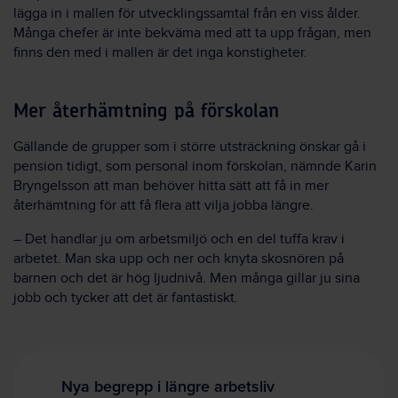
lägga in i mallen för utvecklingssamtal från en viss ålder.
Många chefer är inte bekväma med att ta upp frågan, men
finns den med i mallen är det inga konstigheter.
Mer återhämtning på förskolan
Gällande de grupper som i större utsträckning önskar gå i
pension tidigt, som personal inom förskolan, nämnde Karin
Bryngelsson att man behöver hitta sätt att få in mer
återhämtning för att få flera att vilja jobba längre.
– Det handlar ju om arbetsmiljö och en del tuffa krav i
arbetet. Man ska upp och ner och knyta skosnören på
barnen och det är hög ljudnivå. Men många gillar ju sina
jobb och tycker att det är fantastiskt.
Nya begrepp i längre arbetsliv