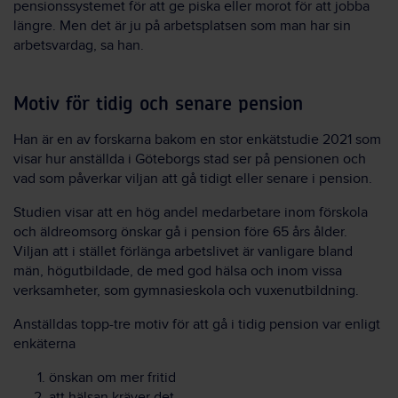
pensionssystemet för att ge piska eller morot för att jobba
längre. Men det är ju på arbetsplatsen som man har sin
arbetsvardag, sa han.
Motiv för tidig och senare pension
Han är en av forskarna bakom en stor enkätstudie 2021 som
visar hur anställda i Göteborgs stad ser på pensionen och
vad som påverkar viljan att gå tidigt eller senare i pension.
Studien visar att en hög andel medarbetare inom förskola
och äldreomsorg önskar gå i pension före 65 års ålder.
Viljan att i stället förlänga arbetslivet är vanligare bland
män, högutbildade, de med god hälsa och inom vissa
verksamheter, som gymnasieskola och vuxenutbildning.
Anställdas topp-tre motiv för att gå i tidig pension var enligt
enkäterna
önskan om mer fritid
att hälsan kräver det