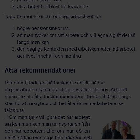
att arbetet har blivit för krävande
Topp-tre motiv för att förlänga arbetslivet var
högre pensionsinkomst
att man tycker om sitt arbete och vill ägna sig åt det så
länge man kan
den dagliga kontakten med arbetskamrater, att arbetet
ger livet innehåll och mening
Åtta rekommendationer
I studien tittade också forskarna särskilt på hur
organisationen kan möta äldre anställdas behov. Arbetet
mynnade ut i åtta forskarrekommendationer till Göteborgs
stad för att rekrytera och behålla äldre medarbetare, se
faktaruta.
– Om man själv vill göra det här arbetet i
sin kommun kan man ta inspiration från
den här rapporten. Eller om man gör en
enkät så kan man utgå från frågorna och