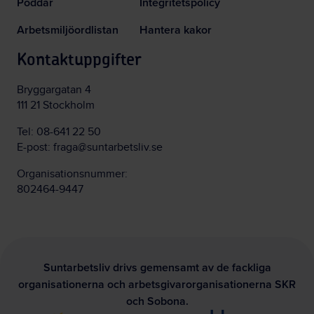
Poddar
Integritetspolicy
Arbetsmiljöordlistan
Hantera kakor
Kontaktuppgifter
Bryggargatan 4
111 21 Stockholm
Tel:
08-641 22 50
E-post:
fraga@suntarbetsliv.se
Organisationsnummer:
802464-9447
Suntarbetsliv drivs gemensamt av de fackliga
organisationerna och arbetsgivarorganisationerna SKR
och Sobona.