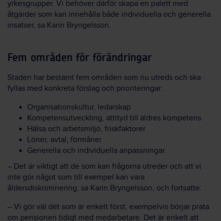
yrkesgrupper. Vi behöver därför skapa en palett med
åtgärder som kan innehålla både individuella och generella
insatser, sa Karin Bryngelsson.
Fem områden för förändringar
Staden har bestämt fem områden som nu utreds och ska
fyllas med konkreta förslag och prioriteringar:
Organisationskultur, ledarskap
Kompetensutveckling, attityd till äldres kompetens
Hälsa och arbetsmiljö, friskfaktorer
Löner, avtal, förmåner
Generella och individuella anpassningar
– Det är viktigt att de som kan frågorna utreder och att vi
inte gör något som till exempel kan vara
åldersdiskriminering, sa Karin Bryngelsson, och fortsatte:
– Vi gör väl det som är enkelt först, exempelvis börjar prata
om pensionen tidigt med medarbetare. Det är enkelt att