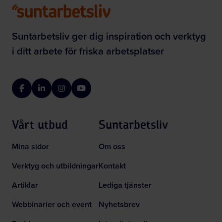
Suntarbetsliv ger dig inspiration och verktyg
i ditt arbete för friska arbetsplatser
Facebook
LinkedIn
Instagram
YouTube
Vårt utbud
Suntarbetsliv
Mina sidor
Om oss
Verktyg och utbildningar
Kontakt
Artiklar
Lediga tjänster
Webbinarier och event
Nyhetsbrev