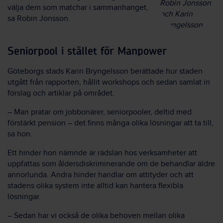
Robin Jonsson
välja dem som matchar i sammanhanget,
och Karin
sa Robin Jonsson.
Bryngelsson.
Seniorpool i stället för Manpower
Göteborgs stads Karin Bryngelsson berättade hur staden
utgått från rapporten, hållit workshops och sedan samlat in
förslag och artiklar på området.
– Man pratar om jobbonärer, seniorpooler, deltid med
förstärkt pension – det finns många olika lösningar att ta till,
sa hon.
Ett hinder hon nämnde är rädslan hos verksamheter att
uppfattas som åldersdiskriminerande om de behandlar äldre
annorlunda. Andra hinder handlar om attityder och att
stadens olika system inte alltid kan hantera flexibla
lösningar.
– Sedan har vi också de olika behoven mellan olika