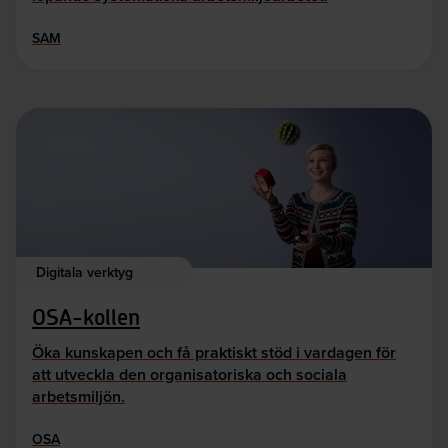
SAM
Digitala verktyg
OSA-kollen
Öka kunskapen och få praktiskt stöd i vardagen för
att utveckla den organisatoriska och sociala
arbetsmiljön.
OSA