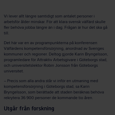
Vi lever allt längre samtidigt som antalet personer i
arbetsför ålder minskar. För att klara svensk välfärd skulle
fler behöva jobba längre än i dag. Frågan är hur det ska gå
till.
Det här var en av programpunkterna på konferensen
Välfärdens kompetensförsörjning, anordnad av Sveriges
kommuner och regioner. Deltog gjorde Karin Bryngelsson,
programledare för Attraktiv Arbetsgivare i Göteborgs stad,
och universitetslektor Robin Jonsson från Göteborgs
universitet.
– Precis som alla andra står vi inför en utmaning med
kompetensförsörjning i Göteborgs stad, sa Karin
Bryngelsson, som berättade att staden beräknas behöva
rekrytera 36 900 personer de kommande tio åren.
Utgår från forskning