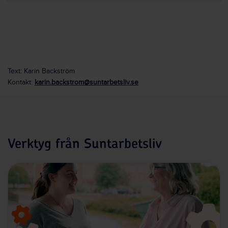
Text: Karin Backström
Kontakt:
karin.backstrom@suntarbetsliv.se
Verktyg från Suntarbetsliv