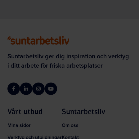
Suntarbetsliv ger dig inspiration och verktyg
i ditt arbete för friska arbetsplatser
Facebook
LinkedIn
Instagram
YouTube
Vårt utbud
Suntarbetsliv
Mina sidor
Om oss
Verktyg och utbildningar
Kontakt