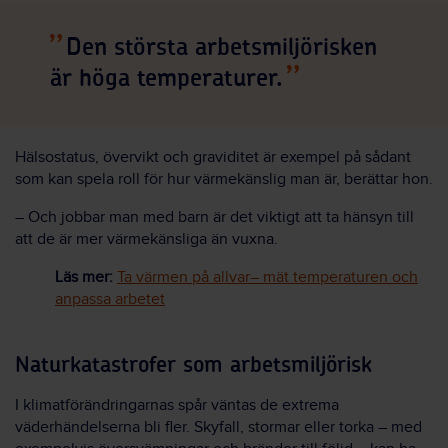
Den största arbetsmiljörisken
är höga temperaturer.
Hälsostatus, övervikt och graviditet är exempel på sådant
som kan spela roll för hur värmekänslig man är, berättar hon.
– Och jobbar man med barn är det viktigt att ta hänsyn till
att de är mer värmekänsliga än vuxna.
Läs mer:
Ta värmen på allvar– mät temperaturen och
anpassa arbetet
Naturkatastrofer som arbetsmiljörisk
I klimatförändringarnas spår väntas de extrema
väderhändelserna bli fler. Skyfall, stormar eller torka – med