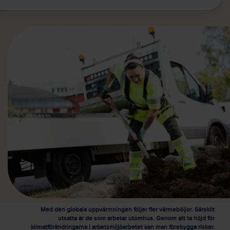
Med den globala uppvärmningen följer fler värmeböljor. Särskilt
utsatta är de som arbetar utomhus. Genom att ta höjd för
klimatförändringarna i arbetsmiljöarbetet kan man förebygga risker.