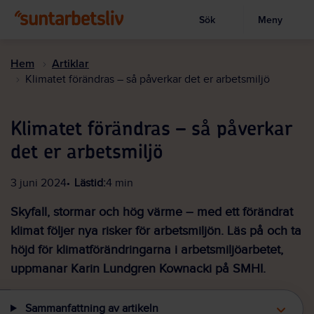
Sök
Meny
Visa sökruta
Hoppa
till
Hem
Artiklar
huvudinnehållet
Klimatet förändras – så påverkar det er arbetsmiljö
Klimatet förändras – så påverkar
det er arbetsmiljö
3 juni 2024
Lästid:
4 min
Skyfall, stormar och hög värme – med ett förändrat
klimat följer nya risker för arbetsmiljön. Läs på och ta
höjd för klimatförändringarna i arbetsmiljöarbetet,
uppmanar Karin Lundgren Kownacki på SMHI.
Sammanfattning av artikeln