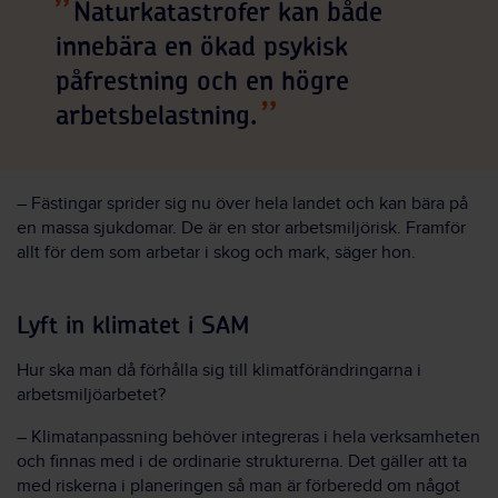
Naturkatastrofer kan både
innebära en ökad psykisk
påfrestning och en högre
arbetsbelastning.
– Fästingar sprider sig nu över hela landet och kan bära på
en massa sjukdomar. De är en stor arbetsmiljörisk. Framför
allt för dem som arbetar i skog och mark, säger hon.
Lyft in klimatet i SAM
Hur ska man då förhålla sig till klimatförändringarna i
arbetsmiljöarbetet?
– Klimatanpassning behöver integreras i hela verksamheten
och finnas med i de ordinarie strukturerna. Det gäller att ta
med riskerna i planeringen så man är förberedd om något