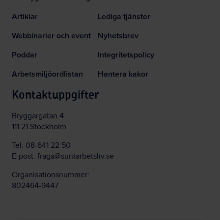
Artiklar
Lediga tjänster
Webbinarier och event
Nyhetsbrev
Poddar
Integritetspolicy
Arbetsmiljöordlistan
Hantera kakor
Kontaktuppgifter
Bryggargatan 4
111 21 Stockholm
Tel:
08-641 22 50
E-post:
fraga@suntarbetsliv.se
Organisationsnummer:
802464-9447