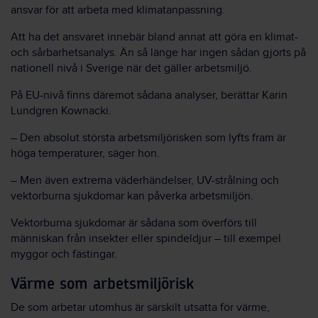
ansvar för att arbeta med klimatanpassning.
Att ha det ansvaret innebär bland annat att göra en klimat-
och sårbarhetsanalys. Än så länge har ingen sådan gjorts på
nationell nivå i Sverige när det gäller arbetsmiljö.
På EU-nivå finns däremot sådana analyser, berättar Karin
Lundgren Kownacki.
– Den absolut största arbetsmiljörisken som lyfts fram är
höga temperaturer, säger hon.
– Men även extrema väderhändelser, UV-strålning och
vektorburna sjukdomar kan påverka arbetsmiljön.
Vektorburna sjukdomar är sådana som överförs till
människan från insekter eller spindeldjur – till exempel
myggor och fästingar.
Värme som arbetsmiljörisk
De som arbetar utomhus är särskilt utsatta för värme,