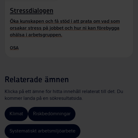
Stressdialogen
Öka kunskapen och få stöd i att prata om vad som
orsakar stress på jobbet och hur ni kan förebygga
ohälsa i arbetsgruppen.
OSA
Relaterade ämnen
Klicka på ett ämne för hitta innehåll relaterat till det. Du
kommer landa på en sökresultatsida.
Klimat
Riskbedömningar
Systematiskt arbetsmiljöarbete