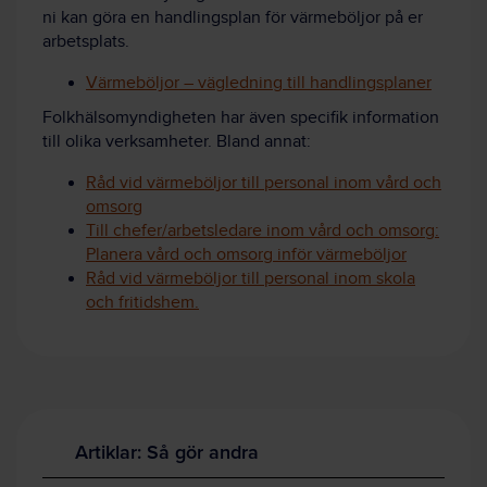
ni kan göra en handlingsplan för värmeböljor på er
arbetsplats.
Värmeböljor – vägledning till handlingsplaner
Folkhälsomyndigheten har även specifik information
till olika verksamheter. Bland annat:
Råd vid värmeböljor till personal inom vård och
omsorg
Till chefer/arbetsledare inom vård och omsorg:
Planera vård och omsorg inför värmeböljor
Råd vid värmeböljor till personal inom skola
och fritidshem.
Artiklar: Så gör andra