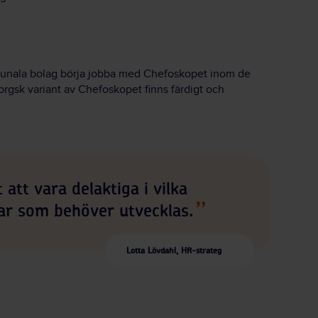
g
mmunala bolag börja jobba med Chefoskopet inom de
rgsk variant av Chefoskopet finns färdigt och
 att vara delaktiga i vilka
gar som behöver utvecklas.
Lotta Lövdahl, HR-strateg