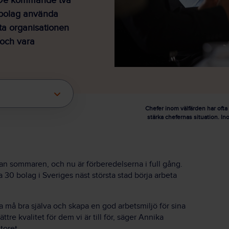
. De kommande två
 bolag använda
sta organisationen
 och vara
Chefer inom välfärden har ofta
stärka chefernas situation. In
an sommaren, och nu är förberedelserna i full gång.
a 30 bolag i Sveriges näst största stad börja arbeta
a må bra själva och skapa en god arbetsmiljö för sina
ttre kvalitet för dem vi är till för, säger Annika
toret.