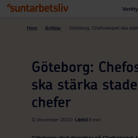
Verkty
Hem
Artiklar
Göteborg: Chefoskopet ska stär
Göteborg: Chefo
ska stärka stad
chefer
12 december 2023
Lästid:
4 min