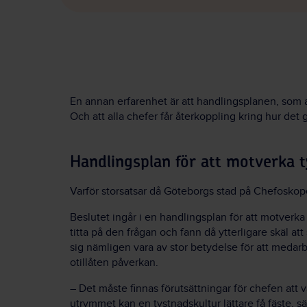
En annan erfarenhet är att handlingsplanen, som a
Och att alla chefer får återkoppling kring hur de
Handlingsplan för att motverka 
Varför storsatsar då Göteborgs stad på Chefoskope
Beslutet ingår i en handlingsplan för att motverka
titta på den frågan och fann då ytterligare skäl at
sig nämligen vara av stor betydelse för att meda
otillåten påverkan.
– Det måste finnas förutsättningar för chefen att 
utrymmet kan en tystnadskultur lättare få fäste, 