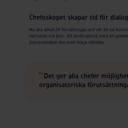
Chefoskopet skapar tid för dialo
Nu ska alltså 24 förvaltningar och ett 30-tal ko
närmaste två åren. Ett stödmaterial med en götebo
processledare ska snart börja utbildas.
Det ger alla chefer möjlighet
organisatoriska förutsättnin