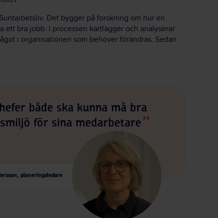
 Suntarbetsliv. Det bygger på forskning om hur en
a ett bra jobb. I processen kartlägger och analyserar
 något i organisationen som behöver förändras. Sedan
chefer både ska kunna må bra
tsmiljö för sina medarbetare
ersson, planeringsledare