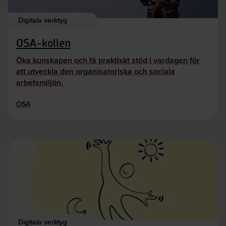
Digitala verktyg
OSA-kollen
Öka kunskapen och få praktiskt stöd i vardagen för
att utveckla den organisatoriska och sociala
arbetsmiljön.
OSA
Digitala verktyg