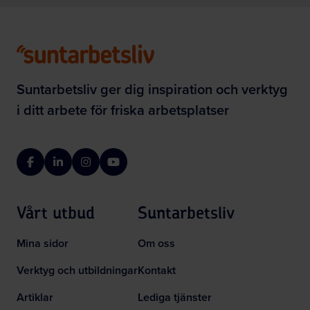
Suntarbetsliv ger dig inspiration och verktyg
i ditt arbete för friska arbetsplatser
Facebook
LinkedIn
Instagram
YouTube
Vårt utbud
Suntarbetsliv
Mina sidor
Om oss
Verktyg och utbildningar
Kontakt
Artiklar
Lediga tjänster