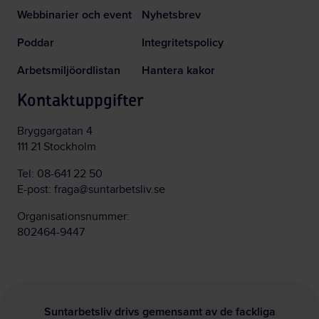
Webbinarier och event
Nyhetsbrev
Poddar
Integritetspolicy
Arbetsmiljöordlistan
Hantera kakor
Kontaktuppgifter
Bryggargatan 4
111 21 Stockholm
Tel:
08-641 22 50
E-post:
fraga@suntarbetsliv.se
Organisationsnummer:
802464-9447
Suntarbetsliv drivs gemensamt av de fackliga