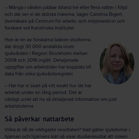
– Många i vården jobbar ibland tre eller flera nätter i följd
och där ser vi de största riskerna, säger Carolina Bigert,
överläkare på Centrum för arbets- och miljömedicin och
forskare vid Karolinska Institutet.
Hon är en av forskarna bakom studierna,
där drygt 30 000 anställda inom
sjukvården i Region Stockholm mellan
2008 och 2016 ingått. Detaljerade
uppgifter om arbetstider har kopplats till
data från olika sjukvårdsregister.
– Här har vi svart på vitt exakt hur de har
arbetat under en lång period. Det är
väldigt unikt att ha så detaljerad information om just
arbetstiderna.
Så påverkar nattarbete
Vilka är då de viktigaste resultaten? Vad gäller sjukdomar i
hjärnan och hjärnans kärl så visar studieresultat att risken