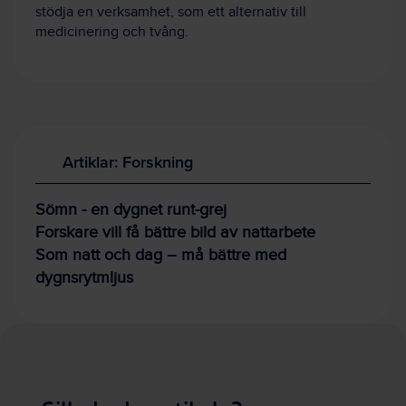
stödja en verksam­het, som ett alterna­tiv till
medicinering och tvång.
Artiklar: Forskning
Sömn - en dygnet runt-grej
Forskare vill få bättre bild av nattarbete
Som natt och dag – må bättre med
dygnsrytmljus