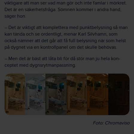
viktigare att man ser vad man gör och inte famlar i mörkret.
Det är en säkerhets­fråga. Sömnen kommer i andra hand,
säger hon.
– Det är viktigt att komplettera med punkt­belysning så man
kan tända och se ordentligt, menar Karl Silvhamn, som
också nämner att det går att få full belysning när som helst
på dygnet via en kontroll­panel om det skulle behövas.
– Men det är bäst att låta bli för då stör man ju hela kon­
ceptet med dygnsrytm­anpassning.
Foto: Chromaviso