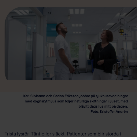
Karl Silvhamn och Carina Eriksson jobbar på sjukhusavdelningar
med dygnsrytmljus som följer naturliga skiftningar i ljuset, med
blåvitt dagsljus mitt på dagen.
Foto: Kristoffer Andrén
Trista lysrör. Tänt eller släckt. Patienter som blir störda i