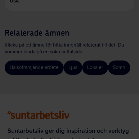
OSA
Relaterade ämnen
Klicka på ett ämne för hitta innehåll relaterat till det. Du
kommer landa på en sökresultatsida.
Hälsofrämjande arbete
Ljus
Lokaler
Sömn
Suntarbetsliv ger dig inspiration och verktyg