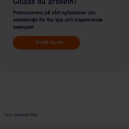
Gillade du artikeln?
Prenumerera på vårt nyhetsbrev om
arbetsmiljö för fler tips och inspirerande
exempel!
Anmäl dig här
Text: Jeanette Neij