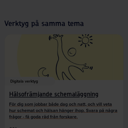
Verktyg på samma tema
Digitala verktyg
Hälsofrämjande schemaläggning
För dig som jobbar både dag och natt, och vill veta
hur schemat och hälsan hänger ihop. Svara på några
frågor - få goda råd från forskare.