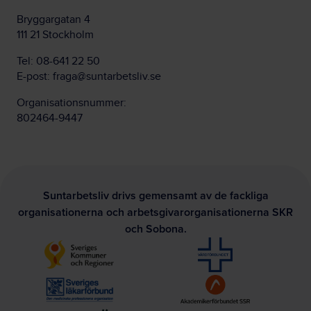
Bryggargatan 4
111 21 Stockholm
Tel:
08-641 22 50
E-post:
fraga@suntarbetsliv.se
Organisationsnummer:
802464-9447
Suntarbetsliv drivs gemensamt av de fackliga
organisationerna och arbetsgivarorganisationerna SKR
och Sobona.