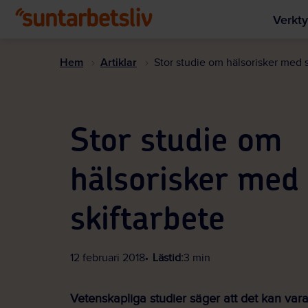
Verkty
Hem
Artiklar
Stor studie om hälsorisker med s
Stor studie om
hälsorisker med
skiftarbete
12 februari 2018
Lästid:
3 min
Vetenskapliga studier säger att det kan vara