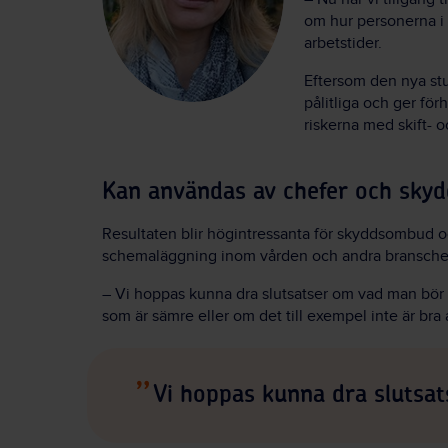
om hur personerna i 
arbetstider.
Eftersom den nya stu
pålitliga och ger fö
riskerna med skift- o
Kan användas av chefer och sk
Resultaten blir högintressanta för skyddsombud o
schemaläggning inom vården och andra branscher
– Vi hoppas kunna dra slutsatser om vad man bör 
som är sämre eller om det till exempel inte är bra 
Vi hoppas kunna dra slutsa