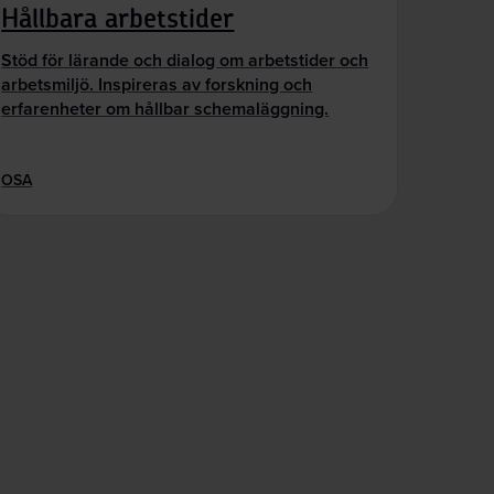
Hållbara arbetstider
Stöd för lärande och dialog om arbetstider och
arbetsmiljö. Inspireras av forskning och
erfarenheter om hållbar schemaläggning.
OSA