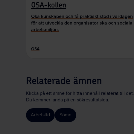
OSA-kollen
Öka kunskapen och få praktiskt stöd i vardagen
för att utveckla den organisatoriska och sociala
arbetsmiljön.
OSA
Relaterade ämnen
Klicka på ett ämne för hitta innehåll relaterat till det.
Du kommer landa på en sökresultatsida.
Arbetstid
Sömn