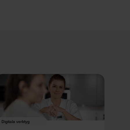
Digitala verktyg