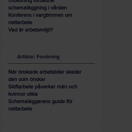
Utbildning förbättrar
schemaläggning i vården
Konferens i vargtimmen om
nattarbete
Vad är arbetsmiljö?
Artiklar: Forskning
När önskade arbetstider skadar
den som önskar
Skiftarbete påverkar män och
kvinnor olika
Schemaläggarens guide för
nattarbete