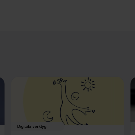
Digitala verktyg