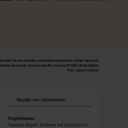
eta skift? Nu ska forskare undersöka sambanden mellan hälsa och
ftarbete genom att studera data för omkring 60 000 vårdanställda.
Foto: Isabell Höjman
Studie om hälsorisker
Projektledare
Carolina Bigert, forskare vid Institutet för