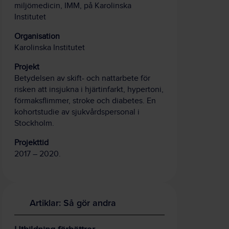
miljömedicin, IMM, på Karolinska
Institutet
Organisation
Karolinska Institutet
Projekt
Betydelsen av skift- och nattarbete för
risken att insjukna i hjärtinfarkt, hypertoni,
förmaksflimmer, stroke och diabetes. En
kohortstudie av sjukvårdspersonal i
Stockholm.
Projekttid
2017 – 2020.
Artiklar: Så gör andra