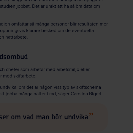
studien jobbat. Det är unikt att ha så bra data om
dien omfattar så många personer blir resultaten mer
rhoppningsvis klarare besked om de eventuella
ch nattarbete.
yddsombud
ch chefer som arbetar med arbetsmiljö eller
 med skiftarbete.
undvika, om det är någon viss typ av skiftschema
att jobba många nätter i rad, säger Carolina Bigert.
tser om vad man bör undvika