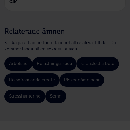
OSA
Relaterade ämnen
Klicka på ett ämne för hitta innehåll relaterat till det. Du
kommer landa på en sökresultatsida.
Arbetstid
Belastningsskada
Gränslöst arbete
Hälsofrämjande arbete
Riskbedömningar
Stresshantering
Sömn