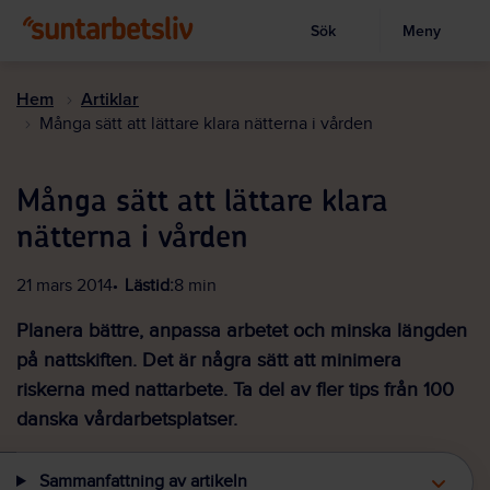
Sök
Meny
Visa sökruta
Hoppa
till
Hem
Artiklar
huvudinnehållet
Många sätt att lättare klara nätterna i vården
Många sätt att lättare klara
nätterna i vården
21 mars 2014
Lästid:
8 min
Planera bättre, anpassa arbetet och minska längden
på nattskiften. Det är några sätt att minimera
riskerna med nattarbete. Ta del av fler tips från 100
danska vårdarbetsplatser.
Sammanfattning av artikeln