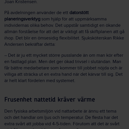
Joan Kristensen.
På avdelningen använder de ett
datorstött
planeringsverktyg
som hjälp för att uppmärksamma
individernas olika behov. Det uppstår samtidigt en ökande
allmän förståelse för att det är viktigt att få skiftplanen att gå
ihop. Det blir en ömsesidig flexibilitet. Sjuksköterskan Rikke
Andersen bekräftar detta:
– Det är ju ett mycket större pusslande än om man kör efter
en fastlagd plan. Men det ger ökad trivsel i slutändan. Man
får bättre medarbetare som kommer till jobbet nöjda och är
villiga att sträcka ut en extra hand när det kärvar till sig. Det
är helt klart fördelen med systemet.
Frusenhet nattetid kräver värme
Den fysiska arbetsmiljön vid nattarbete är ännu ett tema
och det handlar om ljus och temperatur. De flesta har det
extra svårt att jobba vid 4-5-tiden. Förutom att det är svårt