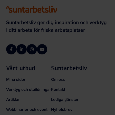
Suntarbetsliv ger dig inspiration och verktyg
i ditt arbete för friska arbetsplatser
Facebook
LinkedIn
Instagram
YouTube
Vårt utbud
Suntarbetsliv
Mina sidor
Om oss
Verktyg och utbildningar
Kontakt
Artiklar
Lediga tjänster
Webbinarier och event
Nyhetsbrev