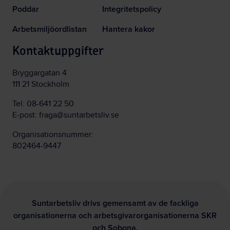
Poddar
Integritetspolicy
Arbetsmiljöordlistan
Hantera kakor
Kontaktuppgifter
Bryggargatan 4
111 21 Stockholm
Tel:
08-641 22 50
E-post:
fraga@suntarbetsliv.se
Organisationsnummer:
802464-9447
Suntarbetsliv drivs gemensamt av de fackliga
organisationerna och arbetsgivarorganisationerna SKR
och Sobona.