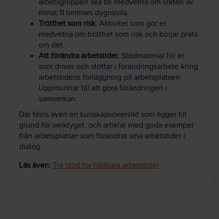
arbetsgruppen ska bli medvetna om vikten av
minst 11 timmars dygnsvila.
Trötthet som risk.
Aktivitet som gör er
medvetna om trötthet som risk och börjar prata
om det.
Att förändra arbetstider.
Stödmaterial för er
som driver och stöttar i förändringsarbete kring
arbetstidens förläggning på arbetsplatsen.
Uppmuntrar till att göra förändringen i
samverkan.
Där finns även en kunskapsöversikt som ligger till
grund för verktyget, och artiklar med goda exempel
från arbetsplatser som förändrat sina arbetstider i
dialog.
Läs även:
Tre stöd för hållbara arbetstider