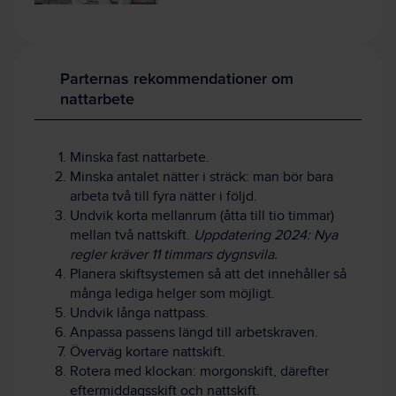
Parternas rekommendationer om
nattarbete
Minska fast nattarbete.
Minska antalet nätter i sträck: man bör bara
arbeta två till fyra nätter i följd.
Undvik korta mellanrum (åtta till tio timmar)
mellan två nattskift.
Uppdatering 2024: Nya
regler kräver 11 timmars dygnsvila.
Planera skiftsystemen så att det innehåller så
många lediga helger som möjligt.
Undvik långa nattpass.
Anpassa passens längd till arbetskraven.
Överväg kortare nattskift.
Rotera med klockan: morgonskift, därefter
eftermiddagsskift och nattskift.