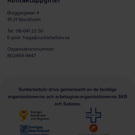
Kontaktuppgifter
Bryggargatan 4
111 21 Stockholm
Tel:
08-641 22 50
E-post:
fraga@suntarbetsliv.se
Organisationsnummer:
802464-9447
Suntarbetsliv drivs gemensamt av de fackliga
organisationerna och arbetsgivarorganisationerna SKR
och Sobona.