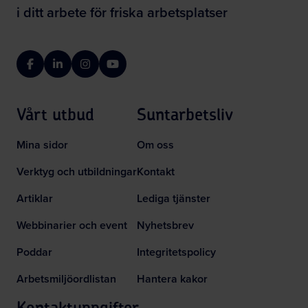
i ditt arbete för friska arbetsplatser
Facebook
LinkedIn
Instagram
YouTube
Vårt utbud
Suntarbetsliv
Mina sidor
Om oss
Verktyg och utbildningar
Kontakt
Artiklar
Lediga tjänster
Webbinarier och event
Nyhetsbrev
Poddar
Integritetspolicy
Arbetsmiljöordlistan
Hantera kakor