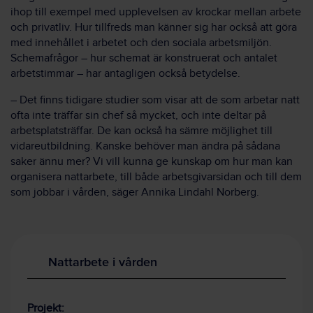
ihop till exempel med upplevelsen av krockar mellan arbete
och privatliv. Hur tillfreds man känner sig har också att göra
med innehållet i arbetet och den sociala arbetsmiljön.
Schemafrågor – hur schemat är konstruerat och antalet
arbetstimmar – har antagligen också betydelse.
– Det finns tidigare studier som visar att de som arbetar natt
ofta inte träffar sin chef så mycket, och inte deltar på
arbetsplatsträffar. De kan också ha sämre möjlighet till
vidareutbildning. Kanske behöver man ändra på sådana
saker ännu mer? Vi vill kunna ge kunskap om hur man kan
organisera nattarbete, till både arbetsgivarsidan och till dem
som jobbar i vården, säger Annika Lindahl Norberg.
Nattarbete i vården
Projekt: