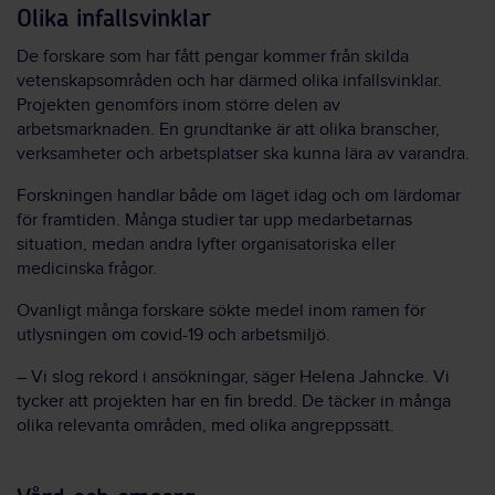
Olika infallsvinklar
De forskare som har fått pengar kommer från skilda
vetenskapsområden och har därmed olika infallsvinklar.
Projekten genomförs inom större delen av
arbetsmarknaden. En grundtanke är att olika branscher,
verksamheter och arbetsplatser ska kunna lära av varandra.
Forskningen handlar både om läget idag och om lärdomar
för framtiden. Många studier tar upp medarbetarnas
situation, medan andra lyfter organisatoriska eller
medicinska frågor.
Ovanligt många forskare sökte medel inom ramen för
utlysningen om covid-19 och arbetsmiljö.
– Vi slog rekord i ansökningar, säger Helena Jahncke. Vi
tycker att projekten har en fin bredd. De täcker in många
olika relevanta områden, med olika angreppssätt.