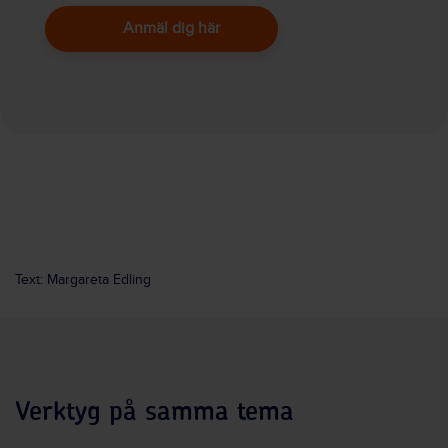
Anmäl dig här
Text: Margareta Edling
Verktyg på samma tema