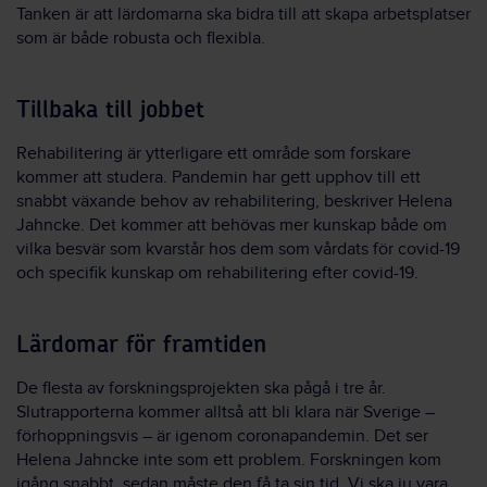
Tanken är att lärdomarna ska bidra till att skapa arbetsplatser
som är både robusta och flexibla.
Tillbaka till jobbet
Rehabilitering är ytterligare ett område som forskare
kommer att studera. Pandemin har gett upphov till ett
snabbt växande behov av rehabilitering, beskriver Helena
Jahncke. Det kommer att behövas mer kunskap både om
vilka besvär som kvarstår hos dem som vårdats för covid-19
och specifik kunskap om rehabilitering efter covid-19.
Lärdomar för framtiden
De flesta av forskningsprojekten ska pågå i tre år.
Slutrapporterna kommer alltså att bli klara när Sverige –
förhoppningsvis – är igenom coronapandemin. Det ser
Helena Jahncke inte som ett problem. Forskningen kom
igång snabbt, sedan måste den få ta sin tid. Vi ska ju vara