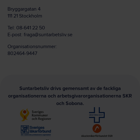
Bryggargatan 4
111 21 Stockholm
Tel:
08-641 22 50
E-post:
fraga@suntarbetsliv.se
Organisationsnummer:
802464-9447
Suntarbetsliv drivs gemensamt av de fackliga
organisationerna och arbetsgivarorganisationerna SKR
och Sobona.