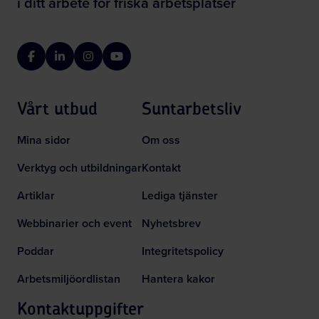
i ditt arbete för friska arbetsplatser
Facebook
LinkedIn
Instagram
YouTube
Vårt utbud
Suntarbetsliv
Mina sidor
Om oss
Verktyg och utbildningar
Kontakt
Artiklar
Lediga tjänster
Webbinarier och event
Nyhetsbrev
Poddar
Integritetspolicy
Arbetsmiljöordlistan
Hantera kakor
Kontaktuppgifter