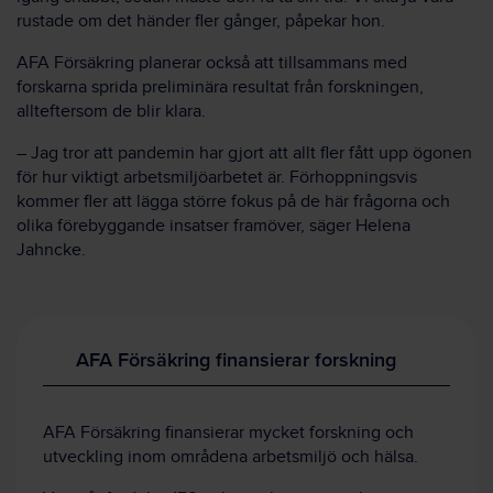
rustade om det händer fler gånger, påpekar hon.
AFA Försäkring planerar också att tillsammans med
forskarna sprida preliminära resultat från forskningen,
allteftersom de blir klara.
– Jag tror att pandemin har gjort att allt fler fått upp ögonen
för hur viktigt arbetsmiljöarbetet är. Förhoppningsvis
kommer fler att lägga större fokus på de här frågorna och
olika förebyggande insatser framöver, säger Helena
Jahncke.
AFA Försäkring finansierar forskning
AFA Försäkring finansierar mycket forskning och
utveckling inom områdena arbetsmiljö och hälsa.