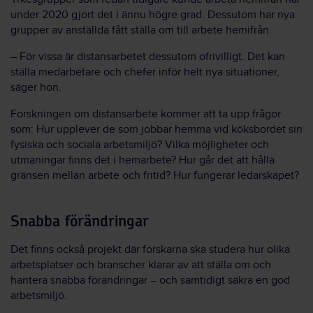
under 2020 gjort det i ännu högre grad. Dessutom har nya
grupper av anställda fått ställa om till arbete hemifrån.
– För vissa är distansarbetet dessutom ofrivilligt. Det kan
ställa medarbetare och chefer inför helt nya situationer,
säger hon.
Forskningen om distansarbete kommer att ta upp frågor
som: Hur upplever de som jobbar hemma vid köksbordet sin
fysiska och sociala arbetsmiljö? Vilka möjligheter och
utmaningar finns det i hemarbete? Hur går det att hålla
gränsen mellan arbete och fritid? Hur fungerar ledarskapet?
Snabba förändringar
Det finns också projekt där forskarna ska studera hur olika
arbetsplatser och branscher klarar av att ställa om och
hantera snabba förändringar – och samtidigt säkra en god
arbetsmiljö.