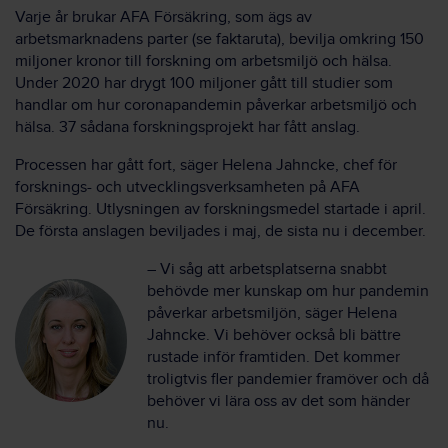
Varje år brukar AFA Försäkring, som ägs av
arbetsmarknadens parter (se faktaruta), bevilja omkring 150
miljoner kronor till forskning om arbetsmiljö och hälsa.
Under 2020 har drygt 100 miljoner gått till studier som
handlar om hur coronapandemin påverkar arbetsmiljö och
hälsa. 37 sådana forskningsprojekt har fått anslag.
Processen har gått fort, säger Helena Jahncke, chef för
forsknings- och utvecklingsverksamheten på AFA
Försäkring. Utlysningen av forskningsmedel startade i april.
De första anslagen beviljades i maj, de sista nu i december.
– Vi såg att arbetsplatserna snabbt
behövde mer kunskap om hur pandemin
påverkar arbetsmiljön, säger Helena
Jahncke. Vi behöver också bli bättre
rustade inför framtiden. Det kommer
troligtvis fler pandemier framöver och då
behöver vi lära oss av det som händer
nu.