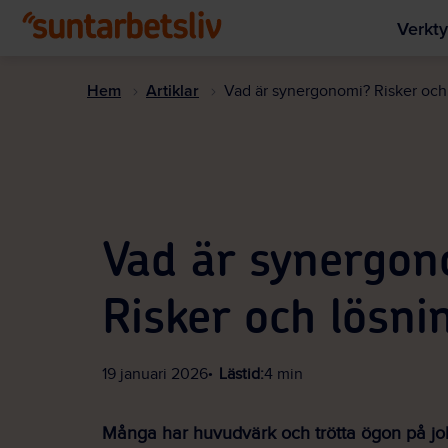
Verkty
Hem
Artiklar
Vad är synergonomi? Risker och
Vad är synergon
Risker och lösni
19 januari 2026
Lästid:
4 min
Många har huvudvärk och trötta ögon på jo