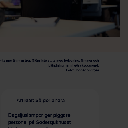
ka mer än man tror. Glöm inte att ta med belysning, flimmer och
bländning när ni gör skyddsrond.
Foto: Johnér bildbyrå
Artiklar: Så gör andra
Dagsljuslampor ger piggare
personal på Södersjukhuset