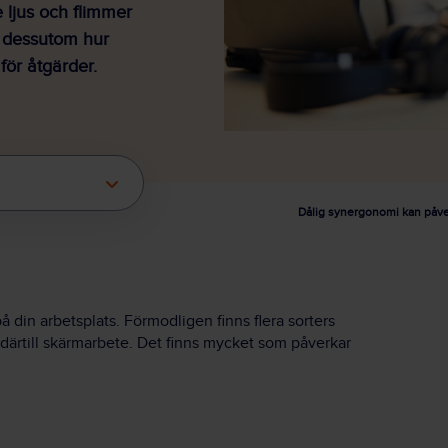
 ljus och flimmer
r dessutom hur
för åtgärder.
Dålig synergonomi kan påver
din arbetsplats. Förmodligen finns flera sorters
 därtill skärmarbete. Det finns mycket som påverkar