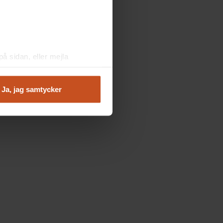
å sidan, eller mejla
Ja, jag samtycker