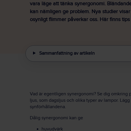
vara läge att tänka synergonomi. Bländande
kan nämligen ge problem. Nya studier visa
osynligt flimmer påverkar oss. Här finns tips 
Sammanfattning av artikeln
Vad är egentligen synergonomi? Se dig omkring på 
ljus, som dagsljus och olika typer av lampor. Lägg
synförhållandena.
Dålig synergonomi kan ge
huvudvärk