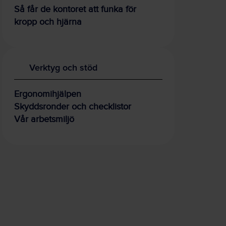
Så får de kontoret att funka för
kropp och hjärna
Verktyg och stöd
Ergonomihjälpen
Skyddsronder och checklistor
Vår arbetsmiljö