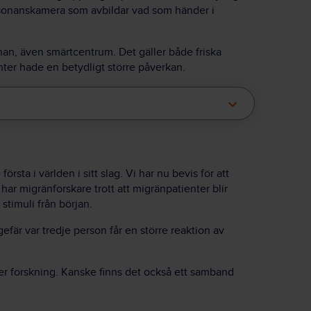
esonanskamera som avbildar vad som händer i
ärnan, även smärtcentrum. Det gäller både friska
ter hade en betydligt större påverkan.
örsta i världen i sitt slag. Vi har nu bevis för att
har migränforskare trott att migränpatienter blir
 stimuli från början.
fär var tredje person får en större reaktion av
mer forskning. Kanske finns det också ett samband