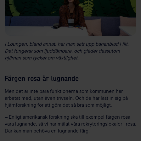
I Loungen, bland annat, har man satt upp bananblad i filt.
Det fungerar som ljuddämpare, och gläder dessutom
hjärnan som tycker om växtlighet.
Färgen rosa är lugnande
Men det är inte bara funktionerna som kommunen har
arbetat med, utan även trivseln. Och de har läst in sig på
hjärnforskning för att göra det så bra som möjligt.
– Enligt amerikansk forskning ska till exempel färgen rosa
vara lugnande, så vi har målat våra rekryteringslokaler i rosa.
Där kan man behöva en lugnande färg.