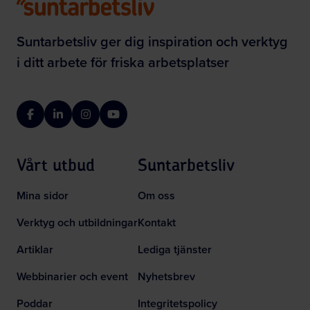
Suntarbetsliv ger dig inspiration och verktyg
i ditt arbete för friska arbetsplatser
Facebook
LinkedIn
Instagram
YouTube
Vårt utbud
Suntarbetsliv
Mina sidor
Om oss
Verktyg och utbildningar
Kontakt
Artiklar
Lediga tjänster
Webbinarier och event
Nyhetsbrev
Poddar
Integritetspolicy