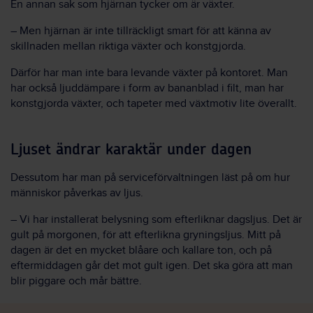
En annan sak som hjärnan tycker om är växter.
– Men hjärnan är inte tillräckligt smart för att känna av
skillnaden mellan riktiga växter och konstgjorda.
Därför har man inte bara levande växter på kontoret. Man
har också ljuddämpare i form av bananblad i filt, man har
konstgjorda växter, och tapeter med växtmotiv lite överallt.
Ljuset ändrar karaktär under dagen
Dessutom har man på serviceförvaltningen läst på om hur
människor påverkas av ljus.
– Vi har installerat belysning som efterliknar dagsljus. Det är
gult på morgonen, för att efterlikna gryningsljus. Mitt på
dagen är det en mycket blåare och kallare ton, och på
eftermiddagen går det mot gult igen. Det ska göra att man
blir piggare och mår bättre.