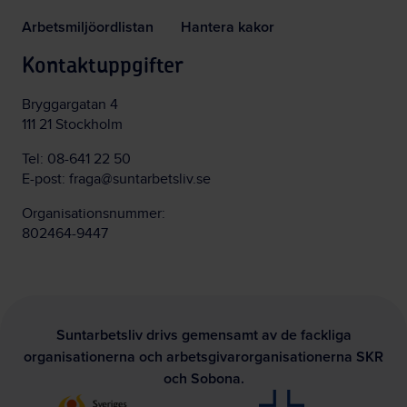
Arbetsmiljöordlistan
Hantera kakor
Kontaktuppgifter
Bryggargatan 4
111 21 Stockholm
Tel:
08-641 22 50
E-post:
fraga@suntarbetsliv.se
Organisationsnummer:
802464-9447
Suntarbetsliv drivs gemensamt av de fackliga
organisationerna och arbetsgivarorganisationerna SKR
och Sobona.