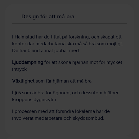
Design för att må bra
I Halmstad har de tittat på forskning, och skapat ett
kontor där medarbetarna ska må så bra som möjligt.
De har bland annat jobbat med:
Ljuddämpning
för att skona hjärnan mot för mycket
intryck
Växtlighet
som får hjärnan att må bra
Ljus
som är bra för ögonen, och dessutom hjälper
kroppens dygnsrytm
I processen med att förändra lokalerna har de
involverat medarbetare och skyddsombud.