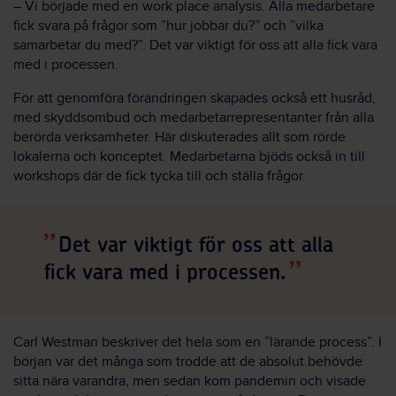
– Vi började med en work place analysis. Alla medarbetare
fick svara på frågor som ”hur jobbar du?” och ”vilka
samarbetar du med?”. Det var viktigt för oss att alla fick vara
med i processen.
För att genomföra förändringen skapades också ett husråd,
med skyddsombud och medarbetarrepresentanter från alla
berörda verksamheter. Här diskuterades allt som rörde
lokalerna och konceptet. Medarbetarna bjöds också in till
workshops där de fick tycka till och ställa frågor.
Det var viktigt för oss att alla
fick vara med i processen.
Carl Westman beskriver det hela som en ”lärande process”. I
början var det många som trodde att de absolut behövde
sitta nära varandra, men sedan kom pandemin och visade