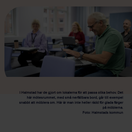
I Halmstad har de gjort om lokalerna för att passa olika behov. Det
här mötesrummet, med små nerfällbara bord, går till exempel
snabbt att möblera om. Här är man inte heller rädd för glada färger
på möblerna.
Foto: Halmstads kommun