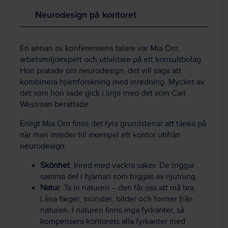
Neurodesign på kontoret
En annan av konferensens talare var Mia Örn,
arbetsmiljöexpert och utbildare på ett konsultbolag.
Hon pratade om neurodesign, det vill säga att
kombinera hjärnforskning med inredning. Mycket av
det som hon sade gick i linje med det som Carl
Westman berättade.
Enligt Mia Örn finns det fyra grundstenar att tänka på
när man inreder till exempel ett kontor utifrån
neurodesign:
Skönhet
. Inred med vackra saker. De triggar
samma del i hjärnan som triggas av njutning.
Natur
. Ta in naturen – den får oss att må bra.
Låna färger, mönster, bilder och former från
naturen. I naturen finns inga fyrkanter, så
kompensera kontorets alla fyrkanter med