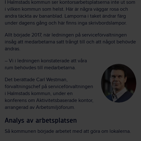
I Halmstads kommun ser kontorsarbetsplatserna inte ut som
i vilken kommun som helst. Här är några väggar rosa och
andra täckta av bananblad. Lamporna i taket ändrar färg
under dagens gång och här finns inga skrivbordslampor.
Allt började 2017, när ledningen på serviceförvaltningen
insåg att medarbetarna satt trångt till och att något behövde
ändras.
– Vi i ledningen konstaterade att våra
rum behövdes till medarbetarna.
Det berättade Carl Westman,
förvaltningschef på serviceförvaltningen
i Halmstads kommun, under en
konferens om Aktivitetsbaserade kontor,
arrangerad av Arbetsmiljöforum.
Analys av arbetsplatsen
Så kommunen började arbetet med att göra om lokalerna.