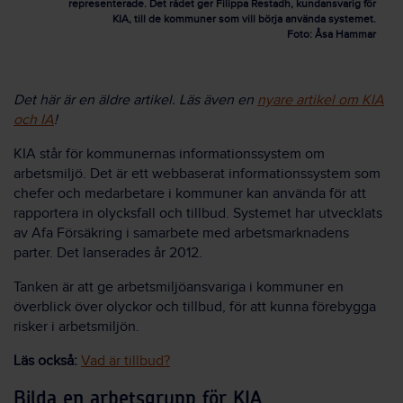
representerade. Det rådet ger Filippa Restadh, kundansvarig för
KIA, till de kommuner som vill börja använda systemet.
Foto: Åsa Hammar
Det här är en äldre artikel. Läs även en
nyare artikel om KIA
och IA
!
KIA står för kommunernas informationssystem om
arbetsmiljö. Det är ett webbaserat informationssystem som
chefer och medarbetare i kommuner kan använda för att
rapportera in olycksfall och tillbud. Systemet har utvecklats
av Afa Försäkring i samarbete med arbetsmarknadens
parter. Det lanserades år 2012.
Tanken är att ge arbetsmiljöansvariga i kommuner en
överblick över olyckor och tillbud, för att kunna förebygga
risker i arbetsmiljön.
Läs också:
Vad är tillbud?
Bilda en arbetsgrupp för KIA