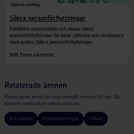
Digitala verktyg
Säkra personförflyttningar
Förbättra arbetsmiljön och skapa säkra
personförflyttningar för både utförare och vårdtagare
med guiden Säkra personförflyttningar.
SAM, Fysisk arbetsmiljö
Relaterade ämnen
Klicka på ett ämne för hitta innehåll relaterat till det. Du
kommer landa på en sökresultatsida.
KIA-system
Riskbedömningar
Tillbud