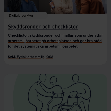
Digitala verktyg
Skyddsronder och checklistor
Checklistor, skyddsronder och mallar som underlättar
arbetsmiljöarbetet på arbetsplatsen och ger bra stöd
för det systematiska arbetsmiljöarbetet.
SAM, Fysisk arbetsmiljö, OSA