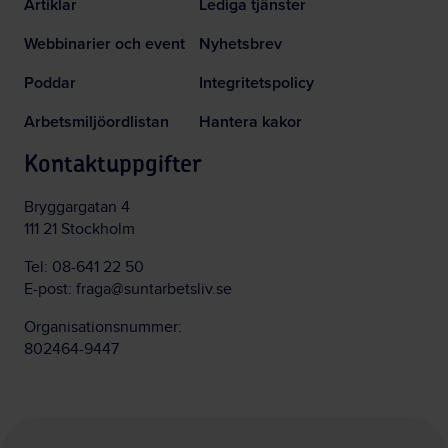
Artiklar
Lediga tjänster
Webbinarier och event
Nyhetsbrev
Poddar
Integritetspolicy
Arbetsmiljöordlistan
Hantera kakor
Kontaktuppgifter
Bryggargatan 4
111 21 Stockholm
Tel:
08-641 22 50
E-post:
fraga@suntarbetsliv.se
Organisationsnummer:
802464-9447