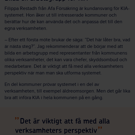
Filippa Restadh från Afa Försäkring är kundansvarig för KIA-
systemet. Hon åker ut till intresserade kommuner och
berättar hur de kan använda det och anpassa det till den
egna verksamheten.
– Efter ett första möte brukar de säga: ”Det här låter bra, vad
är nästa steg?”. Jag rekommenderar att de börjar med att
bilda en arbetsgrupp med representanter från kommunens
olika verksamheter, det kan vara chefer, skyddsombud och
medarbetare. Det är viktigt att få med alla verksamheters
perspektiv när man man ska utforma systemet.
En del kommuner prövar systemet i en del av
verksamheten, till exempel äldreomsorgen. Men det går lika
bra att införa KIA i hela kommunen på en gång.
Det är viktigt att få med alla
verksamheters perspektiv