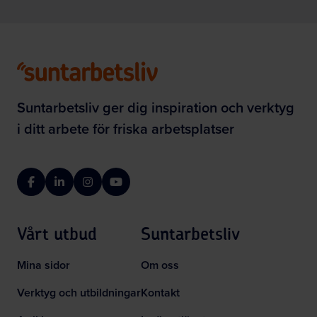
Suntarbetsliv ger dig inspiration och verktyg
i ditt arbete för friska arbetsplatser
Facebook
LinkedIn
Instagram
YouTube
Vårt utbud
Suntarbetsliv
Mina sidor
Om oss
Verktyg och utbildningar
Kontakt