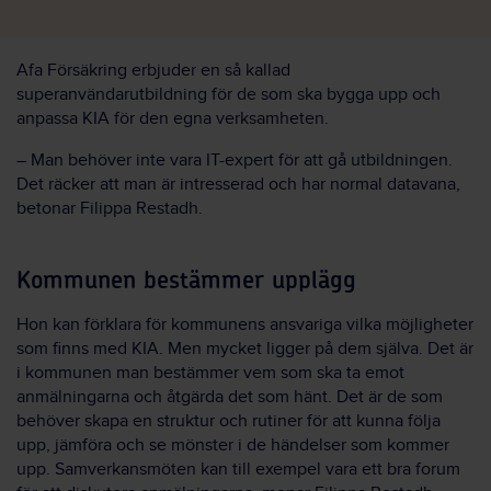
Afa Försäkring erbjuder en så kallad
superanvändarutbildning för de som ska bygga upp och
anpassa KIA för den egna verksamheten.
– Man behöver inte vara IT-expert för att gå utbildningen.
Det räcker att man är intresserad och har normal datavana,
betonar Filippa Restadh.
Kommunen bestämmer upplägg
Hon kan förklara för kommunens ansvariga vilka möjligheter
som finns med KIA. Men mycket ligger på dem själva. Det är
i kommunen man bestämmer vem som ska ta emot
anmälningarna och åtgärda det som hänt. Det är de som
behöver skapa en struktur och rutiner för att kunna följa
upp, jämföra och se mönster i de händelser som kommer
upp. Samverkansmöten kan till exempel vara ett bra forum