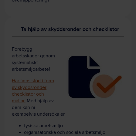
överrapportering?
Ta hjälp av skyddsronder och checklistor
Förebygg
arbetsskador genom
systematiskt
arbetsmiljöarbete!
Här finns stöd i form
av skyddsronder,
checklistor och
mallar.
Med hjälp av
dem kan ni
exempelvis undersöka er
fysiska arbetsmiljö
organisatoriska och sociala arbetsmiljö