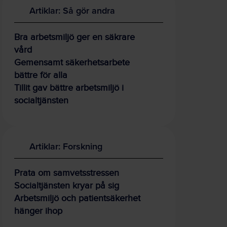
Artiklar: Så gör andra
Bra arbetsmiljö ger en säkrare
vård
Gemensamt säkerhetsarbete
bättre för alla
Tillit gav bättre arbetsmiljö i
socialtjänsten
Artiklar: Forskning
Prata om samvetsstressen
Socialtjänsten kryar på sig
Arbetsmiljö och patientsäkerhet
hänger ihop