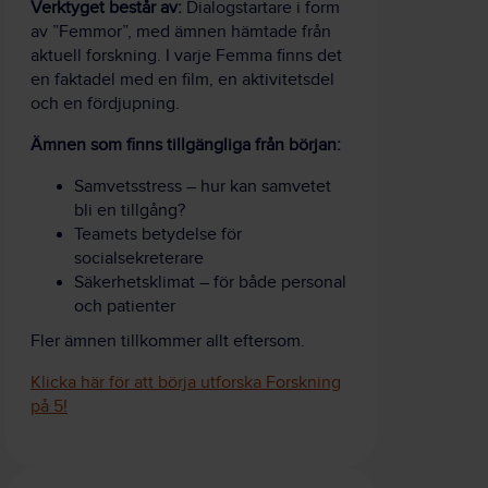
Verktyget består av:
Dialogstartare i form
av ”Femmor”, med ämnen hämtade från
aktuell forskning. I varje Femma finns det
en faktadel med en film, en aktivitetsdel
och en fördjupning.
Ämnen som finns tillgängliga från början:
Samvetsstress – hur kan samvetet
bli en tillgång?
Teamets betydelse för
socialsekreterare
Säkerhetsklimat – för både personal
och patienter
Fler ämnen tillkommer allt eftersom.
Klicka här för att börja utforska Forskning
på 5!