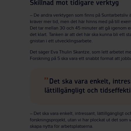
Skillnad mot tidigare verktyg
– De andra verktygen som finns på Suntarbetsliv
kräver mer tid, men det här hinns med på till exem
Det tar mellan 30 och 45 minuter att gå igenom 
det klart. Tanken är att det här ska kunna bli ett st
gnistan i ett utvecklingsarbete.
Det säger Eva Thulin Skantze, som lett arbetet med
Forskning på 5 ska vara ett snabbt format att jobb
Det ska vara enkelt, intres
lättillgängligt och tidseffekti
– Det ska vara enkelt, intressant, lättillgängligt oc
forskningsprojekt, utan vi har plockat ut det som 
skapa nytta för arbetsplatserna.