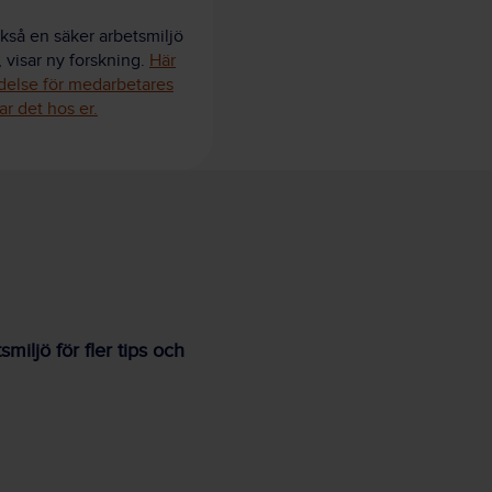
ckså en säker arbetsmiljö
 visar ny forskning.
Här
delse för medarbetares
ar det hos er.
iljö för fler tips och