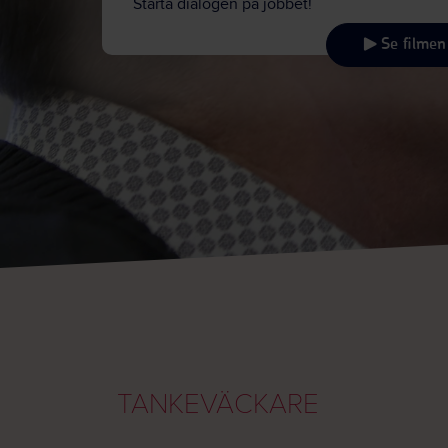
Starta dialogen på jobbet!
Se filmen
TANKEVÄCKARE