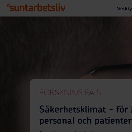
Verkty
FORSKNING PÅ 5
Säkerhetsklimat - för
personal och patienter