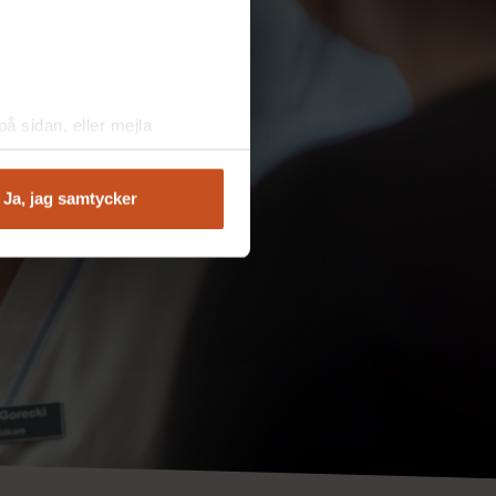
å sidan, eller mejla
Ja, jag samtycker