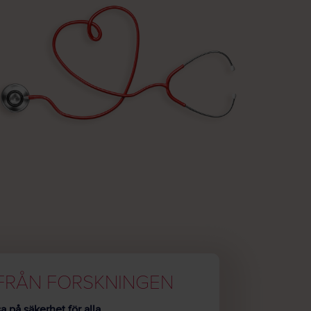
FRÅN FORSKNINGEN
a på säkerhet för alla