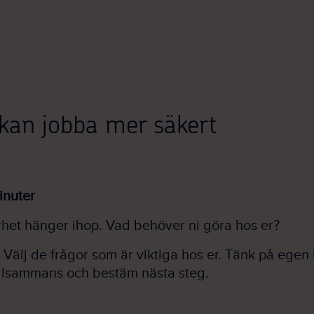
kan jobba mer säkert
nuter
rhet hänger ihop. Vad behöver ni göra hos er?
. Välj de frågor som är viktiga hos er. Tänk på egen 
llsammans och bestäm nästa steg.