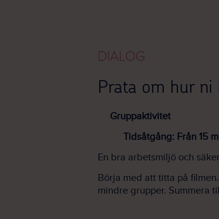
DIALOG
Prata om hur ni 
Gruppaktivitet
Tidsåtgång: Från 15 mi
En bra arbetsmiljö och säke
Börja med att titta på filmen
mindre grupper. Summera ti