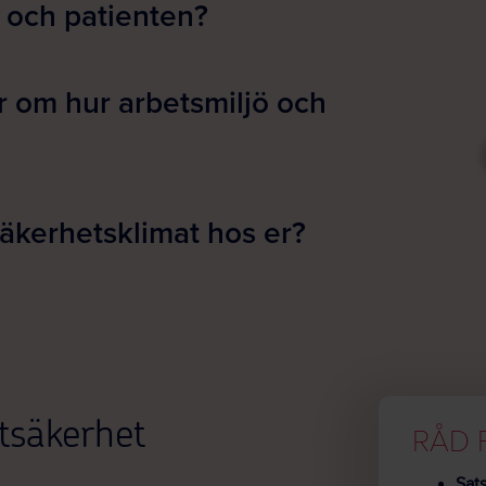
g och patienten?
r om hur arbetsmiljö och
äkerhetsklimat hos er?
tsäkerhet
RÅD 
Sats