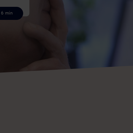
 6 min