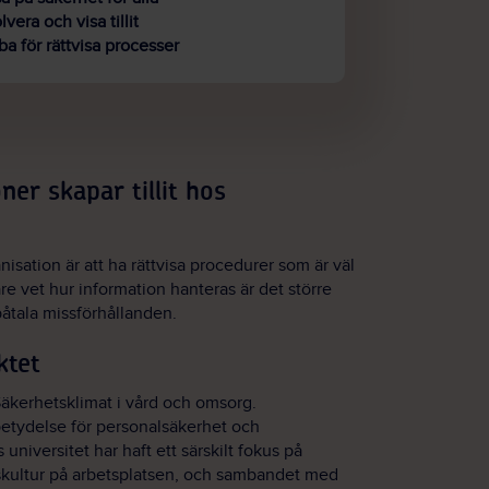
lvera och visa tillit
a för rättvisa processer
ner skapar tillit hos
anisation är att ha rättvisa procedurer som är väl
e vet hur information hanteras är det större
åtala missförhållanden.
ktet
äkerhetsklimat i vård och omsorg.
etydelse för personalsäkerhet och
universitet har haft ett särskilt fokus på
skultur på arbetsplatsen, och sambandet med