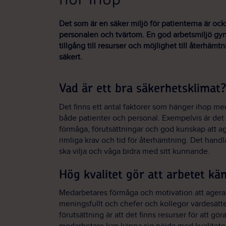
Det som är en säker miljö för patienterna är ock
personalen och tvärtom. En god arbetsmiljö gy
tillgång till resurser och möjlighet till återhämtn
säkert.
Vad är ett bra säkerhetsklimat
Det finns ett antal faktorer som hänger ihop med
både patienter och personal. Exempelvis är det 
förmåga, förutsättningar och god kunskap att ag
rimliga krav och tid för återhämtning. Det hand
ska vilja och våga bidra med sitt kunnande.
Hög kvalitet gör att arbetet kä
Medarbetares förmåga och motivation att agera
meningsfullt och chefer och kollegor värdesätte
förutsättning är att det finns resurser för att göra