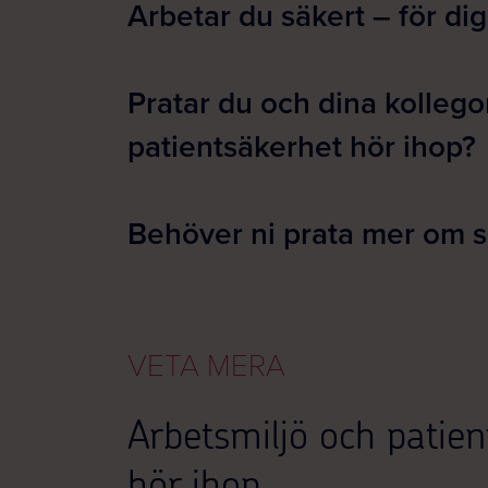
Arbetar du säkert – för di
Pratar du och dina kollego
patientsäkerhet hör ihop?
Behöver ni prata mer om s
VETA MERA
Arbetsmiljö och patien
hör ihop