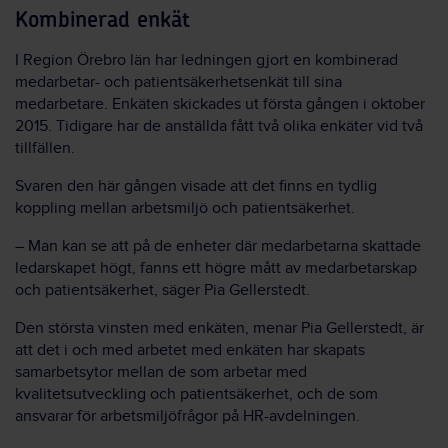
Kombinerad enkät
I Region Örebro län har ledningen gjort en kombinerad
medarbetar- och patientsäkerhetsenkät till sina
medarbetare. Enkäten skickades ut första gången i oktober
2015. Tidigare har de anställda fått två olika enkäter vid två
tillfällen.
Svaren den här gången visade att det finns en tydlig
koppling mellan arbetsmiljö och patientsäkerhet.
– Man kan se att på de enheter där medarbetarna skattade
ledarskapet högt, fanns ett högre mått av medarbetarskap
och patientsäkerhet, säger Pia Gellerstedt.
Den största vinsten med enkäten, menar Pia Gellerstedt, är
att det i och med arbetet med enkäten har skapats
samarbetsytor mellan de som arbetar med
kvalitetsutveckling och patientsäkerhet, och de som
ansvarar för arbetsmiljöfrågor på HR-avdelningen.