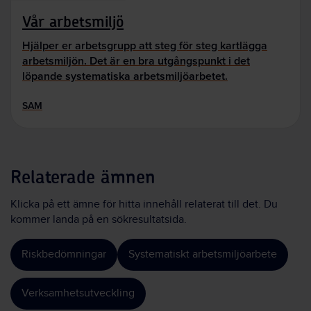
Vår arbetsmiljö
Hjälper er arbetsgrupp att steg för steg kartlägga
arbetsmiljön. Det är en bra utgångspunkt i det
löpande systematiska arbetsmiljöarbetet.
SAM
Relaterade ämnen
Klicka på ett ämne för hitta innehåll relaterat till det. Du
kommer landa på en sökresultatsida.
Riskbedömningar
Systematiskt arbetsmiljöarbete
Verksamhetsutveckling