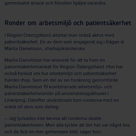
gemensamt ansvar och försöker hjälpa varandra.
Ronder om arbetsmiljö och patientsäkerhet
I Region Östergötland arbetar man också aktivt med
patientsäkerhet. En av dem som engagerat sig i frågan är
Marita Danielsson, chefssjuksköterska.
Marita Danielsson har ansvarat för att ta fram en
patientsäkerhetsenkät för Region Östergötland. Hon har
också forskat om hur arbetsmiljö och patientsäkerhet
händer ihop. Som en del av sin forskning genomförde
Marita Danielsson 19 kombinerade arbetsmiljö- och
patientsäkerhetsronder på universitetssjukhuset i
Linköping. Därefter utvärderade hon ronderna med en
enkät till dem som deltog.
– Jag lyckades inte bevisa att ronderna ökade
patientsäkerheten. Men alla tyckte att det här var något bra,
och de fick en mer gemensam bild, säger hon.