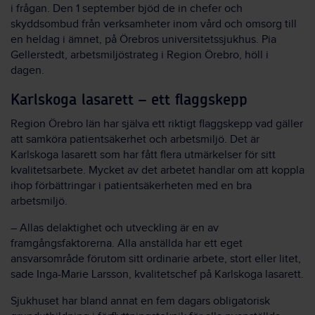
i frågan. Den 1 september bjöd de in chefer och
skyddsombud från verksamheter inom vård och omsorg till
en heldag i ämnet, på Örebros universitetssjukhus. Pia
Gellerstedt, arbetsmiljöstrateg i Region Örebro, höll i
dagen.
Karlskoga lasarett – ett flaggskepp
Region Örebro län har själva ett riktigt flaggskepp vad gäller
att samköra patientsäkerhet och arbetsmiljö. Det är
Karlskoga lasarett som har fått flera utmärkelser för sitt
kvalitetsarbete. Mycket av det arbetet handlar om att koppla
ihop förbättringar i patientsäkerheten med en bra
arbetsmiljö.
– Allas delaktighet och utveckling är en av
framgångsfaktorerna. Alla anställda har ett eget
ansvarsområde förutom sitt ordinarie arbete, stort eller litet,
sade Inga-Marie Larsson, kvalitetschef på Karlskoga lasarett.
Sjukhuset har bland annat en fem dagars obligatorisk