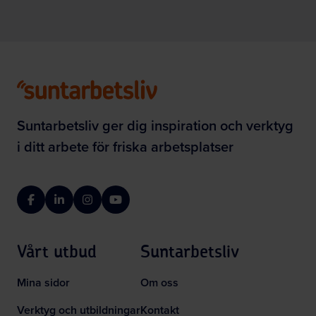
Suntarbetsliv ger dig inspiration och verktyg
i ditt arbete för friska arbetsplatser
Facebook
LinkedIn
Instagram
YouTube
Vårt utbud
Suntarbetsliv
Mina sidor
Om oss
Verktyg och utbildningar
Kontakt