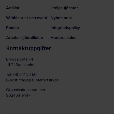
Artiklar
Lediga tjänster
Webbinarier och event
Nyhetsbrev
Poddar
Integritetspolicy
Arbetsmiljöordlistan
Hantera kakor
Kontaktuppgifter
Bryggargatan 4
111 21 Stockholm
Tel:
08-641 22 50
E-post:
fraga@suntarbetsliv.se
Organisationsnummer:
802464-9447